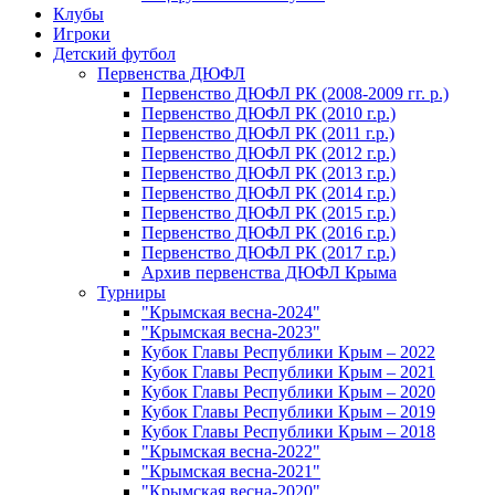
Клубы
Игроки
Детский футбол
Первенства ДЮФЛ
Первенство ДЮФЛ РК (2008-2009 гг. р.)
Первенство ДЮФЛ РК (2010 г.р.)
Первенство ДЮФЛ РК (2011 г.р.)
Первенство ДЮФЛ РК (2012 г.р.)
Первенство ДЮФЛ РК (2013 г.р.)
Первенство ДЮФЛ РК (2014 г.р.)
Первенство ДЮФЛ РК (2015 г.р.)
Первенство ДЮФЛ РК (2016 г.р.)
Первенство ДЮФЛ РК (2017 г.р.)
Архив первенства ДЮФЛ Крыма
Турниры
"Крымская весна-2024"
"Крымская весна-2023"
Кубок Главы Республики Крым – 2022
Кубок Главы Республики Крым – 2021
Кубок Главы Республики Крым – 2020
Кубок Главы Республики Крым – 2019
Кубок Главы Республики Крым – 2018
"Крымская весна-2022"
"Крымская весна-2021"
"Крымская весна-2020"