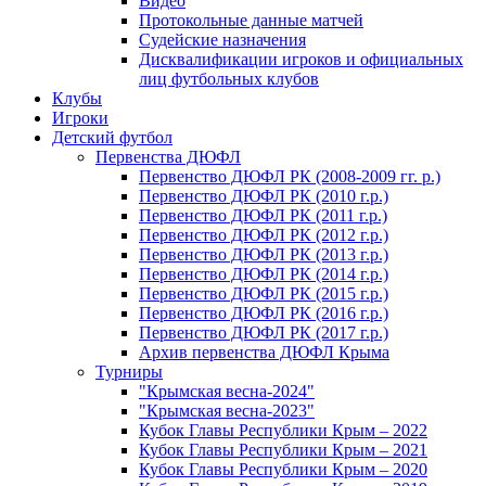
Видео
Протокольные данные матчей
Судейские назначения
Дисквалификации игроков и официальных
лиц футбольных клубов
Клубы
Игроки
Детский футбол
Первенства ДЮФЛ
Первенство ДЮФЛ РК (2008-2009 гг. р.)
Первенство ДЮФЛ РК (2010 г.р.)
Первенство ДЮФЛ РК (2011 г.р.)
Первенство ДЮФЛ РК (2012 г.р.)
Первенство ДЮФЛ РК (2013 г.р.)
Первенство ДЮФЛ РК (2014 г.р.)
Первенство ДЮФЛ РК (2015 г.р.)
Первенство ДЮФЛ РК (2016 г.р.)
Первенство ДЮФЛ РК (2017 г.р.)
Архив первенства ДЮФЛ Крыма
Турниры
"Крымская весна-2024"
"Крымская весна-2023"
Кубок Главы Республики Крым – 2022
Кубок Главы Республики Крым – 2021
Кубок Главы Республики Крым – 2020