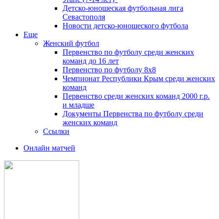
Детско-юношеская футбольная лига
Севастополя
Новости детско-юношеского футбола
Еще
Женский футбол
Первенство по футболу среди женских
команд до 16 лет
Первенство по футболу 8х8
Чемпионат Республики Крым среди женских
команд
Первенство среди женских команд 2000 г.р.
и младше
Документы Первенства по футболу среди
женских команд
Ссылки
Онлайн матчей