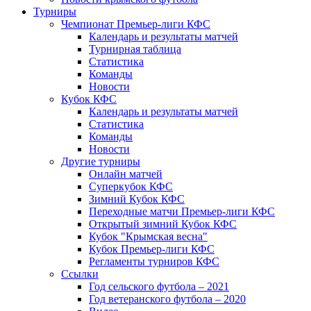
Турниры
Чемпионат Премьер-лиги КФС
Календарь и результаты матчей
Турнирная таблица
Статистика
Команды
Новости
Кубок КФС
Календарь и результаты матчей
Статистика
Команды
Новости
Другие турниры
Онлайн матчей
Суперкубок КФС
Зимний Кубок КФС
Переходные матчи Премьер-лиги КФС
Открытый зимний Кубок КФС
Кубок "Крымская весна"
Кубок Премьер-лиги КФС
Регламенты турниров КФС
Ссылки
Год сельского футбола – 2021
Год ветеранского футбола – 2020