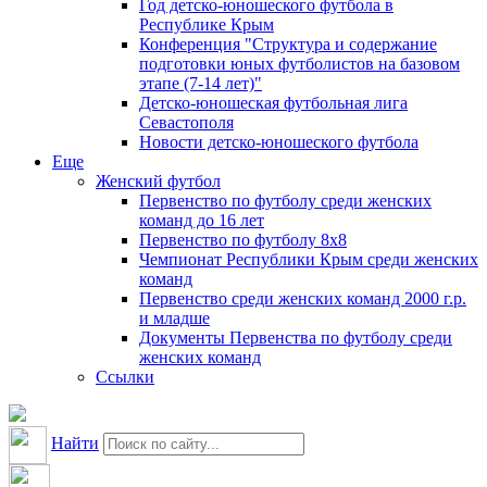
Год детско-юношеского футбола в
Республике Крым
Конференция "Структура и содержание
подготовки юных футболистов на базовом
этапе (7-14 лет)"
Детско-юношеская футбольная лига
Севастополя
Новости детско-юношеского футбола
Еще
Женский футбол
Первенство по футболу среди женских
команд до 16 лет
Первенство по футболу 8х8
Чемпионат Республики Крым среди женских
команд
Первенство среди женских команд 2000 г.р.
и младше
Документы Первенства по футболу среди
женских команд
Ссылки
Найти