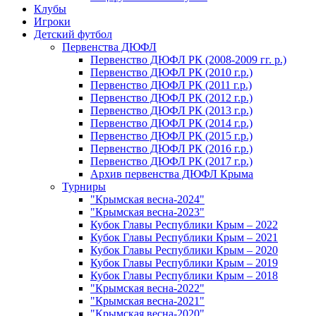
Клубы
Игроки
Детский футбол
Первенства ДЮФЛ
Первенство ДЮФЛ РК (2008-2009 гг. р.)
Первенство ДЮФЛ РК (2010 г.р.)
Первенство ДЮФЛ РК (2011 г.р.)
Первенство ДЮФЛ РК (2012 г.р.)
Первенство ДЮФЛ РК (2013 г.р.)
Первенство ДЮФЛ РК (2014 г.р.)
Первенство ДЮФЛ РК (2015 г.р.)
Первенство ДЮФЛ РК (2016 г.р.)
Первенство ДЮФЛ РК (2017 г.р.)
Архив первенства ДЮФЛ Крыма
Турниры
"Крымская весна-2024"
"Крымская весна-2023"
Кубок Главы Республики Крым – 2022
Кубок Главы Республики Крым – 2021
Кубок Главы Республики Крым – 2020
Кубок Главы Республики Крым – 2019
Кубок Главы Республики Крым – 2018
"Крымская весна-2022"
"Крымская весна-2021"
"Крымская весна-2020"