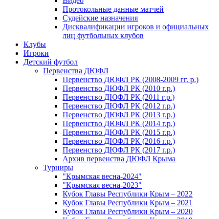
Видео
Протокольные данные матчей
Судейские назначения
Дисквалификации игроков и официальных
лиц футбольных клубов
Клубы
Игроки
Детский футбол
Первенства ДЮФЛ
Первенство ДЮФЛ РК (2008-2009 гг. р.)
Первенство ДЮФЛ РК (2010 г.р.)
Первенство ДЮФЛ РК (2011 г.р.)
Первенство ДЮФЛ РК (2012 г.р.)
Первенство ДЮФЛ РК (2013 г.р.)
Первенство ДЮФЛ РК (2014 г.р.)
Первенство ДЮФЛ РК (2015 г.р.)
Первенство ДЮФЛ РК (2016 г.р.)
Первенство ДЮФЛ РК (2017 г.р.)
Архив первенства ДЮФЛ Крыма
Турниры
"Крымская весна-2024"
"Крымская весна-2023"
Кубок Главы Республики Крым – 2022
Кубок Главы Республики Крым – 2021
Кубок Главы Республики Крым – 2020