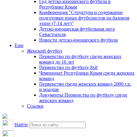
Год детско-юношеского футбола в
Республике Крым
Конференция "Структура и содержание
подготовки юных футболистов на базовом
этапе (7-14 лет)"
Детско-юношеская футбольная лига
Севастополя
Новости детско-юношеского футбола
Еще
Женский футбол
Первенство по футболу среди женских
команд до 16 лет
Первенство по футболу 8х8
Чемпионат Республики Крым среди женских
команд
Первенство среди женских команд 2000 г.р.
и младше
Документы Первенства по футболу среди
женских команд
Ссылки
Найти