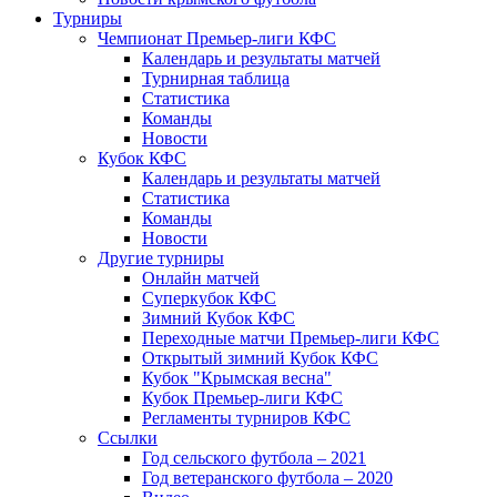
Турниры
Чемпионат Премьер-лиги КФС
Календарь и результаты матчей
Турнирная таблица
Статистика
Команды
Новости
Кубок КФС
Календарь и результаты матчей
Статистика
Команды
Новости
Другие турниры
Онлайн матчей
Суперкубок КФС
Зимний Кубок КФС
Переходные матчи Премьер-лиги КФС
Открытый зимний Кубок КФС
Кубок "Крымская весна"
Кубок Премьер-лиги КФС
Регламенты турниров КФС
Ссылки
Год сельского футбола – 2021
Год ветеранского футбола – 2020