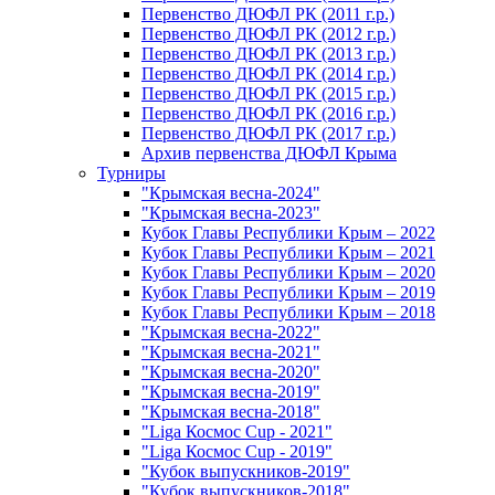
Первенство ДЮФЛ РК (2011 г.р.)
Первенство ДЮФЛ РК (2012 г.р.)
Первенство ДЮФЛ РК (2013 г.р.)
Первенство ДЮФЛ РК (2014 г.р.)
Первенство ДЮФЛ РК (2015 г.р.)
Первенство ДЮФЛ РК (2016 г.р.)
Первенство ДЮФЛ РК (2017 г.р.)
Архив первенства ДЮФЛ Крыма
Турниры
"Крымская весна-2024"
"Крымская весна-2023"
Кубок Главы Республики Крым – 2022
Кубок Главы Республики Крым – 2021
Кубок Главы Республики Крым – 2020
Кубок Главы Республики Крым – 2019
Кубок Главы Республики Крым – 2018
"Крымская весна-2022"
"Крымская весна-2021"
"Крымская весна-2020"
"Крымская весна-2019"
"Крымская весна-2018"
"Liga Космос Cup - 2021"
"Liga Космос Cup - 2019"
"Кубок выпускников-2019"
"Кубок выпускников-2018"