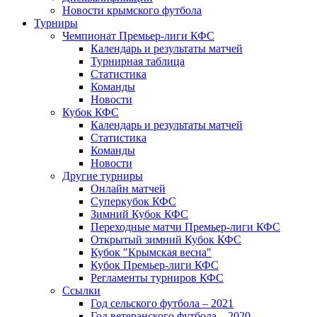
Новости крымского футбола
Турниры
Чемпионат Премьер-лиги КФС
Календарь и результаты матчей
Турнирная таблица
Статистика
Команды
Новости
Кубок КФС
Календарь и результаты матчей
Статистика
Команды
Новости
Другие турниры
Онлайн матчей
Суперкубок КФС
Зимний Кубок КФС
Переходные матчи Премьер-лиги КФС
Открытый зимний Кубок КФС
Кубок "Крымская весна"
Кубок Премьер-лиги КФС
Регламенты турниров КФС
Ссылки
Год сельского футбола – 2021
Год ветеранского футбола – 2020