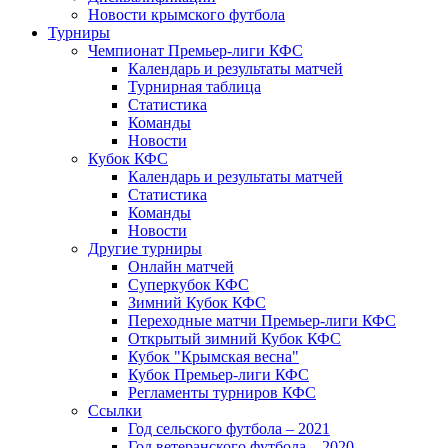
Новости крымского футбола
Турниры
Чемпионат Премьер-лиги КФС
Календарь и результаты матчей
Турнирная таблица
Статистика
Команды
Новости
Кубок КФС
Календарь и результаты матчей
Статистика
Команды
Новости
Другие турниры
Онлайн матчей
Суперкубок КФС
Зимний Кубок КФС
Переходные матчи Премьер-лиги КФС
Открытый зимний Кубок КФС
Кубок "Крымская весна"
Кубок Премьер-лиги КФС
Регламенты турниров КФС
Ссылки
Год сельского футбола – 2021
Год ветеранского футбола – 2020