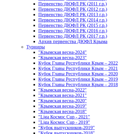
Первенство ДЮФЛ РК (2011 г.р.)
Первенство ДЮФЛ РК (2012 г.р.)
Первенство ДЮФЛ РК (2013 г.р.)
Первенство ДЮФЛ РК (2014 г.р.)
Первенство ДЮФЛ РК (2015 г.р.)
Первенство ДЮФЛ РК (2016 г.р.)
Первенство ДЮФЛ РК (2017 г.р.)
Архив первенства ДЮФЛ Крыма
Турниры
"Крымская весна-2024"
"Крымская весна-2023"
Кубок Главы Республики Крым – 2022
Кубок Главы Республики Крым – 2021
Кубок Главы Республики Крым – 2020
Кубок Главы Республики Крым – 2019
Кубок Главы Республики Крым – 2018
"Крымская весна-2022"
"Крымская весна-2021"
"Крымская весна-2020"
"Крымская весна-2019"
"Крымская весна-2018"
"Liga Космос Cup - 2021"
"Liga Космос Cup - 2019"
"Кубок выпускников-2019"
"Кубок выпускников-2018"