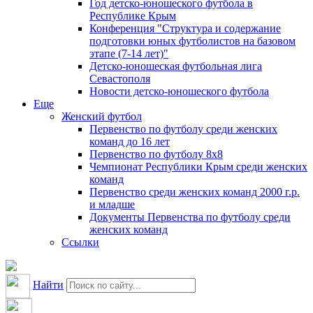
Год детско-юношеского футбола в
Республике Крым
Конференция "Структура и содержание
подготовки юных футболистов на базовом
этапе (7-14 лет)"
Детско-юношеская футбольная лига
Севастополя
Новости детско-юношеского футбола
Еще
Женский футбол
Первенство по футболу среди женских
команд до 16 лет
Первенство по футболу 8х8
Чемпионат Республики Крым среди женских
команд
Первенство среди женских команд 2000 г.р.
и младше
Документы Первенства по футболу среди
женских команд
Ссылки
Найти