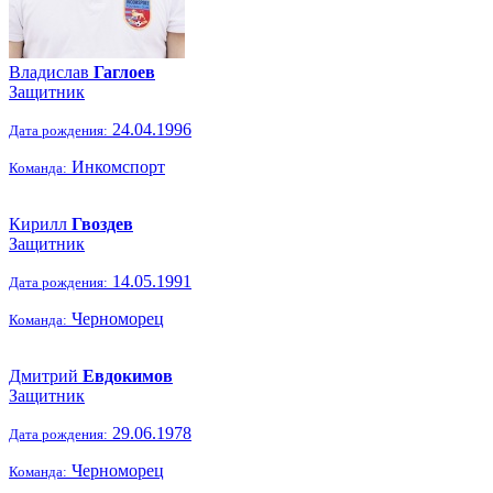
Владислав
Гаглоев
Защитник
24.04.1996
Дата рождения:
Инкомспорт
Команда:
Кирилл
Гвоздев
Защитник
14.05.1991
Дата рождения:
Черноморец
Команда:
Дмитрий
Евдокимов
Защитник
29.06.1978
Дата рождения:
Черноморец
Команда: