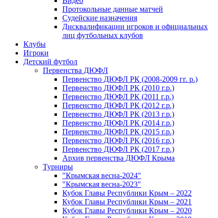
Видео
Протокольные данные матчей
Судейские назначения
Дисквалификации игроков и официальных
лиц футбольных клубов
Клубы
Игроки
Детский футбол
Первенства ДЮФЛ
Первенство ДЮФЛ РК (2008-2009 гг. р.)
Первенство ДЮФЛ РК (2010 г.р.)
Первенство ДЮФЛ РК (2011 г.р.)
Первенство ДЮФЛ РК (2012 г.р.)
Первенство ДЮФЛ РК (2013 г.р.)
Первенство ДЮФЛ РК (2014 г.р.)
Первенство ДЮФЛ РК (2015 г.р.)
Первенство ДЮФЛ РК (2016 г.р.)
Первенство ДЮФЛ РК (2017 г.р.)
Архив первенства ДЮФЛ Крыма
Турниры
"Крымская весна-2024"
"Крымская весна-2023"
Кубок Главы Республики Крым – 2022
Кубок Главы Республики Крым – 2021
Кубок Главы Республики Крым – 2020