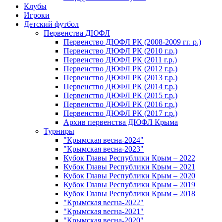
Клубы
Игроки
Детский футбол
Первенства ДЮФЛ
Первенство ДЮФЛ РК (2008-2009 гг. р.)
Первенство ДЮФЛ РК (2010 г.р.)
Первенство ДЮФЛ РК (2011 г.р.)
Первенство ДЮФЛ РК (2012 г.р.)
Первенство ДЮФЛ РК (2013 г.р.)
Первенство ДЮФЛ РК (2014 г.р.)
Первенство ДЮФЛ РК (2015 г.р.)
Первенство ДЮФЛ РК (2016 г.р.)
Первенство ДЮФЛ РК (2017 г.р.)
Архив первенства ДЮФЛ Крыма
Турниры
"Крымская весна-2024"
"Крымская весна-2023"
Кубок Главы Республики Крым – 2022
Кубок Главы Республики Крым – 2021
Кубок Главы Республики Крым – 2020
Кубок Главы Республики Крым – 2019
Кубок Главы Республики Крым – 2018
"Крымская весна-2022"
"Крымская весна-2021"
"Крымская весна-2020"