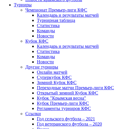
Турниры
Чемпионат Премьер-лиги КФС
Календарь и результаты матчей
Турнирная таблица
Статистика
Команды
Новости
Кубок КФС
Календарь и результаты матчей
Статистика
Команды
Новости
Другие турниры
Онлайн матчей
Суперкубок КФС
Зимний Кубок КФС
Переходные матчи Премьер-лиги КФС
Открытый зимний Кубок КФС
Кубок "Крымская весна"
Кубок Премьер-лиги КФС
Регламенты турниров КФС
Ссылки
Год сельского футбола – 2021
Год ветеранского футбола – 2020