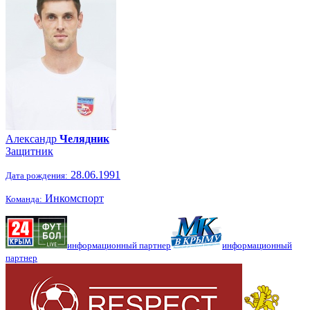
Александр
Челядник
Защитник
28.06.1991
Дата рождения:
Инкомспорт
Команда:
информационный партнер
информационный
партнер