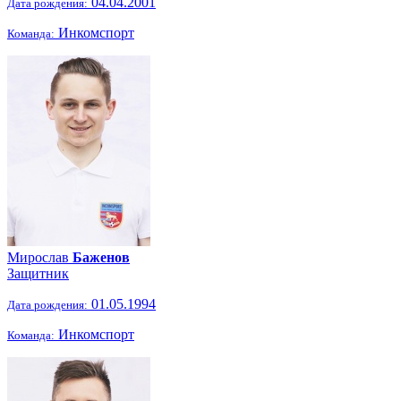
04.04.2001
Дата рождения:
Инкомспорт
Команда:
Мирослав
Баженов
Защитник
01.05.1994
Дата рождения:
Инкомспорт
Команда: