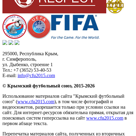
295000,
Республика Крым
,
г. Симферополь
,
ул. Дыбенко, строение 1
Тел.:
+7 (3652) 53-40-53
E-mail:
info@cfu2015.com
© Крымский футбольный союз, 2015-2026
Использование материалов сайта "Крымский футбольный
союз" (
www.cfu2015.com
), в том числе фотографий и
видеосюжетов, разрешается только при условии ссылки на
сайт. Для интернет-ресурсов обязательна прямая, открытая для
поисковых систем гиперссылка на сайт
www.cfu2015.com
в
первом абзаце текста.
Перепечатка материалов сайта, полученных из вторичных