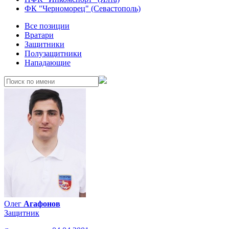
ФК "Черноморец" (Севастополь)
Все позиции
Вратари
Защитники
Полузащитники
Нападающие
Олег
Агафонов
Защитник