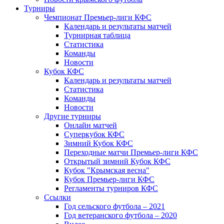
Турниры
Чемпионат Премьер-лиги КФС
Календарь и результаты матчей
Турнирная таблица
Статистика
Команды
Новости
Кубок КФС
Календарь и результаты матчей
Статистика
Команды
Новости
Другие турниры
Онлайн матчей
Суперкубок КФС
Зимний Кубок КФС
Переходные матчи Премьер-лиги КФС
Открытый зимний Кубок КФС
Кубок "Крымская весна"
Кубок Премьер-лиги КФС
Регламенты турниров КФС
Ссылки
Год сельского футбола – 2021
Год ветеранского футбола – 2020