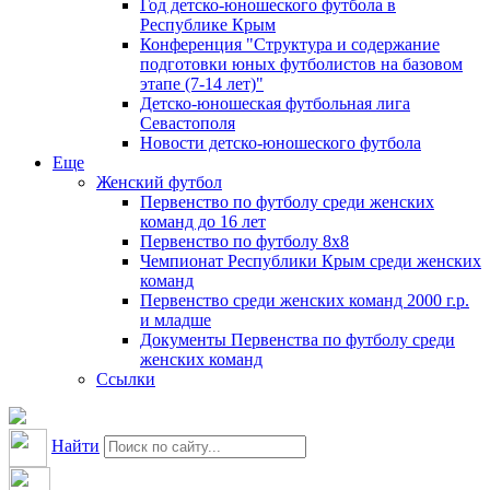
Год детско-юношеского футбола в
Республике Крым
Конференция "Структура и содержание
подготовки юных футболистов на базовом
этапе (7-14 лет)"
Детско-юношеская футбольная лига
Севастополя
Новости детско-юношеского футбола
Еще
Женский футбол
Первенство по футболу среди женских
команд до 16 лет
Первенство по футболу 8х8
Чемпионат Республики Крым среди женских
команд
Первенство среди женских команд 2000 г.р.
и младше
Документы Первенства по футболу среди
женских команд
Ссылки
Найти