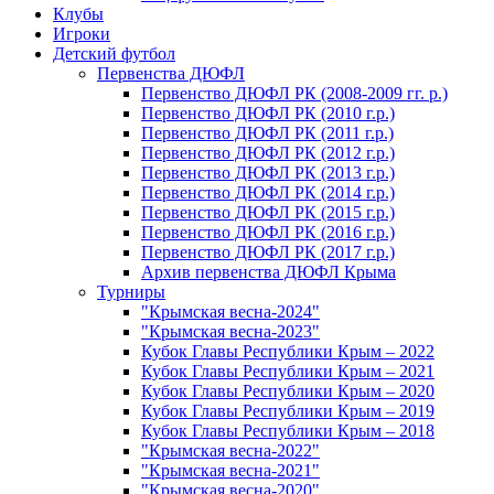
Клубы
Игроки
Детский футбол
Первенства ДЮФЛ
Первенство ДЮФЛ РК (2008-2009 гг. р.)
Первенство ДЮФЛ РК (2010 г.р.)
Первенство ДЮФЛ РК (2011 г.р.)
Первенство ДЮФЛ РК (2012 г.р.)
Первенство ДЮФЛ РК (2013 г.р.)
Первенство ДЮФЛ РК (2014 г.р.)
Первенство ДЮФЛ РК (2015 г.р.)
Первенство ДЮФЛ РК (2016 г.р.)
Первенство ДЮФЛ РК (2017 г.р.)
Архив первенства ДЮФЛ Крыма
Турниры
"Крымская весна-2024"
"Крымская весна-2023"
Кубок Главы Республики Крым – 2022
Кубок Главы Республики Крым – 2021
Кубок Главы Республики Крым – 2020
Кубок Главы Республики Крым – 2019
Кубок Главы Республики Крым – 2018
"Крымская весна-2022"
"Крымская весна-2021"
"Крымская весна-2020"