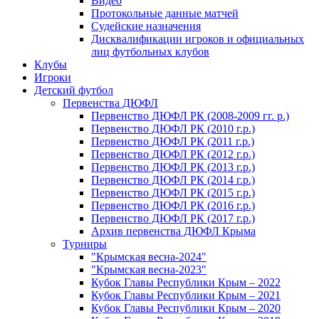
Видео
Протокольные данные матчей
Судейские назначения
Дисквалификации игроков и официальных
лиц футбольных клубов
Клубы
Игроки
Детский футбол
Первенства ДЮФЛ
Первенство ДЮФЛ РК (2008-2009 гг. р.)
Первенство ДЮФЛ РК (2010 г.р.)
Первенство ДЮФЛ РК (2011 г.р.)
Первенство ДЮФЛ РК (2012 г.р.)
Первенство ДЮФЛ РК (2013 г.р.)
Первенство ДЮФЛ РК (2014 г.р.)
Первенство ДЮФЛ РК (2015 г.р.)
Первенство ДЮФЛ РК (2016 г.р.)
Первенство ДЮФЛ РК (2017 г.р.)
Архив первенства ДЮФЛ Крыма
Турниры
"Крымская весна-2024"
"Крымская весна-2023"
Кубок Главы Республики Крым – 2022
Кубок Главы Республики Крым – 2021
Кубок Главы Республики Крым – 2020