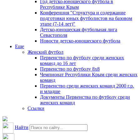
Год детско-юношеского футбола в
Республике Крым
Конференция "Структура и содержание
подготовки юных футболистов на базовом
этапе (7-14 лет)"
Детско-юношеская футбольная лига
Севастополя
Новости детско-юношеского футбола
Еще
Женский футбол
Первенство по футболу среди женских
команд до 16 лет
Первенство по футболу 8х8
Чемпионат Республики Крым среди женских
команд
Первенство среди женских команд 2000 г.р.
и младше
Документы Первенства по футболу среди
женских команд
Ссылки
Найти