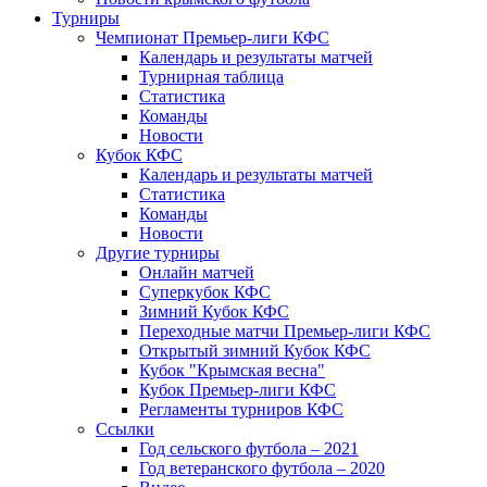
Турниры
Чемпионат Премьер-лиги КФС
Календарь и результаты матчей
Турнирная таблица
Статистика
Команды
Новости
Кубок КФС
Календарь и результаты матчей
Статистика
Команды
Новости
Другие турниры
Онлайн матчей
Суперкубок КФС
Зимний Кубок КФС
Переходные матчи Премьер-лиги КФС
Открытый зимний Кубок КФС
Кубок "Крымская весна"
Кубок Премьер-лиги КФС
Регламенты турниров КФС
Ссылки
Год сельского футбола – 2021
Год ветеранского футбола – 2020