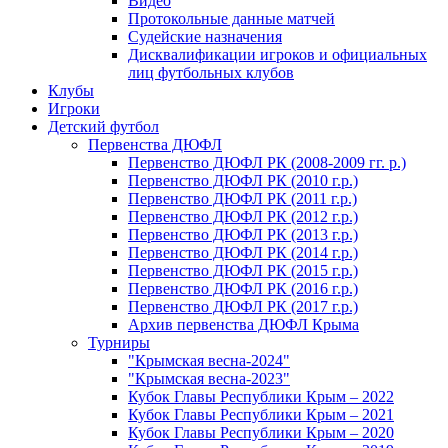
Видео
Протокольные данные матчей
Судейские назначения
Дисквалификации игроков и официальных
лиц футбольных клубов
Клубы
Игроки
Детский футбол
Первенства ДЮФЛ
Первенство ДЮФЛ РК (2008-2009 гг. р.)
Первенство ДЮФЛ РК (2010 г.р.)
Первенство ДЮФЛ РК (2011 г.р.)
Первенство ДЮФЛ РК (2012 г.р.)
Первенство ДЮФЛ РК (2013 г.р.)
Первенство ДЮФЛ РК (2014 г.р.)
Первенство ДЮФЛ РК (2015 г.р.)
Первенство ДЮФЛ РК (2016 г.р.)
Первенство ДЮФЛ РК (2017 г.р.)
Архив первенства ДЮФЛ Крыма
Турниры
"Крымская весна-2024"
"Крымская весна-2023"
Кубок Главы Республики Крым – 2022
Кубок Главы Республики Крым – 2021
Кубок Главы Республики Крым – 2020