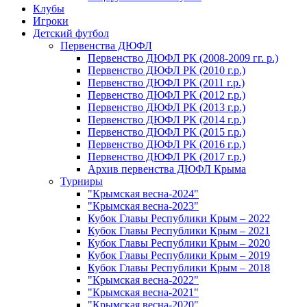
Клубы
Игроки
Детский футбол
Первенства ДЮФЛ
Первенство ДЮФЛ РК (2008-2009 гг. р.)
Первенство ДЮФЛ РК (2010 г.р.)
Первенство ДЮФЛ РК (2011 г.р.)
Первенство ДЮФЛ РК (2012 г.р.)
Первенство ДЮФЛ РК (2013 г.р.)
Первенство ДЮФЛ РК (2014 г.р.)
Первенство ДЮФЛ РК (2015 г.р.)
Первенство ДЮФЛ РК (2016 г.р.)
Первенство ДЮФЛ РК (2017 г.р.)
Архив первенства ДЮФЛ Крыма
Турниры
"Крымская весна-2024"
"Крымская весна-2023"
Кубок Главы Республики Крым – 2022
Кубок Главы Республики Крым – 2021
Кубок Главы Республики Крым – 2020
Кубок Главы Республики Крым – 2019
Кубок Главы Республики Крым – 2018
"Крымская весна-2022"
"Крымская весна-2021"
"Крымская весна-2020"