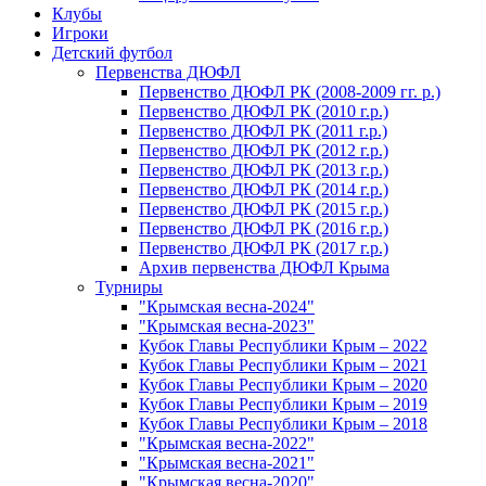
Клубы
Игроки
Детский футбол
Первенства ДЮФЛ
Первенство ДЮФЛ РК (2008-2009 гг. р.)
Первенство ДЮФЛ РК (2010 г.р.)
Первенство ДЮФЛ РК (2011 г.р.)
Первенство ДЮФЛ РК (2012 г.р.)
Первенство ДЮФЛ РК (2013 г.р.)
Первенство ДЮФЛ РК (2014 г.р.)
Первенство ДЮФЛ РК (2015 г.р.)
Первенство ДЮФЛ РК (2016 г.р.)
Первенство ДЮФЛ РК (2017 г.р.)
Архив первенства ДЮФЛ Крыма
Турниры
"Крымская весна-2024"
"Крымская весна-2023"
Кубок Главы Республики Крым – 2022
Кубок Главы Республики Крым – 2021
Кубок Главы Республики Крым – 2020
Кубок Главы Республики Крым – 2019
Кубок Главы Республики Крым – 2018
"Крымская весна-2022"
"Крымская весна-2021"
"Крымская весна-2020"