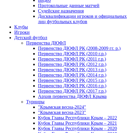
Видео
Протокольные данные матчей
Судейские назначения
Дисквалификации игроков и официальных
лиц футбольных клубов
Клубы
Игроки
Детский футбол
Первенства ДЮФЛ
Первенство ДЮФЛ РК (2008-2009 гг. р.)
Первенство ДЮФЛ РК (2010 г.р.)
Первенство ДЮФЛ РК (2011 г.р.)
Первенство ДЮФЛ РК (2012 г.р.)
Первенство ДЮФЛ РК (2013 г.р.)
Первенство ДЮФЛ РК (2014 г.р.)
Первенство ДЮФЛ РК (2015 г.р.)
Первенство ДЮФЛ РК (2016 г.р.)
Первенство ДЮФЛ РК (2017 г.р.)
Архив первенства ДЮФЛ Крыма
Турниры
"Крымская весна-2024"
"Крымская весна-2023"
Кубок Главы Республики Крым – 2022
Кубок Главы Республики Крым – 2021
Кубок Главы Республики Крым – 2020