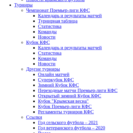
Турниры
Чемпионат Премьер-лиги КФС
Календарь и результаты матчей
Турнирная таблица
Статистика
Команды
Новости
Кубок КФС
Календарь и результаты матчей
Статистика
Команды
Новости
Другие турниры
Онлайн матчей
Суперкубок КФС
Зимний Кубок КФС
Переходные матчи Премьер-лиги КФС
Открытый зимний Кубок КФС
Кубок "Крымская весна"
Кубок Премьер-лиги КФС
Регламенты турниров КФС
Ссылки
Год сельского футбола – 2021
Год ветеранского футбола – 2020