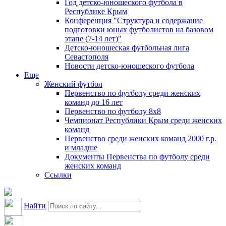
Год детско-юношеского футбола в
Республике Крым
Конференция "Структура и содержание
подготовки юных футболистов на базовом
этапе (7-14 лет)"
Детско-юношеская футбольная лига
Севастополя
Новости детско-юношеского футбола
Еще
Женский футбол
Первенство по футболу среди женских
команд до 16 лет
Первенство по футболу 8х8
Чемпионат Республики Крым среди женских
команд
Первенство среди женских команд 2000 г.р.
и младше
Документы Первенства по футболу среди
женских команд
Ссылки
Найти