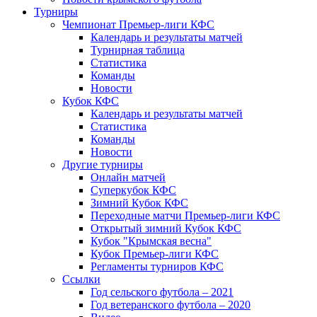
Турниры
Чемпионат Премьер-лиги КФС
Календарь и результаты матчей
Турнирная таблица
Статистика
Команды
Новости
Кубок КФС
Календарь и результаты матчей
Статистика
Команды
Новости
Другие турниры
Онлайн матчей
Суперкубок КФС
Зимний Кубок КФС
Переходные матчи Премьер-лиги КФС
Открытый зимний Кубок КФС
Кубок "Крымская весна"
Кубок Премьер-лиги КФС
Регламенты турниров КФС
Ссылки
Год сельского футбола – 2021
Год ветеранского футбола – 2020