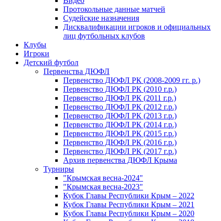
Видео
Протокольные данные матчей
Судейские назначения
Дисквалификации игроков и официальных
лиц футбольных клубов
Клубы
Игроки
Детский футбол
Первенства ДЮФЛ
Первенство ДЮФЛ РК (2008-2009 гг. р.)
Первенство ДЮФЛ РК (2010 г.р.)
Первенство ДЮФЛ РК (2011 г.р.)
Первенство ДЮФЛ РК (2012 г.р.)
Первенство ДЮФЛ РК (2013 г.р.)
Первенство ДЮФЛ РК (2014 г.р.)
Первенство ДЮФЛ РК (2015 г.р.)
Первенство ДЮФЛ РК (2016 г.р.)
Первенство ДЮФЛ РК (2017 г.р.)
Архив первенства ДЮФЛ Крыма
Турниры
"Крымская весна-2024"
"Крымская весна-2023"
Кубок Главы Республики Крым – 2022
Кубок Главы Республики Крым – 2021
Кубок Главы Республики Крым – 2020