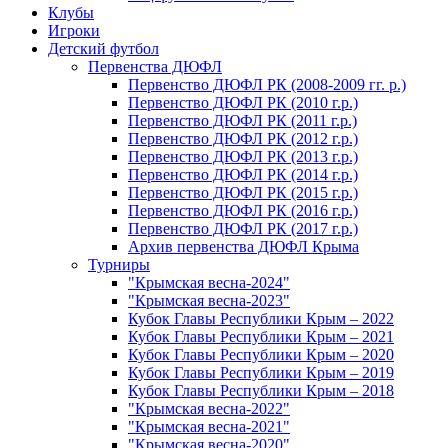
Клубы
Игроки
Детский футбол
Первенства ДЮФЛ
Первенство ДЮФЛ РК (2008-2009 гг. р.)
Первенство ДЮФЛ РК (2010 г.р.)
Первенство ДЮФЛ РК (2011 г.р.)
Первенство ДЮФЛ РК (2012 г.р.)
Первенство ДЮФЛ РК (2013 г.р.)
Первенство ДЮФЛ РК (2014 г.р.)
Первенство ДЮФЛ РК (2015 г.р.)
Первенство ДЮФЛ РК (2016 г.р.)
Первенство ДЮФЛ РК (2017 г.р.)
Архив первенства ДЮФЛ Крыма
Турниры
"Крымская весна-2024"
"Крымская весна-2023"
Кубок Главы Республики Крым – 2022
Кубок Главы Республики Крым – 2021
Кубок Главы Республики Крым – 2020
Кубок Главы Республики Крым – 2019
Кубок Главы Республики Крым – 2018
"Крымская весна-2022"
"Крымская весна-2021"
"Крымская весна-2020"