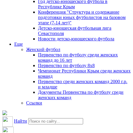
Год детско-юношеского футбола в
Республике Крым
Конференция "Структура и содержание
подготовки юных футболистов на базовом
этапе (7-14 лет)"
Детско-юношеская футбольная лига
Севастополя
Новости детско-юношеского футбола
Еще
Женский футбол
Первенство по футболу среди женских
команд до 16 лет
Первенство по футболу 8х8
Чемпионат Республики Крым среди женских
команд
Первенство среди женских команд 2000 г.р.
и младше
Документы Первенства по футболу среди
женских команд
Ссылки
Найти