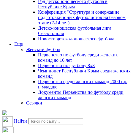
Год детско-юношеского футбола в
Республике Крым
Конференция "Структура и содержание
подготовки юных футболистов на базовом
этапе (7-14 лет)"
Детско-юношеская футбольная лига
Севастополя
Новости детско-юношеского футбола
Еще
Женский футбол
Первенство по футболу среди женских
команд до 16 лет
Первенство по футболу 8х8
Чемпионат Республики Крым среди женских
команд
Первенство среди женских команд 2000 г.р.
и младше
Документы Первенства по футболу среди
женских команд
Ссылки
Найти