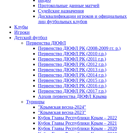
Видео
Протокольные данные матчей
Судейские назначения
Дисквалификации игроков и официальных
лиц футбольных клубов
Клубы
Игроки
Детский футбол
Первенства ДЮФЛ
Первенство ДЮФЛ РК (2008-2009 гг. р.)
Первенство ДЮФЛ РК (2010 г.р.)
Первенство ДЮФЛ РК (2011 г.р.)
Первенство ДЮФЛ РК (2012 г.р.)
Первенство ДЮФЛ РК (2013 г.р.)
Первенство ДЮФЛ РК (2014 г.р.)
Первенство ДЮФЛ РК (2015 г.р.)
Первенство ДЮФЛ РК (2016 г.р.)
Первенство ДЮФЛ РК (2017 г.р.)
Архив первенства ДЮФЛ Крыма
Турниры
"Крымская весна-2024"
"Крымская весна-2023"
Кубок Главы Республики Крым – 2022
Кубок Главы Республики Крым – 2021
Кубок Главы Республики Крым – 2020