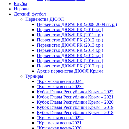
Клубы
Игроки
Детский футбол
Первенства ДЮФЛ
Первенство ДЮФЛ РК (2008-2009 гг. р.)
Первенство ДЮФЛ РК (2010 г.р.)
Первенство ДЮФЛ РК (2011 г.р.)
Первенство ДЮФЛ РК (2012 г.р.)
Первенство ДЮФЛ РК (2013 г.р.)
Первенство ДЮФЛ РК (2014 г.р.)
Первенство ДЮФЛ РК (2015 г.р.)
Первенство ДЮФЛ РК (2016 г.р.)
Первенство ДЮФЛ РК (2017 г.р.)
Архив первенства ДЮФЛ Крыма
Турниры
"Крымская весна-2024"
"Крымская весна-2023"
Кубок Главы Республики Крым – 2022
Кубок Главы Республики Крым – 2021
Кубок Главы Республики Крым – 2020
Кубок Главы Республики Крым – 2019
Кубок Главы Республики Крым – 2018
"Крымская весна-2022"
"Крымская весна-2021"
"Крымская весна-2020"