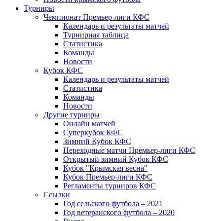
Турниры
Чемпионат Премьер-лиги КФС
Календарь и результаты матчей
Турнирная таблица
Статистика
Команды
Новости
Кубок КФС
Календарь и результаты матчей
Статистика
Команды
Новости
Другие турниры
Онлайн матчей
Суперкубок КФС
Зимний Кубок КФС
Переходные матчи Премьер-лиги КФС
Открытый зимний Кубок КФС
Кубок "Крымская весна"
Кубок Премьер-лиги КФС
Регламенты турниров КФС
Ссылки
Год сельского футбола – 2021
Год ветеранского футбола – 2020