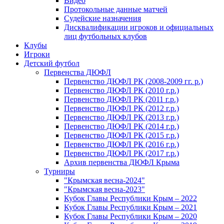
Видео
Протокольные данные матчей
Судейские назначения
Дисквалификации игроков и официальных
лиц футбольных клубов
Клубы
Игроки
Детский футбол
Первенства ДЮФЛ
Первенство ДЮФЛ РК (2008-2009 гг. р.)
Первенство ДЮФЛ РК (2010 г.р.)
Первенство ДЮФЛ РК (2011 г.р.)
Первенство ДЮФЛ РК (2012 г.р.)
Первенство ДЮФЛ РК (2013 г.р.)
Первенство ДЮФЛ РК (2014 г.р.)
Первенство ДЮФЛ РК (2015 г.р.)
Первенство ДЮФЛ РК (2016 г.р.)
Первенство ДЮФЛ РК (2017 г.р.)
Архив первенства ДЮФЛ Крыма
Турниры
"Крымская весна-2024"
"Крымская весна-2023"
Кубок Главы Республики Крым – 2022
Кубок Главы Республики Крым – 2021
Кубок Главы Республики Крым – 2020