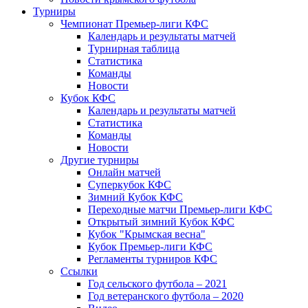
Турниры
Чемпионат Премьер-лиги КФС
Календарь и результаты матчей
Турнирная таблица
Статистика
Команды
Новости
Кубок КФС
Календарь и результаты матчей
Статистика
Команды
Новости
Другие турниры
Онлайн матчей
Суперкубок КФС
Зимний Кубок КФС
Переходные матчи Премьер-лиги КФС
Открытый зимний Кубок КФС
Кубок "Крымская весна"
Кубок Премьер-лиги КФС
Регламенты турниров КФС
Ссылки
Год сельского футбола – 2021
Год ветеранского футбола – 2020