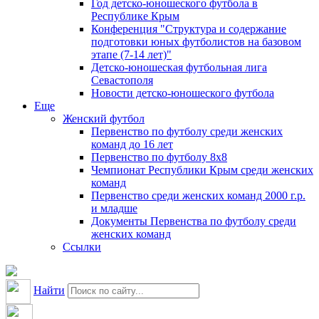
Год детско-юношеского футбола в
Республике Крым
Конференция "Структура и содержание
подготовки юных футболистов на базовом
этапе (7-14 лет)"
Детско-юношеская футбольная лига
Севастополя
Новости детско-юношеского футбола
Еще
Женский футбол
Первенство по футболу среди женских
команд до 16 лет
Первенство по футболу 8х8
Чемпионат Республики Крым среди женских
команд
Первенство среди женских команд 2000 г.р.
и младше
Документы Первенства по футболу среди
женских команд
Ссылки
Найти