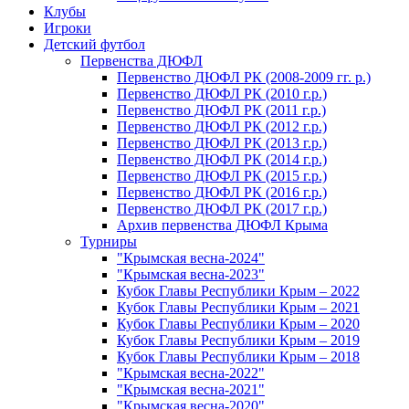
Клубы
Игроки
Детский футбол
Первенства ДЮФЛ
Первенство ДЮФЛ РК (2008-2009 гг. р.)
Первенство ДЮФЛ РК (2010 г.р.)
Первенство ДЮФЛ РК (2011 г.р.)
Первенство ДЮФЛ РК (2012 г.р.)
Первенство ДЮФЛ РК (2013 г.р.)
Первенство ДЮФЛ РК (2014 г.р.)
Первенство ДЮФЛ РК (2015 г.р.)
Первенство ДЮФЛ РК (2016 г.р.)
Первенство ДЮФЛ РК (2017 г.р.)
Архив первенства ДЮФЛ Крыма
Турниры
"Крымская весна-2024"
"Крымская весна-2023"
Кубок Главы Республики Крым – 2022
Кубок Главы Республики Крым – 2021
Кубок Главы Республики Крым – 2020
Кубок Главы Республики Крым – 2019
Кубок Главы Республики Крым – 2018
"Крымская весна-2022"
"Крымская весна-2021"
"Крымская весна-2020"