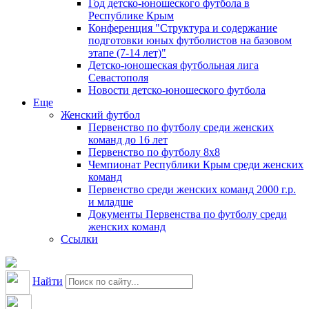
Год детско-юношеского футбола в
Республике Крым
Конференция "Структура и содержание
подготовки юных футболистов на базовом
этапе (7-14 лет)"
Детско-юношеская футбольная лига
Севастополя
Новости детско-юношеского футбола
Еще
Женский футбол
Первенство по футболу среди женских
команд до 16 лет
Первенство по футболу 8х8
Чемпионат Республики Крым среди женских
команд
Первенство среди женских команд 2000 г.р.
и младше
Документы Первенства по футболу среди
женских команд
Ссылки
Найти