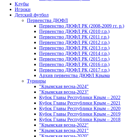
Клубы
Игроки
Детский футбол
Первенства ДЮФЛ
Первенство ДЮФЛ РК (2008-2009 гг. р.)
Первенство ДЮФЛ РК (2010 г.р.)
Первенство ДЮФЛ РК (2011 г.р.)
Первенство ДЮФЛ РК (2012 г.р.)
Первенство ДЮФЛ РК (2013 г.р.)
Первенство ДЮФЛ РК (2014 г.р.)
Первенство ДЮФЛ РК (2015 г.р.)
Первенство ДЮФЛ РК (2016 г.р.)
Первенство ДЮФЛ РК (2017 г.р.)
Архив первенства ДЮФЛ Крыма
Турниры
"Крымская весна-2024"
"Крымская весна-2023"
Кубок Главы Республики Крым – 2022
Кубок Главы Республики Крым – 2021
Кубок Главы Республики Крым – 2020
Кубок Главы Республики Крым – 2019
Кубок Главы Республики Крым – 2018
"Крымская весна-2022"
"Крымская весна-2021"
"Крымская весна-2020"