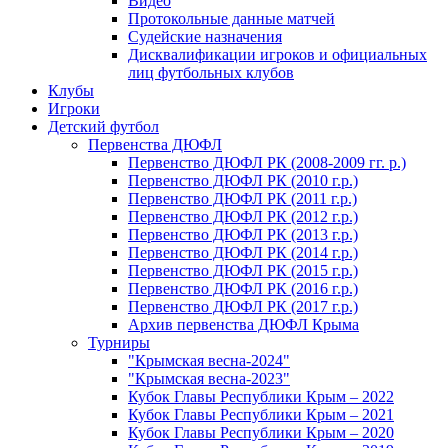
Видео
Протокольные данные матчей
Судейские назначения
Дисквалификации игроков и официальных
лиц футбольных клубов
Клубы
Игроки
Детский футбол
Первенства ДЮФЛ
Первенство ДЮФЛ РК (2008-2009 гг. р.)
Первенство ДЮФЛ РК (2010 г.р.)
Первенство ДЮФЛ РК (2011 г.р.)
Первенство ДЮФЛ РК (2012 г.р.)
Первенство ДЮФЛ РК (2013 г.р.)
Первенство ДЮФЛ РК (2014 г.р.)
Первенство ДЮФЛ РК (2015 г.р.)
Первенство ДЮФЛ РК (2016 г.р.)
Первенство ДЮФЛ РК (2017 г.р.)
Архив первенства ДЮФЛ Крыма
Турниры
"Крымская весна-2024"
"Крымская весна-2023"
Кубок Главы Республики Крым – 2022
Кубок Главы Республики Крым – 2021
Кубок Главы Республики Крым – 2020