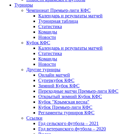
Турниры
Чемпионат Премьер-лиги КФС
Календарь и результаты матчей
Турнирная таблица
Статистика
Команды
Новости
Кубок КФС
Календарь и результаты матчей
Статистика
Команды
Новости
Другие турниры
Онлайн матчей
Суперкубок КФС
Зимний Кубок КФС
Переходные матчи Премьер-лиги КФС
Открытый зимний Кубок КФС
Кубок "Крымская весна"
Кубок Премьер-лиги КФС
Регламенты турниров КФС
Ссылки
Год сельского футбола – 2021
Год ветеранского футбола – 2020