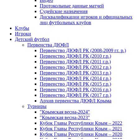
Видео
Протокольные данные матчей
Судейские назначения
Дисквалификации игроков и официальных
лиц футбольных клубов
Клубы
Игроки
Детский футбол
Первенства ДЮФЛ
Первенство ДЮФЛ РК (2008-2009 гг. р.)
Первенство ДЮФЛ РК (2010 г.р.)
Первенство ДЮФЛ РК (2011 г.р.)
Первенство ДЮФЛ РК (2012 г.р.)
Первенство ДЮФЛ РК (2013 г.р.)
Первенство ДЮФЛ РК (2014 г.р.)
Первенство ДЮФЛ РК (2015 г.р.)
Первенство ДЮФЛ РК (2016 г.р.)
Первенство ДЮФЛ РК (2017 г.р.)
Архив первенства ДЮФЛ Крыма
Турниры
"Крымская весна-2024"
"Крымская весна-2023"
Кубок Главы Республики Крым – 2022
Кубок Главы Республики Крым – 2021
Кубок Главы Республики Крым – 2020