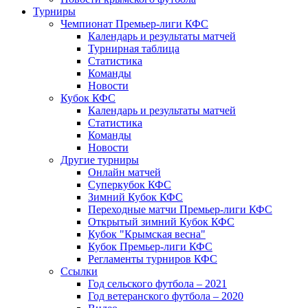
Турниры
Чемпионат Премьер-лиги КФС
Календарь и результаты матчей
Турнирная таблица
Статистика
Команды
Новости
Кубок КФС
Календарь и результаты матчей
Статистика
Команды
Новости
Другие турниры
Онлайн матчей
Суперкубок КФС
Зимний Кубок КФС
Переходные матчи Премьер-лиги КФС
Открытый зимний Кубок КФС
Кубок "Крымская весна"
Кубок Премьер-лиги КФС
Регламенты турниров КФС
Ссылки
Год сельского футбола – 2021
Год ветеранского футбола – 2020