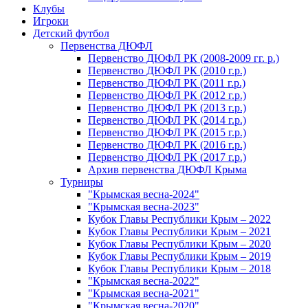
Клубы
Игроки
Детский футбол
Первенства ДЮФЛ
Первенство ДЮФЛ РК (2008-2009 гг. р.)
Первенство ДЮФЛ РК (2010 г.р.)
Первенство ДЮФЛ РК (2011 г.р.)
Первенство ДЮФЛ РК (2012 г.р.)
Первенство ДЮФЛ РК (2013 г.р.)
Первенство ДЮФЛ РК (2014 г.р.)
Первенство ДЮФЛ РК (2015 г.р.)
Первенство ДЮФЛ РК (2016 г.р.)
Первенство ДЮФЛ РК (2017 г.р.)
Архив первенства ДЮФЛ Крыма
Турниры
"Крымская весна-2024"
"Крымская весна-2023"
Кубок Главы Республики Крым – 2022
Кубок Главы Республики Крым – 2021
Кубок Главы Республики Крым – 2020
Кубок Главы Республики Крым – 2019
Кубок Главы Республики Крым – 2018
"Крымская весна-2022"
"Крымская весна-2021"
"Крымская весна-2020"