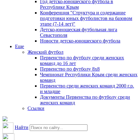
Год детско-юношеского футбола в
Республике Крым
Конференция "Структура и содержание
подготовки юных футболистов на базовом
этапе (7-14 лет)"
Детско-юношеская футбольная лига
Севастополя
Новости детско-юношеского футбола
Еще
Женский футбол
Первенство по футболу среди женских
команд до 16 лет
Первенство по футболу 8х8
Чемпионат Республики Крым среди женских
команд
Первенство среди женских команд 2000 г.р.
и младше
Документы Первенства по футболу среди
женских команд
Ссылки
Найти