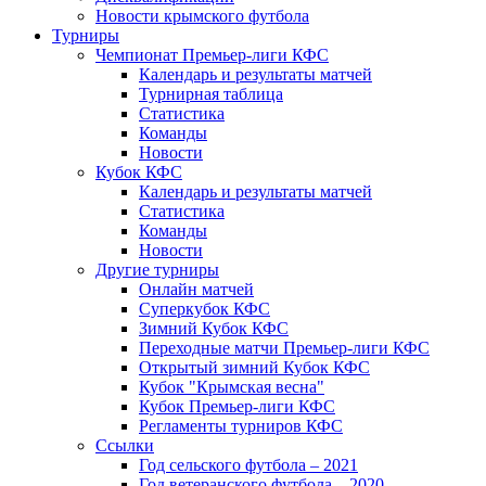
Новости крымского футбола
Турниры
Чемпионат Премьер-лиги КФС
Календарь и результаты матчей
Турнирная таблица
Статистика
Команды
Новости
Кубок КФС
Календарь и результаты матчей
Статистика
Команды
Новости
Другие турниры
Онлайн матчей
Суперкубок КФС
Зимний Кубок КФС
Переходные матчи Премьер-лиги КФС
Открытый зимний Кубок КФС
Кубок "Крымская весна"
Кубок Премьер-лиги КФС
Регламенты турниров КФС
Ссылки
Год сельского футбола – 2021
Год ветеранского футбола – 2020