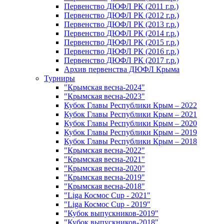
Первенство ДЮФЛ РК (2011 г.р.)
Первенство ДЮФЛ РК (2012 г.р.)
Первенство ДЮФЛ РК (2013 г.р.)
Первенство ДЮФЛ РК (2014 г.р.)
Первенство ДЮФЛ РК (2015 г.р.)
Первенство ДЮФЛ РК (2016 г.р.)
Первенство ДЮФЛ РК (2017 г.р.)
Архив первенства ДЮФЛ Крыма
Турниры
"Крымская весна-2024"
"Крымская весна-2023"
Кубок Главы Республики Крым – 2022
Кубок Главы Республики Крым – 2021
Кубок Главы Республики Крым – 2020
Кубок Главы Республики Крым – 2019
Кубок Главы Республики Крым – 2018
"Крымская весна-2022"
"Крымская весна-2021"
"Крымская весна-2020"
"Крымская весна-2019"
"Крымская весна-2018"
"Liga Космос Cup - 2021"
"Liga Космос Cup - 2019"
"Кубок выпускников-2019"
"Кубок выпускников-2018"