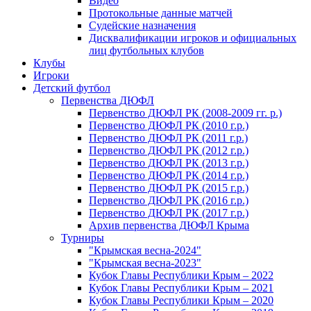
Видео
Протокольные данные матчей
Судейские назначения
Дисквалификации игроков и официальных
лиц футбольных клубов
Клубы
Игроки
Детский футбол
Первенства ДЮФЛ
Первенство ДЮФЛ РК (2008-2009 гг. р.)
Первенство ДЮФЛ РК (2010 г.р.)
Первенство ДЮФЛ РК (2011 г.р.)
Первенство ДЮФЛ РК (2012 г.р.)
Первенство ДЮФЛ РК (2013 г.р.)
Первенство ДЮФЛ РК (2014 г.р.)
Первенство ДЮФЛ РК (2015 г.р.)
Первенство ДЮФЛ РК (2016 г.р.)
Первенство ДЮФЛ РК (2017 г.р.)
Архив первенства ДЮФЛ Крыма
Турниры
"Крымская весна-2024"
"Крымская весна-2023"
Кубок Главы Республики Крым – 2022
Кубок Главы Республики Крым – 2021
Кубок Главы Республики Крым – 2020