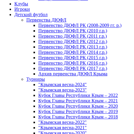
Клубы
Игроки
Детский футбол
Первенства ДЮФЛ
Первенство ДЮФЛ РК (2008-2009 гг. р.)
Первенство ДЮФЛ РК (2010 г.р.)
Первенство ДЮФЛ РК (2011 г.р.)
Первенство ДЮФЛ РК (2012 г.р.)
Первенство ДЮФЛ РК (2013 г.р.)
Первенство ДЮФЛ РК (2014 г.р.)
Первенство ДЮФЛ РК (2015 г.р.)
Первенство ДЮФЛ РК (2016 г.р.)
Первенство ДЮФЛ РК (2017 г.р.)
Архив первенства ДЮФЛ Крыма
Турниры
"Крымская весна-2024"
"Крымская весна-2023"
Кубок Главы Республики Крым – 2022
Кубок Главы Республики Крым – 2021
Кубок Главы Республики Крым – 2020
Кубок Главы Республики Крым – 2019
Кубок Главы Республики Крым – 2018
"Крымская весна-2022"
"Крымская весна-2021"
"Крымская весна-2020"