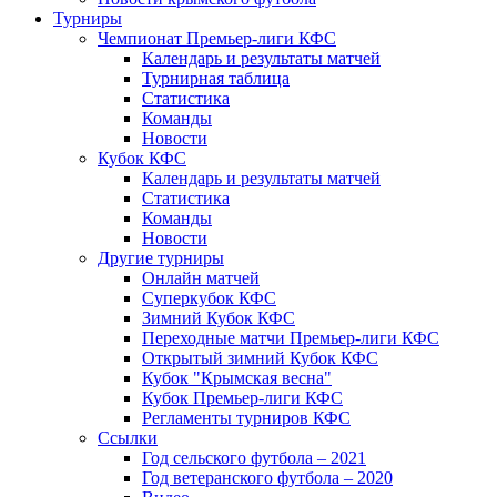
Турниры
Чемпионат Премьер-лиги КФС
Календарь и результаты матчей
Турнирная таблица
Статистика
Команды
Новости
Кубок КФС
Календарь и результаты матчей
Статистика
Команды
Новости
Другие турниры
Онлайн матчей
Суперкубок КФС
Зимний Кубок КФС
Переходные матчи Премьер-лиги КФС
Открытый зимний Кубок КФС
Кубок "Крымская весна"
Кубок Премьер-лиги КФС
Регламенты турниров КФС
Ссылки
Год сельского футбола – 2021
Год ветеранского футбола – 2020