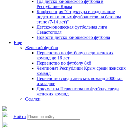
Год детско-юношеского футбола в
Республике Крым
Конференция "Структура и содержание
подготовки юных футболистов на базовом
этапе (7-14 лет)"
Детско-юношеская футбольная лига
Севастополя
Новости детско-юношеского футбола
Еще
Женский футбол
Первенство по футболу среди женских
команд до 16 лет
Первенство по футболу 8х8
Чемпионат Республики Крым среди женских
команд
Первенство среди женских команд 2000 г.р.
и младше
Документы Первенства по футболу среди
женских команд
Ссылки
Найти