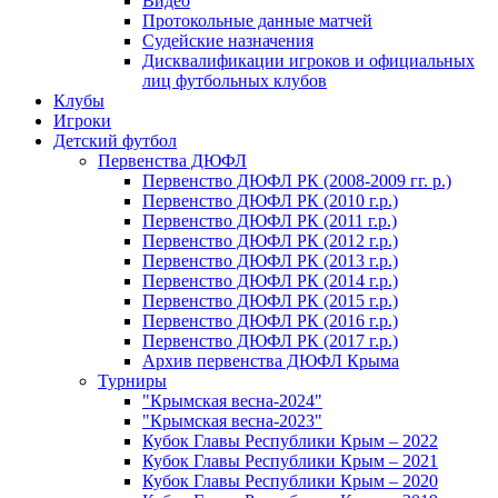
Видео
Протокольные данные матчей
Судейские назначения
Дисквалификации игроков и официальных
лиц футбольных клубов
Клубы
Игроки
Детский футбол
Первенства ДЮФЛ
Первенство ДЮФЛ РК (2008-2009 гг. р.)
Первенство ДЮФЛ РК (2010 г.р.)
Первенство ДЮФЛ РК (2011 г.р.)
Первенство ДЮФЛ РК (2012 г.р.)
Первенство ДЮФЛ РК (2013 г.р.)
Первенство ДЮФЛ РК (2014 г.р.)
Первенство ДЮФЛ РК (2015 г.р.)
Первенство ДЮФЛ РК (2016 г.р.)
Первенство ДЮФЛ РК (2017 г.р.)
Архив первенства ДЮФЛ Крыма
Турниры
"Крымская весна-2024"
"Крымская весна-2023"
Кубок Главы Республики Крым – 2022
Кубок Главы Республики Крым – 2021
Кубок Главы Республики Крым – 2020