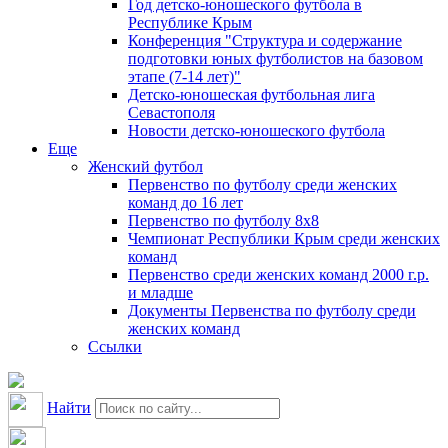
Год детско-юношеского футбола в
Республике Крым
Конференция "Структура и содержание
подготовки юных футболистов на базовом
этапе (7-14 лет)"
Детско-юношеская футбольная лига
Севастополя
Новости детско-юношеского футбола
Еще
Женский футбол
Первенство по футболу среди женских
команд до 16 лет
Первенство по футболу 8х8
Чемпионат Республики Крым среди женских
команд
Первенство среди женских команд 2000 г.р.
и младше
Документы Первенства по футболу среди
женских команд
Ссылки
Найти