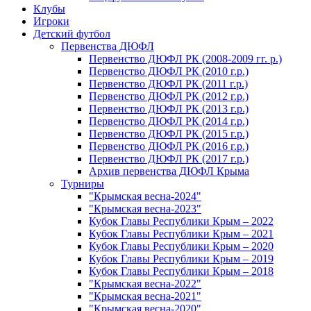
Клубы
Игроки
Детский футбол
Первенства ДЮФЛ
Первенство ДЮФЛ РК (2008-2009 гг. р.)
Первенство ДЮФЛ РК (2010 г.р.)
Первенство ДЮФЛ РК (2011 г.р.)
Первенство ДЮФЛ РК (2012 г.р.)
Первенство ДЮФЛ РК (2013 г.р.)
Первенство ДЮФЛ РК (2014 г.р.)
Первенство ДЮФЛ РК (2015 г.р.)
Первенство ДЮФЛ РК (2016 г.р.)
Первенство ДЮФЛ РК (2017 г.р.)
Архив первенства ДЮФЛ Крыма
Турниры
"Крымская весна-2024"
"Крымская весна-2023"
Кубок Главы Республики Крым – 2022
Кубок Главы Республики Крым – 2021
Кубок Главы Республики Крым – 2020
Кубок Главы Республики Крым – 2019
Кубок Главы Республики Крым – 2018
"Крымская весна-2022"
"Крымская весна-2021"
"Крымская весна-2020"