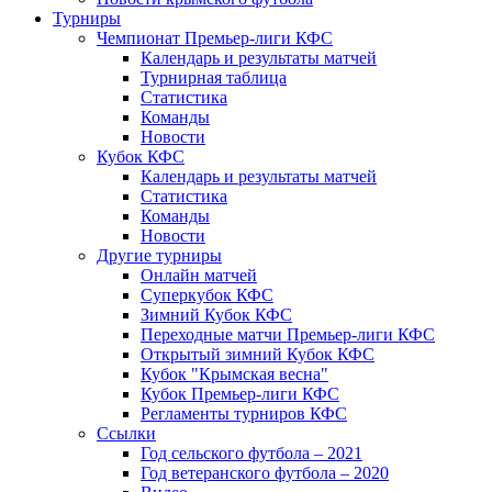
Турниры
Чемпионат Премьер-лиги КФС
Календарь и результаты матчей
Турнирная таблица
Статистика
Команды
Новости
Кубок КФС
Календарь и результаты матчей
Статистика
Команды
Новости
Другие турниры
Онлайн матчей
Суперкубок КФС
Зимний Кубок КФС
Переходные матчи Премьер-лиги КФС
Открытый зимний Кубок КФС
Кубок "Крымская весна"
Кубок Премьер-лиги КФС
Регламенты турниров КФС
Ссылки
Год сельского футбола – 2021
Год ветеранского футбола – 2020