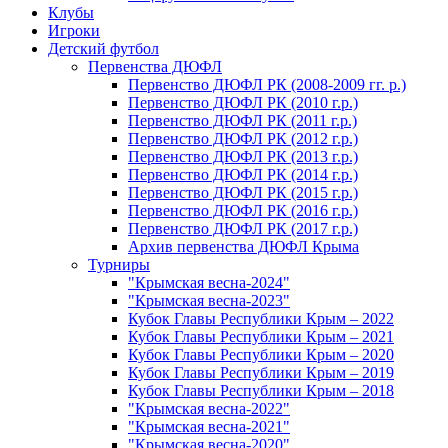
Клубы
Игроки
Детский футбол
Первенства ДЮФЛ
Первенство ДЮФЛ РК (2008-2009 гг. р.)
Первенство ДЮФЛ РК (2010 г.р.)
Первенство ДЮФЛ РК (2011 г.р.)
Первенство ДЮФЛ РК (2012 г.р.)
Первенство ДЮФЛ РК (2013 г.р.)
Первенство ДЮФЛ РК (2014 г.р.)
Первенство ДЮФЛ РК (2015 г.р.)
Первенство ДЮФЛ РК (2016 г.р.)
Первенство ДЮФЛ РК (2017 г.р.)
Архив первенства ДЮФЛ Крыма
Турниры
"Крымская весна-2024"
"Крымская весна-2023"
Кубок Главы Республики Крым – 2022
Кубок Главы Республики Крым – 2021
Кубок Главы Республики Крым – 2020
Кубок Главы Республики Крым – 2019
Кубок Главы Республики Крым – 2018
"Крымская весна-2022"
"Крымская весна-2021"
"Крымская весна-2020"