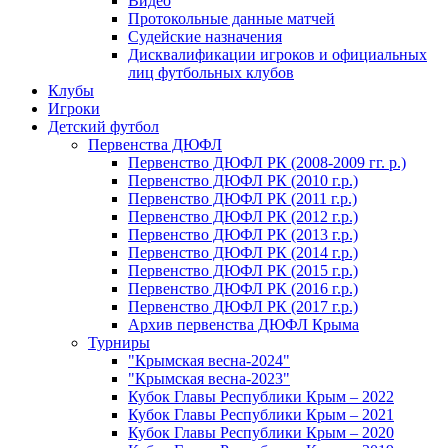
Видео
Протокольные данные матчей
Судейские назначения
Дисквалификации игроков и официальных
лиц футбольных клубов
Клубы
Игроки
Детский футбол
Первенства ДЮФЛ
Первенство ДЮФЛ РК (2008-2009 гг. р.)
Первенство ДЮФЛ РК (2010 г.р.)
Первенство ДЮФЛ РК (2011 г.р.)
Первенство ДЮФЛ РК (2012 г.р.)
Первенство ДЮФЛ РК (2013 г.р.)
Первенство ДЮФЛ РК (2014 г.р.)
Первенство ДЮФЛ РК (2015 г.р.)
Первенство ДЮФЛ РК (2016 г.р.)
Первенство ДЮФЛ РК (2017 г.р.)
Архив первенства ДЮФЛ Крыма
Турниры
"Крымская весна-2024"
"Крымская весна-2023"
Кубок Главы Республики Крым – 2022
Кубок Главы Республики Крым – 2021
Кубок Главы Республики Крым – 2020