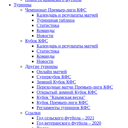
Турниры
Чемпионат Премьер-лиги КФС
Календарь и результаты матчей
Турнирная таблица
Статистика
Команды
Новости
Кубок КФС
Календарь и результаты матчей
Статистика
Команды
Новости
Другие турниры
Онлайн матчей
Суперкубок КФС
Зимний Кубок КФС
Переходные матчи Премьер-лиги КФС
Открытый зимний Кубок КФС
Кубок "Крымская весна"
Кубок Премьер-лиги КФС
Регламенты турниров КФС
Ссылки
Год сельского футбола – 2021
Год ветеранского футбола – 2020