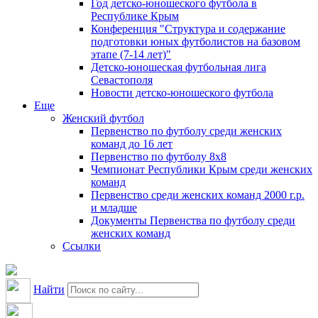
Год детско-юношеского футбола в
Республике Крым
Конференция "Структура и содержание
подготовки юных футболистов на базовом
этапе (7-14 лет)"
Детско-юношеская футбольная лига
Севастополя
Новости детско-юношеского футбола
Еще
Женский футбол
Первенство по футболу среди женских
команд до 16 лет
Первенство по футболу 8х8
Чемпионат Республики Крым среди женских
команд
Первенство среди женских команд 2000 г.р.
и младше
Документы Первенства по футболу среди
женских команд
Ссылки
Найти