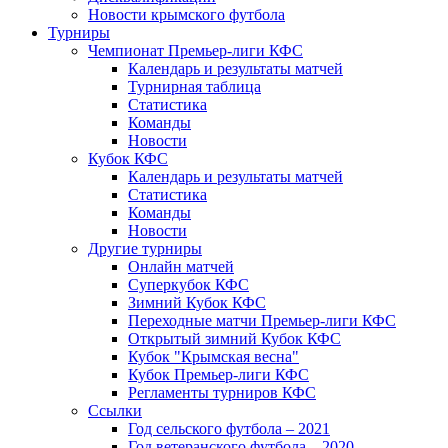
Новости крымского футбола
Турниры
Чемпионат Премьер-лиги КФС
Календарь и результаты матчей
Турнирная таблица
Статистика
Команды
Новости
Кубок КФС
Календарь и результаты матчей
Статистика
Команды
Новости
Другие турниры
Онлайн матчей
Суперкубок КФС
Зимний Кубок КФС
Переходные матчи Премьер-лиги КФС
Открытый зимний Кубок КФС
Кубок "Крымская весна"
Кубок Премьер-лиги КФС
Регламенты турниров КФС
Ссылки
Год сельского футбола – 2021
Год ветеранского футбола – 2020