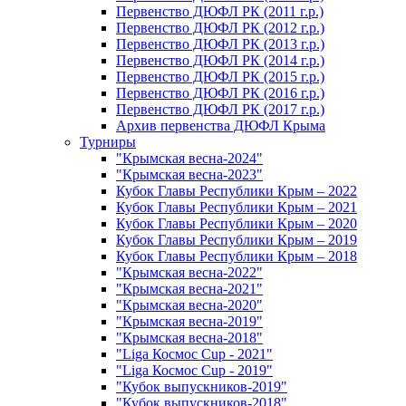
Первенство ДЮФЛ РК (2011 г.р.)
Первенство ДЮФЛ РК (2012 г.р.)
Первенство ДЮФЛ РК (2013 г.р.)
Первенство ДЮФЛ РК (2014 г.р.)
Первенство ДЮФЛ РК (2015 г.р.)
Первенство ДЮФЛ РК (2016 г.р.)
Первенство ДЮФЛ РК (2017 г.р.)
Архив первенства ДЮФЛ Крыма
Турниры
"Крымская весна-2024"
"Крымская весна-2023"
Кубок Главы Республики Крым – 2022
Кубок Главы Республики Крым – 2021
Кубок Главы Республики Крым – 2020
Кубок Главы Республики Крым – 2019
Кубок Главы Республики Крым – 2018
"Крымская весна-2022"
"Крымская весна-2021"
"Крымская весна-2020"
"Крымская весна-2019"
"Крымская весна-2018"
"Liga Космос Cup - 2021"
"Liga Космос Cup - 2019"
"Кубок выпускников-2019"
"Кубок выпускников-2018"