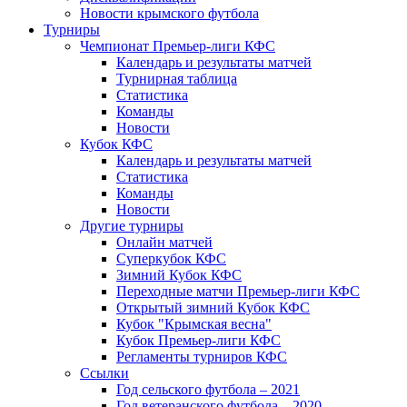
Новости крымского футбола
Турниры
Чемпионат Премьер-лиги КФС
Календарь и результаты матчей
Турнирная таблица
Статистика
Команды
Новости
Кубок КФС
Календарь и результаты матчей
Статистика
Команды
Новости
Другие турниры
Онлайн матчей
Суперкубок КФС
Зимний Кубок КФС
Переходные матчи Премьер-лиги КФС
Открытый зимний Кубок КФС
Кубок "Крымская весна"
Кубок Премьер-лиги КФС
Регламенты турниров КФС
Ссылки
Год сельского футбола – 2021
Год ветеранского футбола – 2020