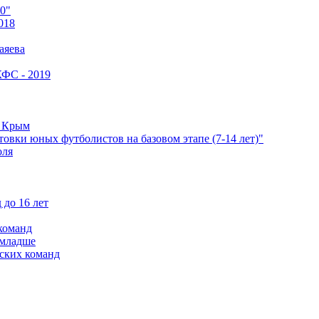
0"
018
аяева
КФС - 2019
е Крым
овки юных футболистов на базовом этапе (7-14 лет)"
оля
 до 16 лет
команд
 младше
ских команд