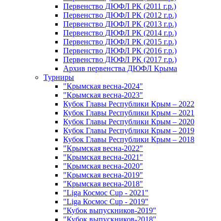
Первенство ДЮФЛ РК (2011 г.р.)
Первенство ДЮФЛ РК (2012 г.р.)
Первенство ДЮФЛ РК (2013 г.р.)
Первенство ДЮФЛ РК (2014 г.р.)
Первенство ДЮФЛ РК (2015 г.р.)
Первенство ДЮФЛ РК (2016 г.р.)
Первенство ДЮФЛ РК (2017 г.р.)
Архив первенства ДЮФЛ Крыма
Турниры
"Крымская весна-2024"
"Крымская весна-2023"
Кубок Главы Республики Крым – 2022
Кубок Главы Республики Крым – 2021
Кубок Главы Республики Крым – 2020
Кубок Главы Республики Крым – 2019
Кубок Главы Республики Крым – 2018
"Крымская весна-2022"
"Крымская весна-2021"
"Крымская весна-2020"
"Крымская весна-2019"
"Крымская весна-2018"
"Liga Космос Cup - 2021"
"Liga Космос Cup - 2019"
"Кубок выпускников-2019"
"Кубок выпускников-2018"