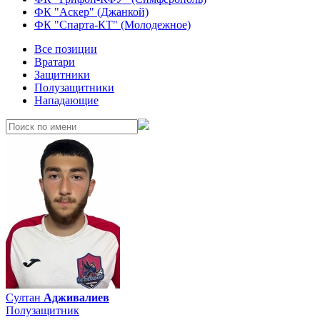
ФК "Аскер" (Джанкой)
ФК "Спарта-КТ" (Молодежное)
Все позиции
Вратари
Защитники
Полузащитники
Нападающие
Султан
Адживалиев
Полузащитник