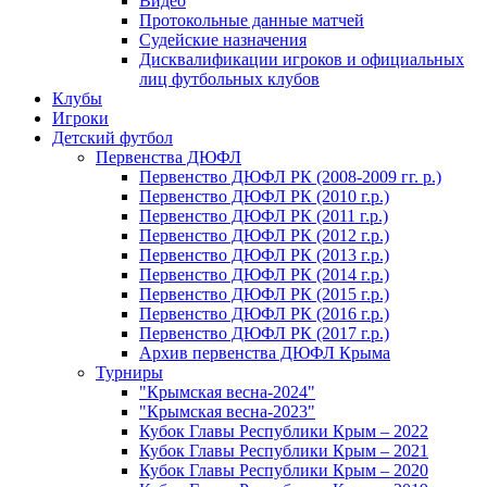
Видео
Протокольные данные матчей
Судейские назначения
Дисквалификации игроков и официальных
лиц футбольных клубов
Клубы
Игроки
Детский футбол
Первенства ДЮФЛ
Первенство ДЮФЛ РК (2008-2009 гг. р.)
Первенство ДЮФЛ РК (2010 г.р.)
Первенство ДЮФЛ РК (2011 г.р.)
Первенство ДЮФЛ РК (2012 г.р.)
Первенство ДЮФЛ РК (2013 г.р.)
Первенство ДЮФЛ РК (2014 г.р.)
Первенство ДЮФЛ РК (2015 г.р.)
Первенство ДЮФЛ РК (2016 г.р.)
Первенство ДЮФЛ РК (2017 г.р.)
Архив первенства ДЮФЛ Крыма
Турниры
"Крымская весна-2024"
"Крымская весна-2023"
Кубок Главы Республики Крым – 2022
Кубок Главы Республики Крым – 2021
Кубок Главы Республики Крым – 2020