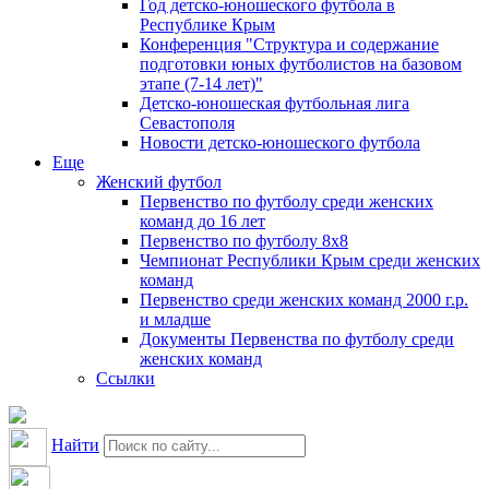
Год детско-юношеского футбола в
Республике Крым
Конференция "Структура и содержание
подготовки юных футболистов на базовом
этапе (7-14 лет)"
Детско-юношеская футбольная лига
Севастополя
Новости детско-юношеского футбола
Еще
Женский футбол
Первенство по футболу среди женских
команд до 16 лет
Первенство по футболу 8х8
Чемпионат Республики Крым среди женских
команд
Первенство среди женских команд 2000 г.р.
и младше
Документы Первенства по футболу среди
женских команд
Ссылки
Найти