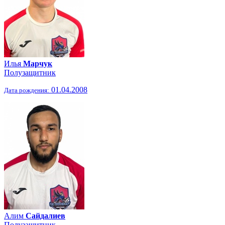
Илья
Марчук
Полузащитник
01.04.2008
Дата рождения:
Алим
Сайдалиев
Полузащитник