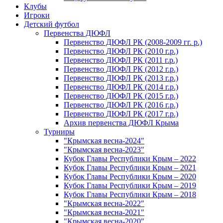
Клубы
Игроки
Детский футбол
Первенства ДЮФЛ
Первенство ДЮФЛ РК (2008-2009 гг. р.)
Первенство ДЮФЛ РК (2010 г.р.)
Первенство ДЮФЛ РК (2011 г.р.)
Первенство ДЮФЛ РК (2012 г.р.)
Первенство ДЮФЛ РК (2013 г.р.)
Первенство ДЮФЛ РК (2014 г.р.)
Первенство ДЮФЛ РК (2015 г.р.)
Первенство ДЮФЛ РК (2016 г.р.)
Первенство ДЮФЛ РК (2017 г.р.)
Архив первенства ДЮФЛ Крыма
Турниры
"Крымская весна-2024"
"Крымская весна-2023"
Кубок Главы Республики Крым – 2022
Кубок Главы Республики Крым – 2021
Кубок Главы Республики Крым – 2020
Кубок Главы Республики Крым – 2019
Кубок Главы Республики Крым – 2018
"Крымская весна-2022"
"Крымская весна-2021"
"Крымская весна-2020"