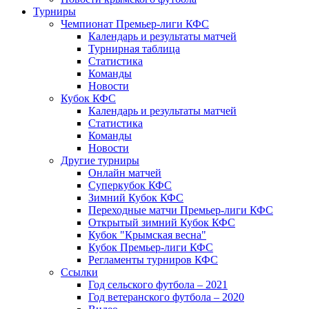
Турниры
Чемпионат Премьер-лиги КФС
Календарь и результаты матчей
Турнирная таблица
Статистика
Команды
Новости
Кубок КФС
Календарь и результаты матчей
Статистика
Команды
Новости
Другие турниры
Онлайн матчей
Суперкубок КФС
Зимний Кубок КФС
Переходные матчи Премьер-лиги КФС
Открытый зимний Кубок КФС
Кубок "Крымская весна"
Кубок Премьер-лиги КФС
Регламенты турниров КФС
Ссылки
Год сельского футбола – 2021
Год ветеранского футбола – 2020