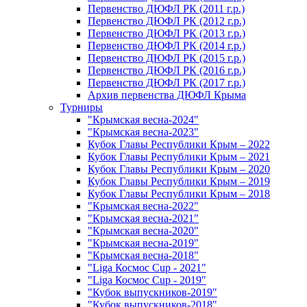
Первенство ДЮФЛ РК (2011 г.р.)
Первенство ДЮФЛ РК (2012 г.р.)
Первенство ДЮФЛ РК (2013 г.р.)
Первенство ДЮФЛ РК (2014 г.р.)
Первенство ДЮФЛ РК (2015 г.р.)
Первенство ДЮФЛ РК (2016 г.р.)
Первенство ДЮФЛ РК (2017 г.р.)
Архив первенства ДЮФЛ Крыма
Турниры
"Крымская весна-2024"
"Крымская весна-2023"
Кубок Главы Республики Крым – 2022
Кубок Главы Республики Крым – 2021
Кубок Главы Республики Крым – 2020
Кубок Главы Республики Крым – 2019
Кубок Главы Республики Крым – 2018
"Крымская весна-2022"
"Крымская весна-2021"
"Крымская весна-2020"
"Крымская весна-2019"
"Крымская весна-2018"
"Liga Космос Cup - 2021"
"Liga Космос Cup - 2019"
"Кубок выпускников-2019"
"Кубок выпускников-2018"