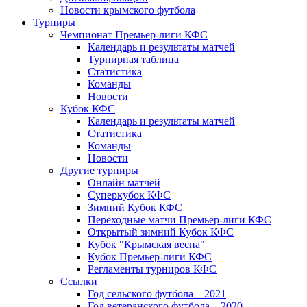
Новости крымского футбола
Турниры
Чемпионат Премьер-лиги КФС
Календарь и результаты матчей
Турнирная таблица
Статистика
Команды
Новости
Кубок КФС
Календарь и результаты матчей
Статистика
Команды
Новости
Другие турниры
Онлайн матчей
Суперкубок КФС
Зимний Кубок КФС
Переходные матчи Премьер-лиги КФС
Открытый зимний Кубок КФС
Кубок "Крымская весна"
Кубок Премьер-лиги КФС
Регламенты турниров КФС
Ссылки
Год сельского футбола – 2021
Год ветеранского футбола – 2020