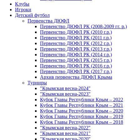
Клубы
Игроки
Детский футбол
Первенства ДЮФЛ
Первенство ДЮФЛ РК (2008-2009 гг. р.)
Первенство ДЮФЛ РК (2010 г.р.)
Первенство ДЮФЛ РК (2011 г.р.)
Первенство ДЮФЛ РК (2012 г.р.)
Первенство ДЮФЛ РК (2013 г.р.)
Первенство ДЮФЛ РК (2014 г.р.)
Первенство ДЮФЛ РК (2015 г.р.)
Первенство ДЮФЛ РК (2016 г.р.)
Первенство ДЮФЛ РК (2017 г.р.)
Архив первенства ДЮФЛ Крыма
Турниры
"Крымская весна-2024"
"Крымская весна-2023"
Кубок Главы Республики Крым – 2022
Кубок Главы Республики Крым – 2021
Кубок Главы Республики Крым – 2020
Кубок Главы Республики Крым – 2019
Кубок Главы Республики Крым – 2018
"Крымская весна-2022"
"Крымская весна-2021"
"Крымская весна-2020"