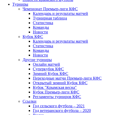
Турниры
Чемпионат Премьер-лиги КФС
Календарь и результаты матчей
Турнирная таблица
Статистика
Команды
Новости
Кубок КФС
Календарь и результаты матчей
Статистика
Команды
Новости
Другие турниры
Онлайн матчей
Суперкубок КФС
Зимний Кубок КФС
Переходные матчи Премьер-лиги КФС
Открытый зимний Кубок КФС
Кубок "Крымская весна"
Кубок Премьер-лиги КФС
Регламенты турниров КФС
Ссылки
Год сельского футбола – 2021
Год ветеранского футбола – 2020