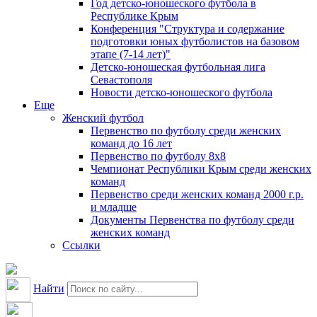
Год детско-юношеского футбола в
Республике Крым
Конференция "Структура и содержание
подготовки юных футболистов на базовом
этапе (7-14 лет)"
Детско-юношеская футбольная лига
Севастополя
Новости детско-юношеского футбола
Еще
Женский футбол
Первенство по футболу среди женских
команд до 16 лет
Первенство по футболу 8х8
Чемпионат Республики Крым среди женских
команд
Первенство среди женских команд 2000 г.р.
и младше
Документы Первенства по футболу среди
женских команд
Ссылки
Найти