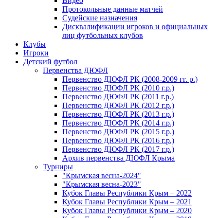
Видео
Протокольные данные матчей
Судейские назначения
Дисквалификации игроков и официальных
лиц футбольных клубов
Клубы
Игроки
Детский футбол
Первенства ДЮФЛ
Первенство ДЮФЛ РК (2008-2009 гг. р.)
Первенство ДЮФЛ РК (2010 г.р.)
Первенство ДЮФЛ РК (2011 г.р.)
Первенство ДЮФЛ РК (2012 г.р.)
Первенство ДЮФЛ РК (2013 г.р.)
Первенство ДЮФЛ РК (2014 г.р.)
Первенство ДЮФЛ РК (2015 г.р.)
Первенство ДЮФЛ РК (2016 г.р.)
Первенство ДЮФЛ РК (2017 г.р.)
Архив первенства ДЮФЛ Крыма
Турниры
"Крымская весна-2024"
"Крымская весна-2023"
Кубок Главы Республики Крым – 2022
Кубок Главы Республики Крым – 2021
Кубок Главы Республики Крым – 2020