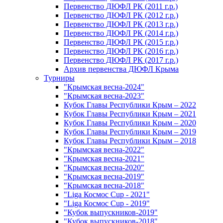
Первенство ДЮФЛ РК (2011 г.р.)
Первенство ДЮФЛ РК (2012 г.р.)
Первенство ДЮФЛ РК (2013 г.р.)
Первенство ДЮФЛ РК (2014 г.р.)
Первенство ДЮФЛ РК (2015 г.р.)
Первенство ДЮФЛ РК (2016 г.р.)
Первенство ДЮФЛ РК (2017 г.р.)
Архив первенства ДЮФЛ Крыма
Турниры
"Крымская весна-2024"
"Крымская весна-2023"
Кубок Главы Республики Крым – 2022
Кубок Главы Республики Крым – 2021
Кубок Главы Республики Крым – 2020
Кубок Главы Республики Крым – 2019
Кубок Главы Республики Крым – 2018
"Крымская весна-2022"
"Крымская весна-2021"
"Крымская весна-2020"
"Крымская весна-2019"
"Крымская весна-2018"
"Liga Космос Cup - 2021"
"Liga Космос Cup - 2019"
"Кубок выпускников-2019"
"Кубок выпускников-2018"