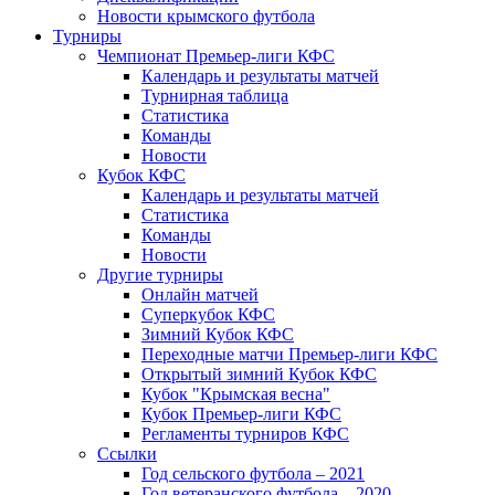
Новости крымского футбола
Турниры
Чемпионат Премьер-лиги КФС
Календарь и результаты матчей
Турнирная таблица
Статистика
Команды
Новости
Кубок КФС
Календарь и результаты матчей
Статистика
Команды
Новости
Другие турниры
Онлайн матчей
Суперкубок КФС
Зимний Кубок КФС
Переходные матчи Премьер-лиги КФС
Открытый зимний Кубок КФС
Кубок "Крымская весна"
Кубок Премьер-лиги КФС
Регламенты турниров КФС
Ссылки
Год сельского футбола – 2021
Год ветеранского футбола – 2020