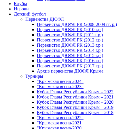
Клубы
Игроки
Детский футбол
Первенства ДЮФЛ
Первенство ДЮФЛ РК (2008-2009 гг. р.)
Первенство ДЮФЛ РК (2010 г.р.)
Первенство ДЮФЛ РК (2011 г.р.)
Первенство ДЮФЛ РК (2012 г.р.)
Первенство ДЮФЛ РК (2013 г.р.)
Первенство ДЮФЛ РК (2014 г.р.)
Первенство ДЮФЛ РК (2015 г.р.)
Первенство ДЮФЛ РК (2016 г.р.)
Первенство ДЮФЛ РК (2017 г.р.)
Архив первенства ДЮФЛ Крыма
Турниры
"Крымская весна-2024"
"Крымская весна-2023"
Кубок Главы Республики Крым – 2022
Кубок Главы Республики Крым – 2021
Кубок Главы Республики Крым – 2020
Кубок Главы Республики Крым – 2019
Кубок Главы Республики Крым – 2018
"Крымская весна-2022"
"Крымская весна-2021"
"Крымская весна-2020"