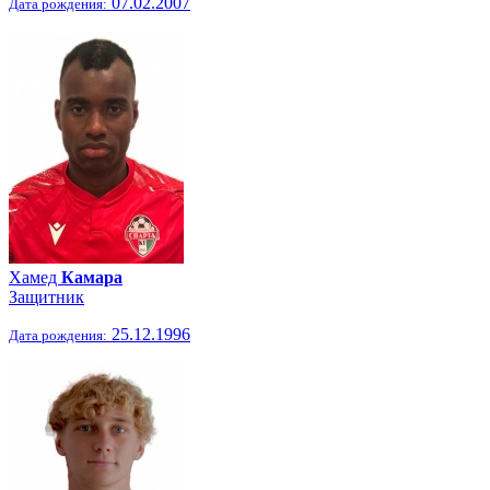
07.02.2007
Дата рождения:
Хамед
Камара
Защитник
25.12.1996
Дата рождения: