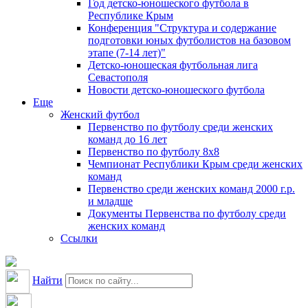
Год детско-юношеского футбола в
Республике Крым
Конференция "Структура и содержание
подготовки юных футболистов на базовом
этапе (7-14 лет)"
Детско-юношеская футбольная лига
Севастополя
Новости детско-юношеского футбола
Еще
Женский футбол
Первенство по футболу среди женских
команд до 16 лет
Первенство по футболу 8х8
Чемпионат Республики Крым среди женских
команд
Первенство среди женских команд 2000 г.р.
и младше
Документы Первенства по футболу среди
женских команд
Ссылки
Найти