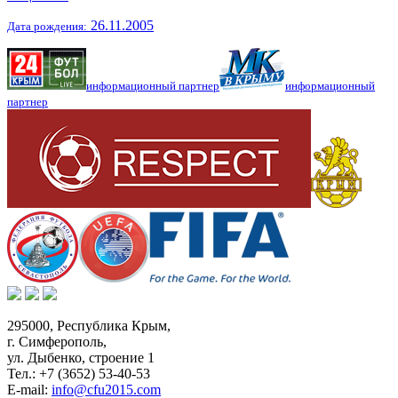
26.11.2005
Дата рождения:
информационный партнер
информационный
партнер
295000,
Республика Крым
,
г. Симферополь
,
ул. Дыбенко, строение 1
Тел.:
+7 (3652) 53-40-53
E-mail:
info@cfu2015.com