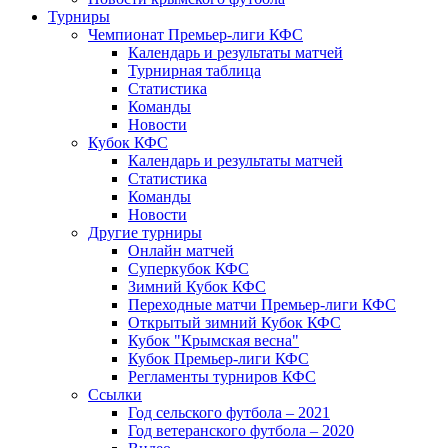
Турниры
Чемпионат Премьер-лиги КФС
Календарь и результаты матчей
Турнирная таблица
Статистика
Команды
Новости
Кубок КФС
Календарь и результаты матчей
Статистика
Команды
Новости
Другие турниры
Онлайн матчей
Суперкубок КФС
Зимний Кубок КФС
Переходные матчи Премьер-лиги КФС
Открытый зимний Кубок КФС
Кубок "Крымская весна"
Кубок Премьер-лиги КФС
Регламенты турниров КФС
Ссылки
Год сельского футбола – 2021
Год ветеранского футбола – 2020