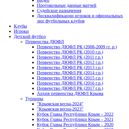
Видео
Протокольные данные матчей
Судейские назначения
Дисквалификации игроков и официальных
лиц футбольных клубов
Клубы
Игроки
Детский футбол
Первенства ДЮФЛ
Первенство ДЮФЛ РК (2008-2009 гг. р.)
Первенство ДЮФЛ РК (2010 г.р.)
Первенство ДЮФЛ РК (2011 г.р.)
Первенство ДЮФЛ РК (2012 г.р.)
Первенство ДЮФЛ РК (2013 г.р.)
Первенство ДЮФЛ РК (2014 г.р.)
Первенство ДЮФЛ РК (2015 г.р.)
Первенство ДЮФЛ РК (2016 г.р.)
Первенство ДЮФЛ РК (2017 г.р.)
Архив первенства ДЮФЛ Крыма
Турниры
"Крымская весна-2024"
"Крымская весна-2023"
Кубок Главы Республики Крым – 2022
Кубок Главы Республики Крым – 2021
Кубок Главы Республики Крым – 2020