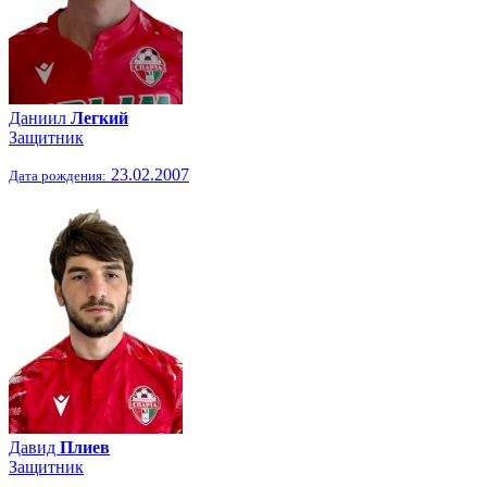
Даниил
Легкий
Защитник
23.02.2007
Дата рождения:
Давид
Плиев
Защитник