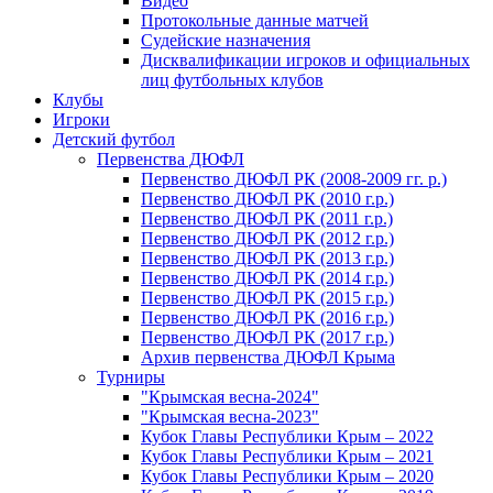
Видео
Протокольные данные матчей
Судейские назначения
Дисквалификации игроков и официальных
лиц футбольных клубов
Клубы
Игроки
Детский футбол
Первенства ДЮФЛ
Первенство ДЮФЛ РК (2008-2009 гг. р.)
Первенство ДЮФЛ РК (2010 г.р.)
Первенство ДЮФЛ РК (2011 г.р.)
Первенство ДЮФЛ РК (2012 г.р.)
Первенство ДЮФЛ РК (2013 г.р.)
Первенство ДЮФЛ РК (2014 г.р.)
Первенство ДЮФЛ РК (2015 г.р.)
Первенство ДЮФЛ РК (2016 г.р.)
Первенство ДЮФЛ РК (2017 г.р.)
Архив первенства ДЮФЛ Крыма
Турниры
"Крымская весна-2024"
"Крымская весна-2023"
Кубок Главы Республики Крым – 2022
Кубок Главы Республики Крым – 2021
Кубок Главы Республики Крым – 2020