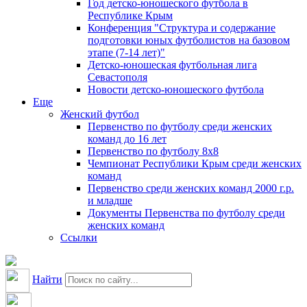
Год детско-юношеского футбола в
Республике Крым
Конференция "Структура и содержание
подготовки юных футболистов на базовом
этапе (7-14 лет)"
Детско-юношеская футбольная лига
Севастополя
Новости детско-юношеского футбола
Еще
Женский футбол
Первенство по футболу среди женских
команд до 16 лет
Первенство по футболу 8х8
Чемпионат Республики Крым среди женских
команд
Первенство среди женских команд 2000 г.р.
и младше
Документы Первенства по футболу среди
женских команд
Ссылки
Найти