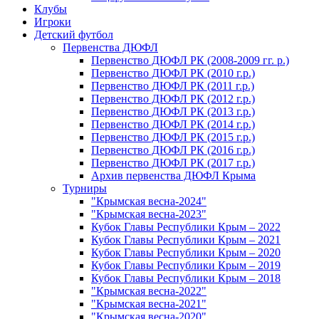
Клубы
Игроки
Детский футбол
Первенства ДЮФЛ
Первенство ДЮФЛ РК (2008-2009 гг. р.)
Первенство ДЮФЛ РК (2010 г.р.)
Первенство ДЮФЛ РК (2011 г.р.)
Первенство ДЮФЛ РК (2012 г.р.)
Первенство ДЮФЛ РК (2013 г.р.)
Первенство ДЮФЛ РК (2014 г.р.)
Первенство ДЮФЛ РК (2015 г.р.)
Первенство ДЮФЛ РК (2016 г.р.)
Первенство ДЮФЛ РК (2017 г.р.)
Архив первенства ДЮФЛ Крыма
Турниры
"Крымская весна-2024"
"Крымская весна-2023"
Кубок Главы Республики Крым – 2022
Кубок Главы Республики Крым – 2021
Кубок Главы Республики Крым – 2020
Кубок Главы Республики Крым – 2019
Кубок Главы Республики Крым – 2018
"Крымская весна-2022"
"Крымская весна-2021"
"Крымская весна-2020"