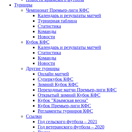
Турниры
Чемпионат Премьер-лиги КФС
Календарь и результаты матчей
Турнирная таблица
Статистика
Команды
Новости
Кубок КФС
Календарь и результаты матчей
Статистика
Команды
Новости
Другие турниры
Онлайн матчей
Суперкубок КФС
Зимний Кубок КФС
Переходные матчи Премьер-лиги КФС
Открытый зимний Кубок КФС
Кубок "Крымская весна"
Кубок Премьер-лиги КФС
Регламенты турниров КФС
Ссылки
Год сельского футбола – 2021
Год ветеранского футбола – 2020