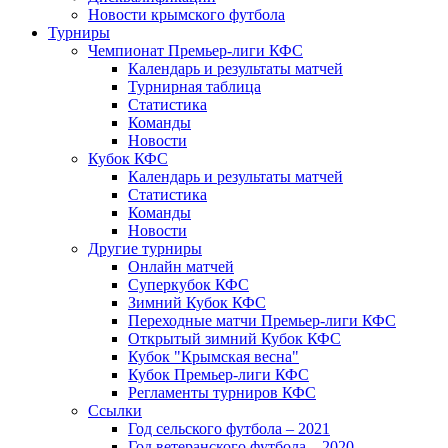
Новости крымского футбола
Турниры
Чемпионат Премьер-лиги КФС
Календарь и результаты матчей
Турнирная таблица
Статистика
Команды
Новости
Кубок КФС
Календарь и результаты матчей
Статистика
Команды
Новости
Другие турниры
Онлайн матчей
Суперкубок КФС
Зимний Кубок КФС
Переходные матчи Премьер-лиги КФС
Открытый зимний Кубок КФС
Кубок "Крымская весна"
Кубок Премьер-лиги КФС
Регламенты турниров КФС
Ссылки
Год сельского футбола – 2021
Год ветеранского футбола – 2020