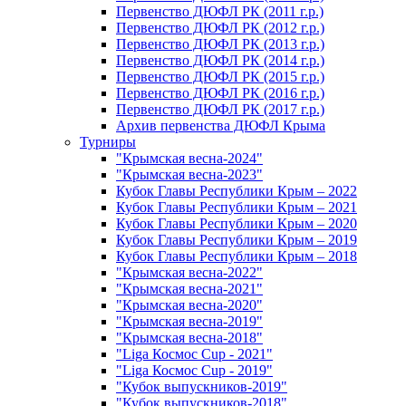
Первенство ДЮФЛ РК (2011 г.р.)
Первенство ДЮФЛ РК (2012 г.р.)
Первенство ДЮФЛ РК (2013 г.р.)
Первенство ДЮФЛ РК (2014 г.р.)
Первенство ДЮФЛ РК (2015 г.р.)
Первенство ДЮФЛ РК (2016 г.р.)
Первенство ДЮФЛ РК (2017 г.р.)
Архив первенства ДЮФЛ Крыма
Турниры
"Крымская весна-2024"
"Крымская весна-2023"
Кубок Главы Республики Крым – 2022
Кубок Главы Республики Крым – 2021
Кубок Главы Республики Крым – 2020
Кубок Главы Республики Крым – 2019
Кубок Главы Республики Крым – 2018
"Крымская весна-2022"
"Крымская весна-2021"
"Крымская весна-2020"
"Крымская весна-2019"
"Крымская весна-2018"
"Liga Космос Cup - 2021"
"Liga Космос Cup - 2019"
"Кубок выпускников-2019"
"Кубок выпускников-2018"