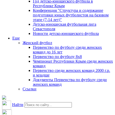
Год детско-юношеского футбола в
Республике Крым
Конференция "Структура и содержание
подготовки юных футболистов на базовом
этапе (7-14 лет)"
Детско-юношеская футбольная лига
Севастополя
Новости детско-юношеского футбола
Еще
Женский футбол
Первенство по футболу среди женских
команд до 16 лет
Первенство по футболу 8х8
Чемпионат Республики Крым среди женских
команд
Первенство среди женских команд 2000 г.р.
и младше
Документы Первенства по футболу среди
женских команд
Ссылки
Найти