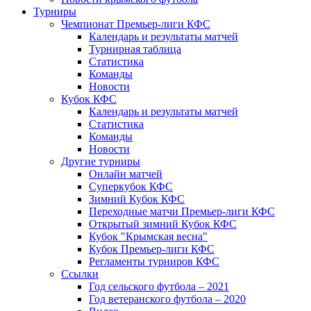
Турниры
Чемпионат Премьер-лиги КФС
Календарь и результаты матчей
Турнирная таблица
Статистика
Команды
Новости
Кубок КФС
Календарь и результаты матчей
Статистика
Команды
Новости
Другие турниры
Онлайн матчей
Суперкубок КФС
Зимний Кубок КФС
Переходные матчи Премьер-лиги КФС
Открытый зимний Кубок КФС
Кубок "Крымская весна"
Кубок Премьер-лиги КФС
Регламенты турниров КФС
Ссылки
Год сельского футбола – 2021
Год ветеранского футбола – 2020