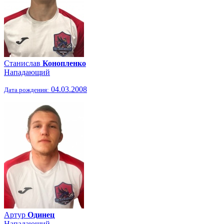
Станислав
Конопленко
Нападающий
04.03.2008
Дата рождения:
Артур
Одинец
Нападающий