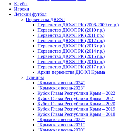
Клубы
Игроки
Детский футбол
Первенства ДЮФЛ
Первенство ДЮФЛ РК (2008-2009 гг. р.)
Первенство ДЮФЛ РК (2010 г.р.)
Первенство ДЮФЛ РК (2011 г.р.)
Первенство ДЮФЛ РК (2012 г.р.)
Первенство ДЮФЛ РК (2013 г.р.)
Первенство ДЮФЛ РК (2014 г.р.)
Первенство ДЮФЛ РК (2015 г.р.)
Первенство ДЮФЛ РК (2016 г.р.)
Первенство ДЮФЛ РК (2017 г.р.)
Архив первенства ДЮФЛ Крыма
Турниры
"Крымская весна-2024"
"Крымская весна-2023"
Кубок Главы Республики Крым – 2022
Кубок Главы Республики Крым – 2021
Кубок Главы Республики Крым – 2020
Кубок Главы Республики Крым – 2019
Кубок Главы Республики Крым – 2018
"Крымская весна-2022"
"Крымская весна-2021"
"Крымская весна-2020"