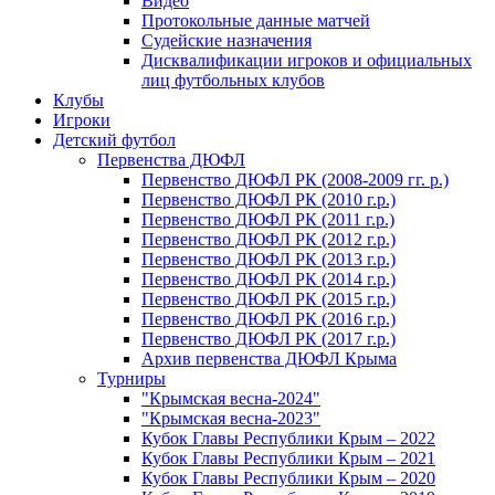
Видео
Протокольные данные матчей
Судейские назначения
Дисквалификации игроков и официальных
лиц футбольных клубов
Клубы
Игроки
Детский футбол
Первенства ДЮФЛ
Первенство ДЮФЛ РК (2008-2009 гг. р.)
Первенство ДЮФЛ РК (2010 г.р.)
Первенство ДЮФЛ РК (2011 г.р.)
Первенство ДЮФЛ РК (2012 г.р.)
Первенство ДЮФЛ РК (2013 г.р.)
Первенство ДЮФЛ РК (2014 г.р.)
Первенство ДЮФЛ РК (2015 г.р.)
Первенство ДЮФЛ РК (2016 г.р.)
Первенство ДЮФЛ РК (2017 г.р.)
Архив первенства ДЮФЛ Крыма
Турниры
"Крымская весна-2024"
"Крымская весна-2023"
Кубок Главы Республики Крым – 2022
Кубок Главы Республики Крым – 2021
Кубок Главы Республики Крым – 2020