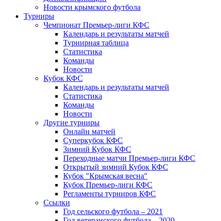
Новости крымского футбола
Турниры
Чемпионат Премьер-лиги КФС
Календарь и результаты матчей
Турнирная таблица
Статистика
Команды
Новости
Кубок КФС
Календарь и результаты матчей
Статистика
Команды
Новости
Другие турниры
Онлайн матчей
Суперкубок КФС
Зимний Кубок КФС
Переходные матчи Премьер-лиги КФС
Открытый зимний Кубок КФС
Кубок "Крымская весна"
Кубок Премьер-лиги КФС
Регламенты турниров КФС
Ссылки
Год сельского футбола – 2021
Год ветеранского футбола – 2020