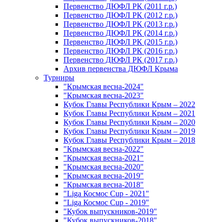
Первенство ДЮФЛ РК (2011 г.р.)
Первенство ДЮФЛ РК (2012 г.р.)
Первенство ДЮФЛ РК (2013 г.р.)
Первенство ДЮФЛ РК (2014 г.р.)
Первенство ДЮФЛ РК (2015 г.р.)
Первенство ДЮФЛ РК (2016 г.р.)
Первенство ДЮФЛ РК (2017 г.р.)
Архив первенства ДЮФЛ Крыма
Турниры
"Крымская весна-2024"
"Крымская весна-2023"
Кубок Главы Республики Крым – 2022
Кубок Главы Республики Крым – 2021
Кубок Главы Республики Крым – 2020
Кубок Главы Республики Крым – 2019
Кубок Главы Республики Крым – 2018
"Крымская весна-2022"
"Крымская весна-2021"
"Крымская весна-2020"
"Крымская весна-2019"
"Крымская весна-2018"
"Liga Космос Cup - 2021"
"Liga Космос Cup - 2019"
"Кубок выпускников-2019"
"Кубок выпускников-2018"