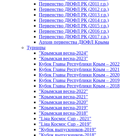
Первенство ДЮФЛ РК (2011 г.р.)
Первенство ДЮФЛ РК (2012 г.р.)
Первенство ДЮФЛ РК (2013 г.р.)
Первенство ДЮФЛ РК (2014 г.р.)
Первенство ДЮФЛ РК (2015 г.р.)
Первенство ДЮФЛ РК (2016 г.р.)
Первенство ДЮФЛ РК (2017 г.р.)
Архив первенства ДЮФЛ Крыма
Турниры
"Крымская весна-2024"
"Крымская весна-2023"
Кубок Главы Республики Крым – 2022
Кубок Главы Республики Крым – 2021
Кубок Главы Республики Крым – 2020
Кубок Главы Республики Крым – 2019
Кубок Главы Республики Крым – 2018
"Крымская весна-2022"
"Крымская весна-2021"
"Крымская весна-2020"
"Крымская весна-2019"
"Крымская весна-2018"
"Liga Космос Cup - 2021"
"Liga Космос Cup - 2019"
"Кубок выпускников-2019"
"Кубок выпускников-2018"