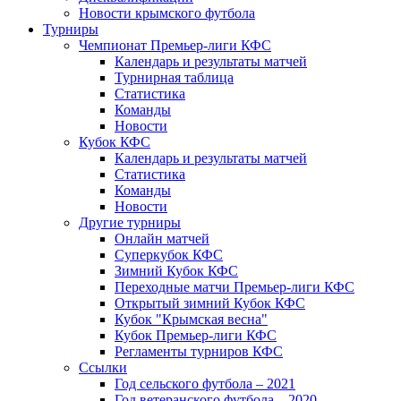
Новости крымского футбола
Турниры
Чемпионат Премьер-лиги КФС
Календарь и результаты матчей
Турнирная таблица
Статистика
Команды
Новости
Кубок КФС
Календарь и результаты матчей
Статистика
Команды
Новости
Другие турниры
Онлайн матчей
Суперкубок КФС
Зимний Кубок КФС
Переходные матчи Премьер-лиги КФС
Открытый зимний Кубок КФС
Кубок "Крымская весна"
Кубок Премьер-лиги КФС
Регламенты турниров КФС
Ссылки
Год сельского футбола – 2021
Год ветеранского футбола – 2020