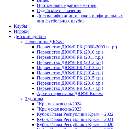
Видео
Протокольные данные матчей
Судейские назначения
Дисквалификации игроков и официальных
лиц футбольных клубов
Клубы
Игроки
Детский футбол
Первенства ДЮФЛ
Первенство ДЮФЛ РК (2008-2009 гг. р.)
Первенство ДЮФЛ РК (2010 г.р.)
Первенство ДЮФЛ РК (2011 г.р.)
Первенство ДЮФЛ РК (2012 г.р.)
Первенство ДЮФЛ РК (2013 г.р.)
Первенство ДЮФЛ РК (2014 г.р.)
Первенство ДЮФЛ РК (2015 г.р.)
Первенство ДЮФЛ РК (2016 г.р.)
Первенство ДЮФЛ РК (2017 г.р.)
Архив первенства ДЮФЛ Крыма
Турниры
"Крымская весна-2024"
"Крымская весна-2023"
Кубок Главы Республики Крым – 2022
Кубок Главы Республики Крым – 2021
Кубок Главы Республики Крым – 2020