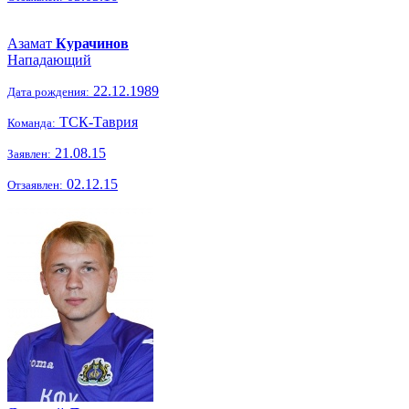
Азамат
Курачинов
Нападающий
22.12.1989
Дата рождения:
ТСК-Таврия
Команда:
21.08.15
Заявлен:
02.12.15
Отзаявлен: