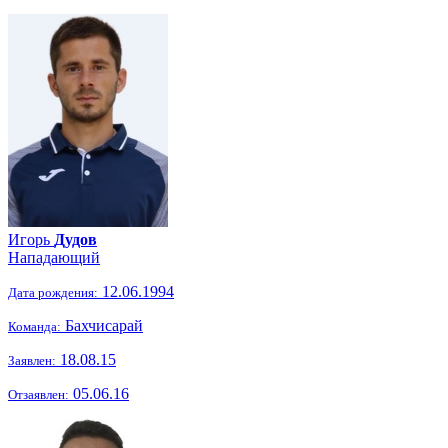
Игорь
Дудов
Нападающий
12.06.1994
Дата рождения:
Бахчисарай
Команда:
18.08.15
Заявлен:
05.06.16
Отзаявлен: