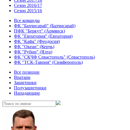
Сезон 2017/18
Сезон 2016/17
Сезон 2015/16
Все команды
ФК "Бахчисарай" (Бахчисарай)
ПФК "Беркут" (Армянск)
ФК "Евпатория" (Евпатория)
ФК "Кафа" (Феодосия)
ФК "Океан" (Керчь)
ФК "Рубин" (Ялта)
ФК "СКЧФ Севастополь" (Севастополь)
ФК "ТСК-Таврия" (Симферополь)
Все позиции
Вратари
Защитники
Полузащитники
Нападающие