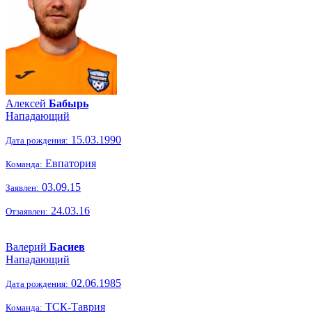
Алексей
Бабырь
Нападающий
15.03.1990
Дата рождения:
Евпатория
Команда:
03.09.15
Заявлен:
24.03.16
Отзаявлен:
Валерий
Басиев
Нападающий
02.06.1985
Дата рождения:
ТСК-Таврия
Команда: