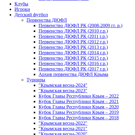
Клубы
Игроки
Детский футбол
Первенства ДЮФЛ
Первенство ДЮФЛ РК (2008-2009 гг. р.)
Первенство ДЮФЛ РК (2010 г.р.)
Первенство ДЮФЛ РК (2011 г.р.)
Первенство ДЮФЛ РК (2012 г.р.)
Первенство ДЮФЛ РК (2013 г.р.)
Первенство ДЮФЛ РК (2014 г.р.)
Первенство ДЮФЛ РК (2015 г.р.)
Первенство ДЮФЛ РК (2016 г.р.)
Первенство ДЮФЛ РК (2017 г.р.)
Архив первенства ДЮФЛ Крыма
Турниры
"Крымская весна-2024"
"Крымская весна-2023"
Кубок Главы Республики Крым – 2022
Кубок Главы Республики Крым – 2021
Кубок Главы Республики Крым – 2020
Кубок Главы Республики Крым – 2019
Кубок Главы Республики Крым – 2018
"Крымская весна-2022"
"Крымская весна-2021"
"Крымская весна-2020"