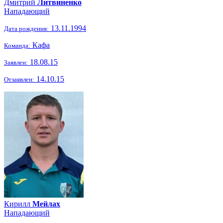
Дмитрий
Литвиненко
Нападающий
13.11.1994
Дата рождения:
Кафа
Команда:
18.08.15
Заявлен:
14.10.15
Отзаявлен:
Кирилл
Мейлах
Нападающий