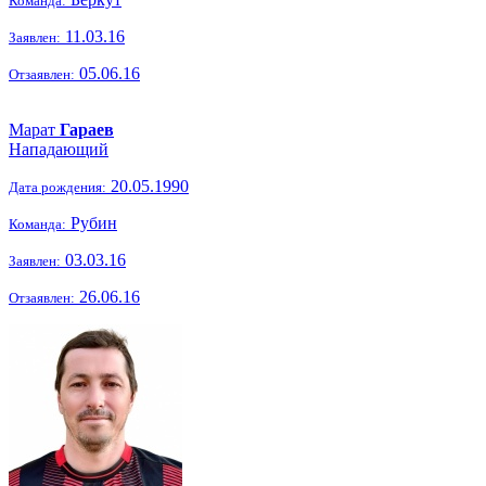
Команда:
11.03.16
Заявлен:
05.06.16
Отзаявлен:
Марат
Гараев
Нападающий
20.05.1990
Дата рождения:
Рубин
Команда:
03.03.16
Заявлен:
26.06.16
Отзаявлен: