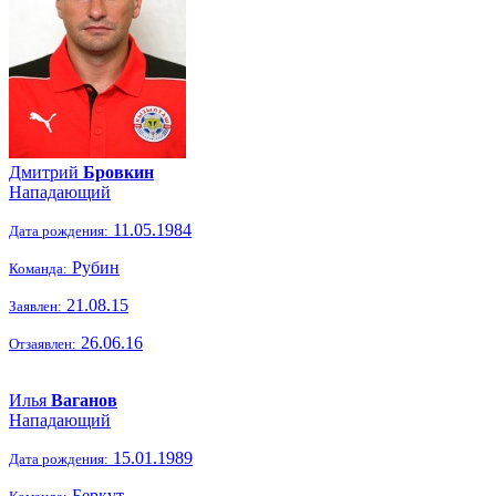
Дмитрий
Бровкин
Нападающий
11.05.1984
Дата рождения:
Рубин
Команда:
21.08.15
Заявлен:
26.06.16
Отзаявлен:
Илья
Ваганов
Нападающий
15.01.1989
Дата рождения:
Беркут