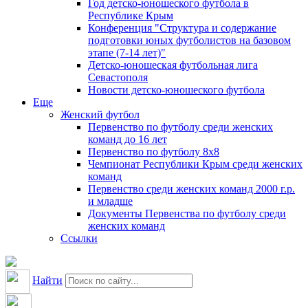
Год детско-юношеского футбола в
Республике Крым
Конференция "Структура и содержание
подготовки юных футболистов на базовом
этапе (7-14 лет)"
Детско-юношеская футбольная лига
Севастополя
Новости детско-юношеского футбола
Еще
Женский футбол
Первенство по футболу среди женских
команд до 16 лет
Первенство по футболу 8х8
Чемпионат Республики Крым среди женских
команд
Первенство среди женских команд 2000 г.р.
и младше
Документы Первенства по футболу среди
женских команд
Ссылки
Найти