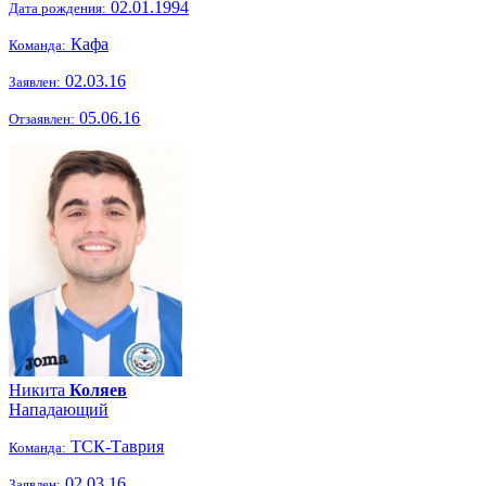
02.01.1994
Дата рождения:
Кафа
Команда:
02.03.16
Заявлен:
05.06.16
Отзаявлен:
Никита
Коляев
Нападающий
ТСК-Таврия
Команда:
02.03.16
Заявлен: