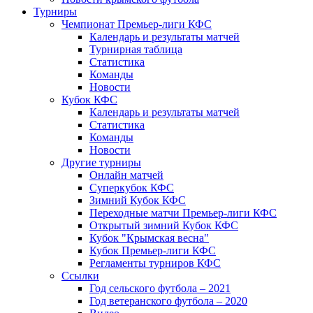
Турниры
Чемпионат Премьер-лиги КФС
Календарь и результаты матчей
Турнирная таблица
Статистика
Команды
Новости
Кубок КФС
Календарь и результаты матчей
Статистика
Команды
Новости
Другие турниры
Онлайн матчей
Суперкубок КФС
Зимний Кубок КФС
Переходные матчи Премьер-лиги КФС
Открытый зимний Кубок КФС
Кубок "Крымская весна"
Кубок Премьер-лиги КФС
Регламенты турниров КФС
Ссылки
Год сельского футбола – 2021
Год ветеранского футбола – 2020