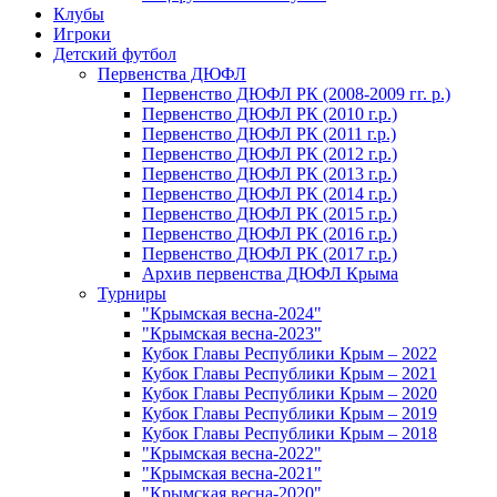
Клубы
Игроки
Детский футбол
Первенства ДЮФЛ
Первенство ДЮФЛ РК (2008-2009 гг. р.)
Первенство ДЮФЛ РК (2010 г.р.)
Первенство ДЮФЛ РК (2011 г.р.)
Первенство ДЮФЛ РК (2012 г.р.)
Первенство ДЮФЛ РК (2013 г.р.)
Первенство ДЮФЛ РК (2014 г.р.)
Первенство ДЮФЛ РК (2015 г.р.)
Первенство ДЮФЛ РК (2016 г.р.)
Первенство ДЮФЛ РК (2017 г.р.)
Архив первенства ДЮФЛ Крыма
Турниры
"Крымская весна-2024"
"Крымская весна-2023"
Кубок Главы Республики Крым – 2022
Кубок Главы Республики Крым – 2021
Кубок Главы Республики Крым – 2020
Кубок Главы Республики Крым – 2019
Кубок Главы Республики Крым – 2018
"Крымская весна-2022"
"Крымская весна-2021"
"Крымская весна-2020"