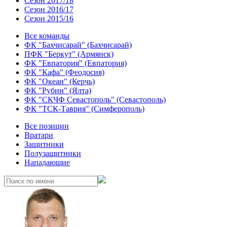
Сезон 2017/18
Сезон 2016/17
Сезон 2015/16
Все команды
ФК "Бахчисарай" (Бахчисарай)
ПФК "Беркут" (Армянск)
ФК "Евпатория" (Евпатория)
ФК "Кафа" (Феодосия)
ФК "Океан" (Керчь)
ФК "Рубин" (Ялта)
ФК "СКЧФ Севастополь" (Севастополь)
ФК "ТСК-Таврия" (Симферополь)
Все позиции
Вратари
Защитники
Полузащитники
Нападающие