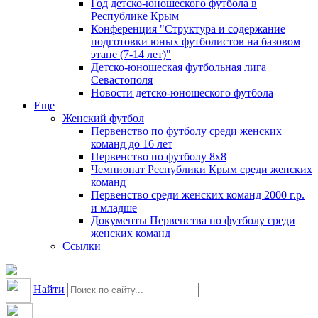
Год детско-юношеского футбола в
Республике Крым
Конференция "Структура и содержание
подготовки юных футболистов на базовом
этапе (7-14 лет)"
Детско-юношеская футбольная лига
Севастополя
Новости детско-юношеского футбола
Еще
Женский футбол
Первенство по футболу среди женских
команд до 16 лет
Первенство по футболу 8х8
Чемпионат Республики Крым среди женских
команд
Первенство среди женских команд 2000 г.р.
и младше
Документы Первенства по футболу среди
женских команд
Ссылки
Найти