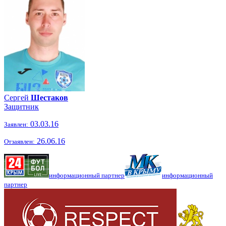
Сергей
Шестаков
Защитник
03.03.16
Заявлен:
26.06.16
Отзаявлен:
информационный партнер
информационный
партнер