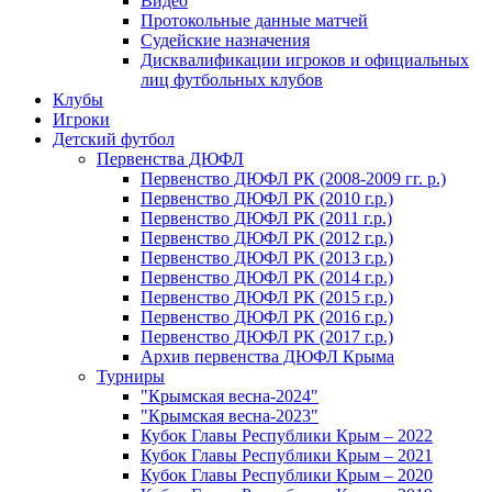
Видео
Протокольные данные матчей
Судейские назначения
Дисквалификации игроков и официальных
лиц футбольных клубов
Клубы
Игроки
Детский футбол
Первенства ДЮФЛ
Первенство ДЮФЛ РК (2008-2009 гг. р.)
Первенство ДЮФЛ РК (2010 г.р.)
Первенство ДЮФЛ РК (2011 г.р.)
Первенство ДЮФЛ РК (2012 г.р.)
Первенство ДЮФЛ РК (2013 г.р.)
Первенство ДЮФЛ РК (2014 г.р.)
Первенство ДЮФЛ РК (2015 г.р.)
Первенство ДЮФЛ РК (2016 г.р.)
Первенство ДЮФЛ РК (2017 г.р.)
Архив первенства ДЮФЛ Крыма
Турниры
"Крымская весна-2024"
"Крымская весна-2023"
Кубок Главы Республики Крым – 2022
Кубок Главы Республики Крым – 2021
Кубок Главы Республики Крым – 2020