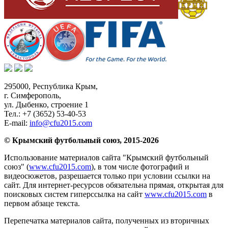
295000,
Республика Крым
,
г. Симферополь
,
ул. Дыбенко, строение 1
Тел.:
+7 (3652) 53-40-53
E-mail:
info@cfu2015.com
© Крымский футбольный союз, 2015-2026
Использование материалов сайта "Крымский футбольный
союз" (
www.cfu2015.com
), в том числе фотографий и
видеосюжетов, разрешается только при условии ссылки на
сайт. Для интернет-ресурсов обязательна прямая, открытая для
поисковых систем гиперссылка на сайт
www.cfu2015.com
в
первом абзаце текста.
Перепечатка материалов сайта, полученных из вторичных