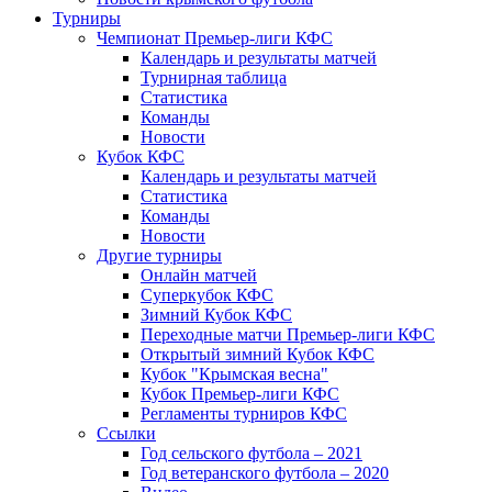
Турниры
Чемпионат Премьер-лиги КФС
Календарь и результаты матчей
Турнирная таблица
Статистика
Команды
Новости
Кубок КФС
Календарь и результаты матчей
Статистика
Команды
Новости
Другие турниры
Онлайн матчей
Суперкубок КФС
Зимний Кубок КФС
Переходные матчи Премьер-лиги КФС
Открытый зимний Кубок КФС
Кубок "Крымская весна"
Кубок Премьер-лиги КФС
Регламенты турниров КФС
Ссылки
Год сельского футбола – 2021
Год ветеранского футбола – 2020