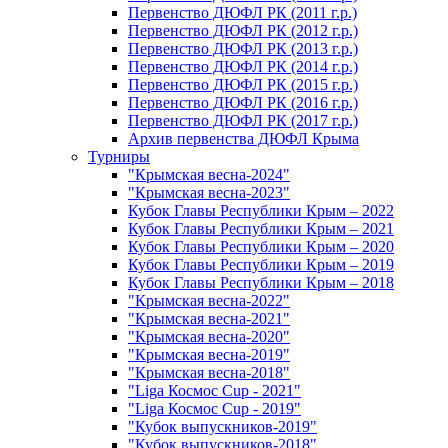
Первенство ДЮФЛ РК (2011 г.р.)
Первенство ДЮФЛ РК (2012 г.р.)
Первенство ДЮФЛ РК (2013 г.р.)
Первенство ДЮФЛ РК (2014 г.р.)
Первенство ДЮФЛ РК (2015 г.р.)
Первенство ДЮФЛ РК (2016 г.р.)
Первенство ДЮФЛ РК (2017 г.р.)
Архив первенства ДЮФЛ Крыма
Турниры
"Крымская весна-2024"
"Крымская весна-2023"
Кубок Главы Республики Крым – 2022
Кубок Главы Республики Крым – 2021
Кубок Главы Республики Крым – 2020
Кубок Главы Республики Крым – 2019
Кубок Главы Республики Крым – 2018
"Крымская весна-2022"
"Крымская весна-2021"
"Крымская весна-2020"
"Крымская весна-2019"
"Крымская весна-2018"
"Liga Космос Cup - 2021"
"Liga Космос Cup - 2019"
"Кубок выпускников-2019"
"Кубок выпускников-2018"