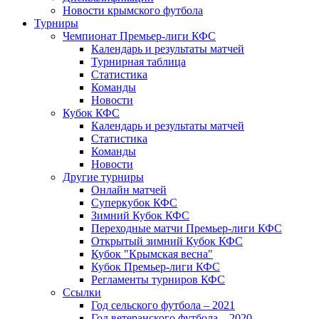
Новости крымского футбола
Турниры
Чемпионат Премьер-лиги КФС
Календарь и результаты матчей
Турнирная таблица
Статистика
Команды
Новости
Кубок КФС
Календарь и результаты матчей
Статистика
Команды
Новости
Другие турниры
Онлайн матчей
Суперкубок КФС
Зимний Кубок КФС
Переходные матчи Премьер-лиги КФС
Открытый зимний Кубок КФС
Кубок "Крымская весна"
Кубок Премьер-лиги КФС
Регламенты турниров КФС
Ссылки
Год сельского футбола – 2021
Год ветеранского футбола – 2020