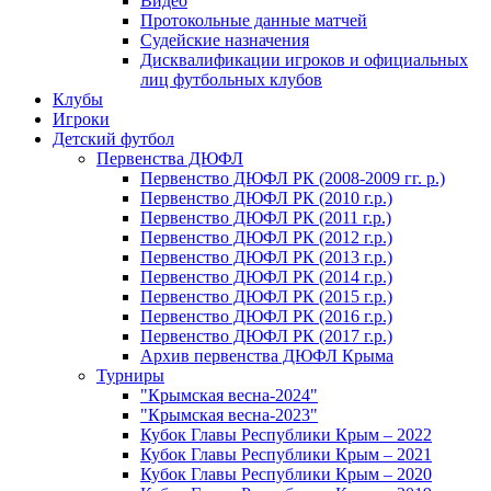
Видео
Протокольные данные матчей
Судейские назначения
Дисквалификации игроков и официальных
лиц футбольных клубов
Клубы
Игроки
Детский футбол
Первенства ДЮФЛ
Первенство ДЮФЛ РК (2008-2009 гг. р.)
Первенство ДЮФЛ РК (2010 г.р.)
Первенство ДЮФЛ РК (2011 г.р.)
Первенство ДЮФЛ РК (2012 г.р.)
Первенство ДЮФЛ РК (2013 г.р.)
Первенство ДЮФЛ РК (2014 г.р.)
Первенство ДЮФЛ РК (2015 г.р.)
Первенство ДЮФЛ РК (2016 г.р.)
Первенство ДЮФЛ РК (2017 г.р.)
Архив первенства ДЮФЛ Крыма
Турниры
"Крымская весна-2024"
"Крымская весна-2023"
Кубок Главы Республики Крым – 2022
Кубок Главы Республики Крым – 2021
Кубок Главы Республики Крым – 2020