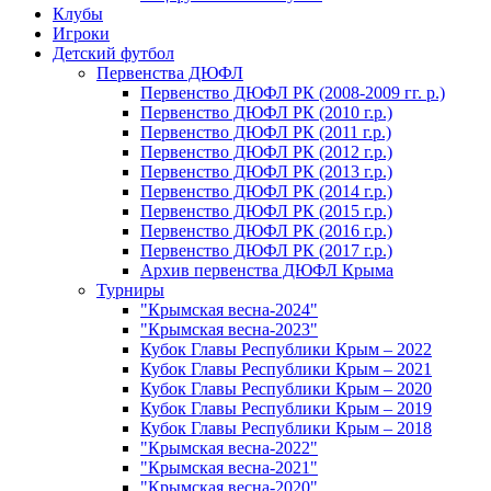
Клубы
Игроки
Детский футбол
Первенства ДЮФЛ
Первенство ДЮФЛ РК (2008-2009 гг. р.)
Первенство ДЮФЛ РК (2010 г.р.)
Первенство ДЮФЛ РК (2011 г.р.)
Первенство ДЮФЛ РК (2012 г.р.)
Первенство ДЮФЛ РК (2013 г.р.)
Первенство ДЮФЛ РК (2014 г.р.)
Первенство ДЮФЛ РК (2015 г.р.)
Первенство ДЮФЛ РК (2016 г.р.)
Первенство ДЮФЛ РК (2017 г.р.)
Архив первенства ДЮФЛ Крыма
Турниры
"Крымская весна-2024"
"Крымская весна-2023"
Кубок Главы Республики Крым – 2022
Кубок Главы Республики Крым – 2021
Кубок Главы Республики Крым – 2020
Кубок Главы Республики Крым – 2019
Кубок Главы Республики Крым – 2018
"Крымская весна-2022"
"Крымская весна-2021"
"Крымская весна-2020"