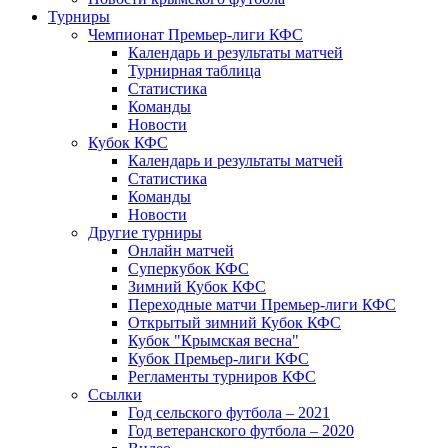
Турниры
Чемпионат Премьер-лиги КФС
Календарь и результаты матчей
Турнирная таблица
Статистика
Команды
Новости
Кубок КФС
Календарь и результаты матчей
Статистика
Команды
Новости
Другие турниры
Онлайн матчей
Суперкубок КФС
Зимний Кубок КФС
Переходные матчи Премьер-лиги КФС
Открытый зимний Кубок КФС
Кубок "Крымская весна"
Кубок Премьер-лиги КФС
Регламенты турниров КФС
Ссылки
Год сельского футбола – 2021
Год ветеранского футбола – 2020