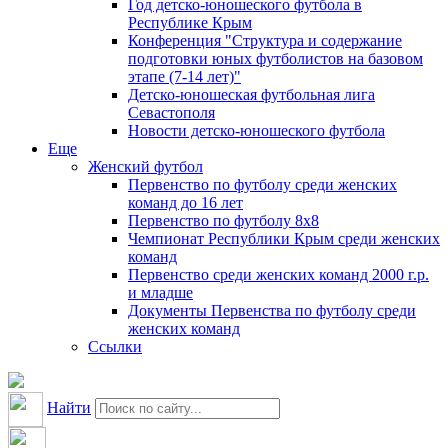
Год детско-юношеского футбола в
Республике Крым
Конференция "Структура и содержание
подготовки юных футболистов на базовом
этапе (7-14 лет)"
Детско-юношеская футбольная лига
Севастополя
Новости детско-юношеского футбола
Еще
Женский футбол
Первенство по футболу среди женских
команд до 16 лет
Первенство по футболу 8х8
Чемпионат Республики Крым среди женских
команд
Первенство среди женских команд 2000 г.р.
и младше
Документы Первенства по футболу среди
женских команд
Ссылки
Найти