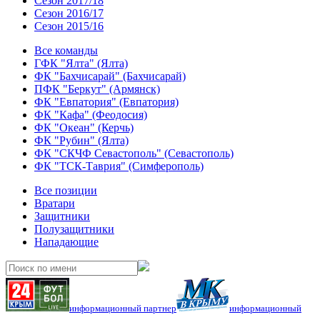
Сезон 2017/18
Сезон 2016/17
Сезон 2015/16
Все команды
ГФК "Ялта" (Ялта)
ФК "Бахчисарай" (Бахчисарай)
ПФК "Беркут" (Армянск)
ФК "Евпатория" (Евпатория)
ФК "Кафа" (Феодосия)
ФК "Океан" (Керчь)
ФК "Рубин" (Ялта)
ФК "СКЧФ Севастополь" (Севастополь)
ФК "ТСК-Таврия" (Симферополь)
Все позиции
Вратари
Защитники
Полузащитники
Нападающие
информационный партнер
информационный