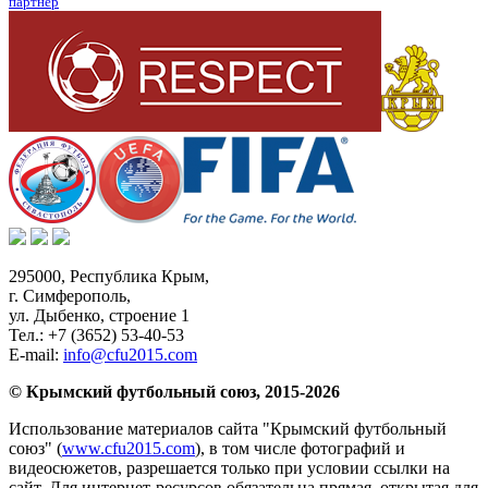
партнер
295000,
Республика Крым
,
г. Симферополь
,
ул. Дыбенко, строение 1
Тел.:
+7 (3652) 53-40-53
E-mail:
info@cfu2015.com
© Крымский футбольный союз, 2015-2026
Использование материалов сайта "Крымский футбольный
союз" (
www.cfu2015.com
), в том числе фотографий и
видеосюжетов, разрешается только при условии ссылки на
сайт. Для интернет-ресурсов обязательна прямая, открытая для