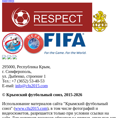
партнер
295000,
Республика Крым
,
г. Симферополь
,
ул. Дыбенко, строение 1
Тел.:
+7 (3652) 53-40-53
E-mail:
info@cfu2015.com
© Крымский футбольный союз, 2015-2026
Использование материалов сайта "Крымский футбольный
союз" (
www.cfu2015.com
), в том числе фотографий и
видеосюжетов, разрешается только при условии ссылки на
сайт. Для интернет-ресурсов обязательна прямая, открытая для