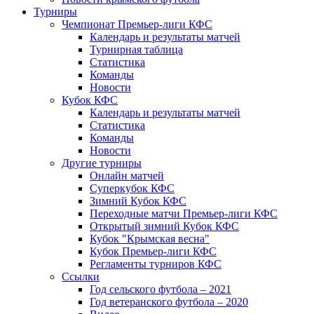
Турниры
Чемпионат Премьер-лиги КФС
Календарь и результаты матчей
Турнирная таблица
Статистика
Команды
Новости
Кубок КФС
Календарь и результаты матчей
Статистика
Команды
Новости
Другие турниры
Онлайн матчей
Суперкубок КФС
Зимний Кубок КФС
Переходные матчи Премьер-лиги КФС
Открытый зимний Кубок КФС
Кубок "Крымская весна"
Кубок Премьер-лиги КФС
Регламенты турниров КФС
Ссылки
Год сельского футбола – 2021
Год ветеранского футбола – 2020