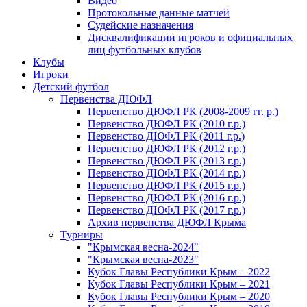
Видео
Протокольные данные матчей
Судейские назначения
Дисквалификации игроков и официальных
лиц футбольных клубов
Клубы
Игроки
Детский футбол
Первенства ДЮФЛ
Первенство ДЮФЛ РК (2008-2009 гг. р.)
Первенство ДЮФЛ РК (2010 г.р.)
Первенство ДЮФЛ РК (2011 г.р.)
Первенство ДЮФЛ РК (2012 г.р.)
Первенство ДЮФЛ РК (2013 г.р.)
Первенство ДЮФЛ РК (2014 г.р.)
Первенство ДЮФЛ РК (2015 г.р.)
Первенство ДЮФЛ РК (2016 г.р.)
Первенство ДЮФЛ РК (2017 г.р.)
Архив первенства ДЮФЛ Крыма
Турниры
"Крымская весна-2024"
"Крымская весна-2023"
Кубок Главы Республики Крым – 2022
Кубок Главы Республики Крым – 2021
Кубок Главы Республики Крым – 2020