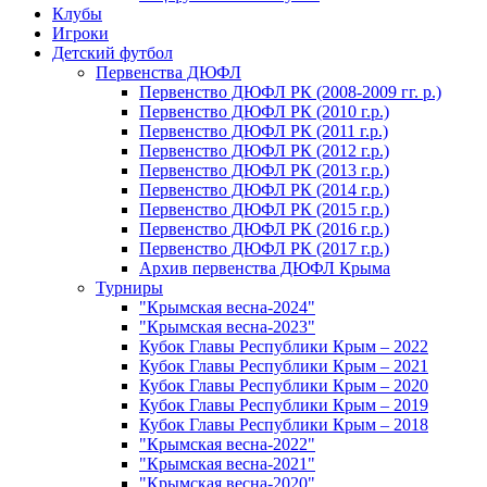
Клубы
Игроки
Детский футбол
Первенства ДЮФЛ
Первенство ДЮФЛ РК (2008-2009 гг. р.)
Первенство ДЮФЛ РК (2010 г.р.)
Первенство ДЮФЛ РК (2011 г.р.)
Первенство ДЮФЛ РК (2012 г.р.)
Первенство ДЮФЛ РК (2013 г.р.)
Первенство ДЮФЛ РК (2014 г.р.)
Первенство ДЮФЛ РК (2015 г.р.)
Первенство ДЮФЛ РК (2016 г.р.)
Первенство ДЮФЛ РК (2017 г.р.)
Архив первенства ДЮФЛ Крыма
Турниры
"Крымская весна-2024"
"Крымская весна-2023"
Кубок Главы Республики Крым – 2022
Кубок Главы Республики Крым – 2021
Кубок Главы Республики Крым – 2020
Кубок Главы Республики Крым – 2019
Кубок Главы Республики Крым – 2018
"Крымская весна-2022"
"Крымская весна-2021"
"Крымская весна-2020"