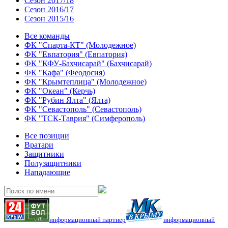
Сезон 2017/18
Сезон 2016/17
Сезон 2015/16
Все команды
ФК "Спарта-КТ" (Молодежное)
ФК "Евпатория" (Евпатория)
ФК "КФУ-Бахчисарай" (Бахчисарай)
ФК "Кафа" (Феодосия)
ФК "Крымтеплица" (Молодежное)
ФК "Океан" (Керчь)
ФК "Рубин Ялта" (Ялта)
ФК "Севастополь" (Севастополь)
ФК "ТСК-Таврия" (Симферополь)
Все позиции
Вратари
Защитники
Полузащитники
Нападающие
информационный партнер
информационный