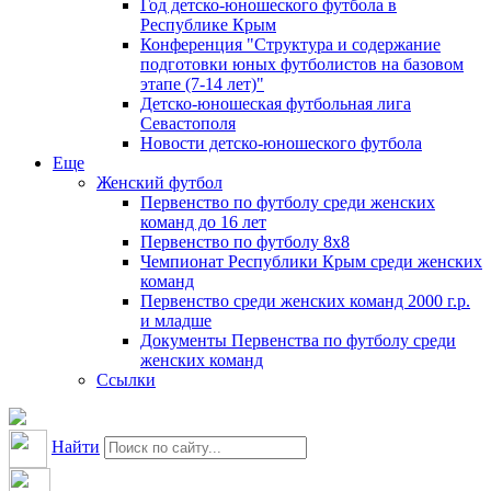
Год детско-юношеского футбола в
Республике Крым
Конференция "Структура и содержание
подготовки юных футболистов на базовом
этапе (7-14 лет)"
Детско-юношеская футбольная лига
Севастополя
Новости детско-юношеского футбола
Еще
Женский футбол
Первенство по футболу среди женских
команд до 16 лет
Первенство по футболу 8х8
Чемпионат Республики Крым среди женских
команд
Первенство среди женских команд 2000 г.р.
и младше
Документы Первенства по футболу среди
женских команд
Ссылки
Найти