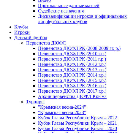
Видео
Протокольные данные матчей
Судейские назначения
Дисквалификации игроков и официальных
лиц футбольных клубов
Клубы
Игроки
Детский футбол
Первенства ДЮФЛ
Первенство ДЮФЛ РК (2008-2009 гг. р.)
Первенство ДЮФЛ РК (2010 г.р.)
Первенство ДЮФЛ РК (2011 г.р.)
Первенство ДЮФЛ РК (2012 г.р.)
Первенство ДЮФЛ РК (2013 г.р.)
Первенство ДЮФЛ РК (2014 г.р.)
Первенство ДЮФЛ РК (2015 г.р.)
Первенство ДЮФЛ РК (2016 г.р.)
Первенство ДЮФЛ РК (2017 г.р.)
Архив первенства ДЮФЛ Крыма
Турниры
"Крымская весна-2024"
"Крымская весна-2023"
Кубок Главы Республики Крым – 2022
Кубок Главы Республики Крым – 2021
Кубок Главы Республики Крым – 2020