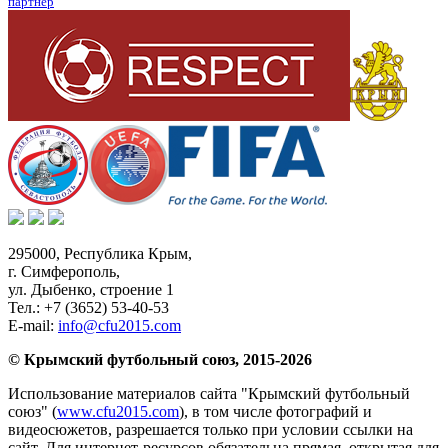
партнер
295000,
Республика Крым
,
г. Симферополь
,
ул. Дыбенко, строение 1
Тел.:
+7 (3652) 53-40-53
E-mail:
info@cfu2015.com
© Крымский футбольный союз, 2015-2026
Использование материалов сайта "Крымский футбольный
союз" (
www.cfu2015.com
), в том числе фотографий и
видеосюжетов, разрешается только при условии ссылки на
сайт. Для интернет-ресурсов обязательна прямая, открытая для