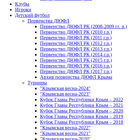
Клубы
Игроки
Детский футбол
Первенства ДЮФЛ
Первенство ДЮФЛ РК (2008-2009 гг. р.)
Первенство ДЮФЛ РК (2010 г.р.)
Первенство ДЮФЛ РК (2011 г.р.)
Первенство ДЮФЛ РК (2012 г.р.)
Первенство ДЮФЛ РК (2013 г.р.)
Первенство ДЮФЛ РК (2014 г.р.)
Первенство ДЮФЛ РК (2015 г.р.)
Первенство ДЮФЛ РК (2016 г.р.)
Первенство ДЮФЛ РК (2017 г.р.)
Архив первенства ДЮФЛ Крыма
Турниры
"Крымская весна-2024"
"Крымская весна-2023"
Кубок Главы Республики Крым – 2022
Кубок Главы Республики Крым – 2021
Кубок Главы Республики Крым – 2020
Кубок Главы Республики Крым – 2019
Кубок Главы Республики Крым – 2018
"Крымская весна-2022"
"Крымская весна-2021"
"Крымская весна-2020"