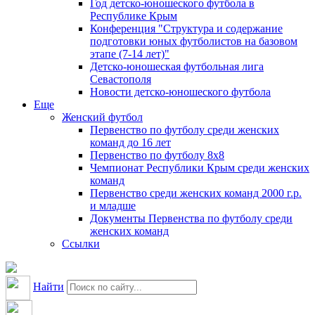
Год детско-юношеского футбола в
Республике Крым
Конференция "Структура и содержание
подготовки юных футболистов на базовом
этапе (7-14 лет)"
Детско-юношеская футбольная лига
Севастополя
Новости детско-юношеского футбола
Еще
Женский футбол
Первенство по футболу среди женских
команд до 16 лет
Первенство по футболу 8х8
Чемпионат Республики Крым среди женских
команд
Первенство среди женских команд 2000 г.р.
и младше
Документы Первенства по футболу среди
женских команд
Ссылки
Найти