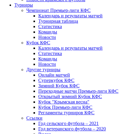
Турниры
Чемпионат Премьер-лиги КФС
Календарь и результаты матчей
Турнирная таблица
Статистика
Команды
Новости
Кубок КФС
Календарь и результаты матчей
Статистика
Команды
Новости
Другие турниры
Онлайн матчей
Суперкубок КФС
Зимний Кубок КФС
Переходные матчи Премьер-лиги КФС
Открытый зимний Кубок КФС
Кубок "Крымская весна"
Кубок Премьер-лиги КФС
Регламенты турниров КФС
Ссылки
Год сельского футбола – 2021
Год ветеранского футбола – 2020