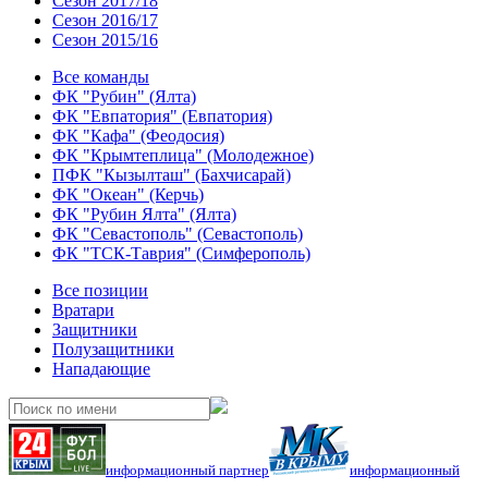
Сезон 2017/18
Сезон 2016/17
Сезон 2015/16
Все команды
ФК "Рубин" (Ялта)
ФК "Евпатория" (Евпатория)
ФК "Кафа" (Феодосия)
ФК "Крымтеплица" (Молодежное)
ПФК "Кызылташ" (Бахчисарай)
ФК "Океан" (Керчь)
ФК "Рубин Ялта" (Ялта)
ФК "Севастополь" (Севастополь)
ФК "ТСК-Таврия" (Симферополь)
Все позиции
Вратари
Защитники
Полузащитники
Нападающие
информационный партнер
информационный