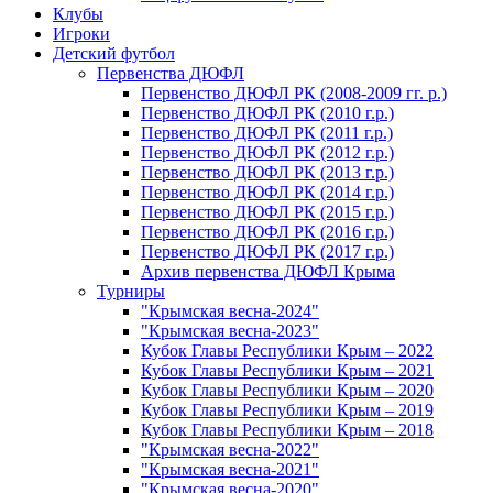
Клубы
Игроки
Детский футбол
Первенства ДЮФЛ
Первенство ДЮФЛ РК (2008-2009 гг. р.)
Первенство ДЮФЛ РК (2010 г.р.)
Первенство ДЮФЛ РК (2011 г.р.)
Первенство ДЮФЛ РК (2012 г.р.)
Первенство ДЮФЛ РК (2013 г.р.)
Первенство ДЮФЛ РК (2014 г.р.)
Первенство ДЮФЛ РК (2015 г.р.)
Первенство ДЮФЛ РК (2016 г.р.)
Первенство ДЮФЛ РК (2017 г.р.)
Архив первенства ДЮФЛ Крыма
Турниры
"Крымская весна-2024"
"Крымская весна-2023"
Кубок Главы Республики Крым – 2022
Кубок Главы Республики Крым – 2021
Кубок Главы Республики Крым – 2020
Кубок Главы Республики Крым – 2019
Кубок Главы Республики Крым – 2018
"Крымская весна-2022"
"Крымская весна-2021"
"Крымская весна-2020"