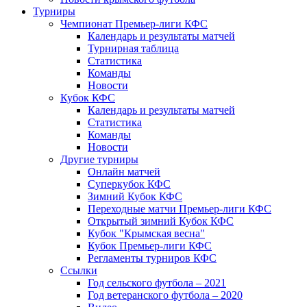
Турниры
Чемпионат Премьер-лиги КФС
Календарь и результаты матчей
Турнирная таблица
Статистика
Команды
Новости
Кубок КФС
Календарь и результаты матчей
Статистика
Команды
Новости
Другие турниры
Онлайн матчей
Суперкубок КФС
Зимний Кубок КФС
Переходные матчи Премьер-лиги КФС
Открытый зимний Кубок КФС
Кубок "Крымская весна"
Кубок Премьер-лиги КФС
Регламенты турниров КФС
Ссылки
Год сельского футбола – 2021
Год ветеранского футбола – 2020