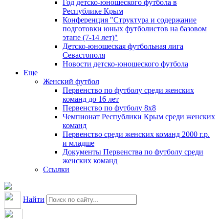
Год детско-юношеского футбола в
Республике Крым
Конференция "Структура и содержание
подготовки юных футболистов на базовом
этапе (7-14 лет)"
Детско-юношеская футбольная лига
Севастополя
Новости детско-юношеского футбола
Еще
Женский футбол
Первенство по футболу среди женских
команд до 16 лет
Первенство по футболу 8х8
Чемпионат Республики Крым среди женских
команд
Первенство среди женских команд 2000 г.р.
и младше
Документы Первенства по футболу среди
женских команд
Ссылки
Найти