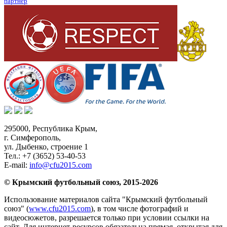
партнер
295000,
Республика Крым
,
г. Симферополь
,
ул. Дыбенко, строение 1
Тел.:
+7 (3652) 53-40-53
E-mail:
info@cfu2015.com
© Крымский футбольный союз, 2015-2026
Использование материалов сайта "Крымский футбольный
союз" (
www.cfu2015.com
), в том числе фотографий и
видеосюжетов, разрешается только при условии ссылки на
сайт. Для интернет-ресурсов обязательна прямая, открытая для