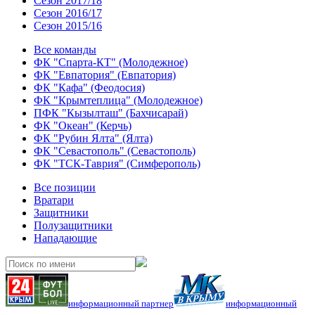
Сезон 2017/18
Сезон 2016/17
Сезон 2015/16
Все команды
ФК "Спарта-КТ" (Молодежное)
ФК "Евпатория" (Евпатория)
ФК "Кафа" (Феодосия)
ФК "Крымтеплица" (Молодежное)
ПФК "Кызылташ" (Бахчисарай)
ФК "Океан" (Керчь)
ФК "Рубин Ялта" (Ялта)
ФК "Севастополь" (Севастополь)
ФК "ТСК-Таврия" (Симферополь)
Все позиции
Вратари
Защитники
Полузащитники
Нападающие
информационный партнер
информационный