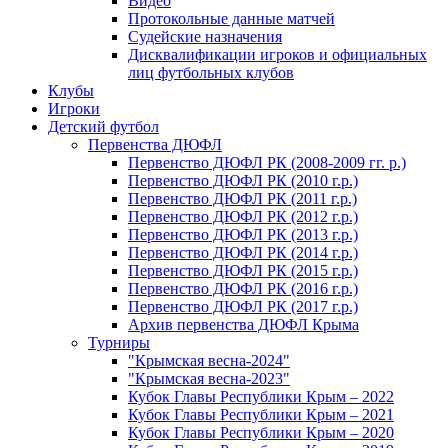
Видео
Протокольные данные матчей
Судейские назначения
Дисквалификации игроков и официальных
лиц футбольных клубов
Клубы
Игроки
Детский футбол
Первенства ДЮФЛ
Первенство ДЮФЛ РК (2008-2009 гг. р.)
Первенство ДЮФЛ РК (2010 г.р.)
Первенство ДЮФЛ РК (2011 г.р.)
Первенство ДЮФЛ РК (2012 г.р.)
Первенство ДЮФЛ РК (2013 г.р.)
Первенство ДЮФЛ РК (2014 г.р.)
Первенство ДЮФЛ РК (2015 г.р.)
Первенство ДЮФЛ РК (2016 г.р.)
Первенство ДЮФЛ РК (2017 г.р.)
Архив первенства ДЮФЛ Крыма
Турниры
"Крымская весна-2024"
"Крымская весна-2023"
Кубок Главы Республики Крым – 2022
Кубок Главы Республики Крым – 2021
Кубок Главы Республики Крым – 2020