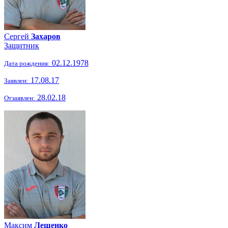
Сергей
Захаров
Защитник
02.12.1978
Дата рождения:
17.08.17
Заявлен:
28.02.18
Отзаявлен:
Максим
Лещенко