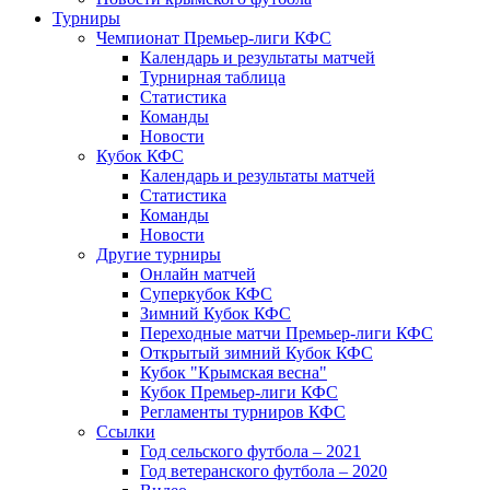
Турниры
Чемпионат Премьер-лиги КФС
Календарь и результаты матчей
Турнирная таблица
Статистика
Команды
Новости
Кубок КФС
Календарь и результаты матчей
Статистика
Команды
Новости
Другие турниры
Онлайн матчей
Суперкубок КФС
Зимний Кубок КФС
Переходные матчи Премьер-лиги КФС
Открытый зимний Кубок КФС
Кубок "Крымская весна"
Кубок Премьер-лиги КФС
Регламенты турниров КФС
Ссылки
Год сельского футбола – 2021
Год ветеранского футбола – 2020