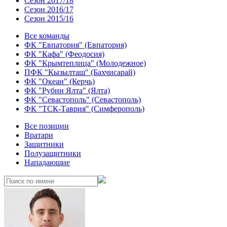
Сезон 2017/18
Сезон 2016/17
Сезон 2015/16
Все команды
ФК "Евпатория" (Евпатория)
ФК "Кафа" (Феодосия)
ФК "Крымтеплица" (Молодежное)
ПФК "Кызылташ" (Бахчисарай)
ФК "Океан" (Керчь)
ФК "Рубин Ялта" (Ялта)
ФК "Севастополь" (Севастополь)
ФК "ТСК-Таврия" (Симферополь)
Все позиции
Вратари
Защитники
Полузащитники
Нападающие