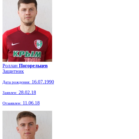
Роллан
Погорельцев
Защитник
16.07.1990
Дата рождения:
28.02.18
Заявлен:
11.06.18
Отзаявлен: