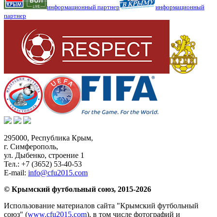
информационный партнер
информационный
партнер
295000,
Республика Крым
,
г. Симферополь
,
ул. Дыбенко, строение 1
Тел.:
+7 (3652) 53-40-53
E-mail:
info@cfu2015.com
© Крымский футбольный союз, 2015-2026
Использование материалов сайта "Крымский футбольный
союз" (
www.cfu2015.com
), в том числе фотографий и