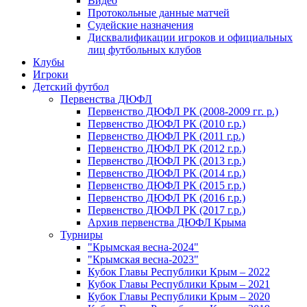
Видео
Протокольные данные матчей
Судейские назначения
Дисквалификации игроков и официальных
лиц футбольных клубов
Клубы
Игроки
Детский футбол
Первенства ДЮФЛ
Первенство ДЮФЛ РК (2008-2009 гг. р.)
Первенство ДЮФЛ РК (2010 г.р.)
Первенство ДЮФЛ РК (2011 г.р.)
Первенство ДЮФЛ РК (2012 г.р.)
Первенство ДЮФЛ РК (2013 г.р.)
Первенство ДЮФЛ РК (2014 г.р.)
Первенство ДЮФЛ РК (2015 г.р.)
Первенство ДЮФЛ РК (2016 г.р.)
Первенство ДЮФЛ РК (2017 г.р.)
Архив первенства ДЮФЛ Крыма
Турниры
"Крымская весна-2024"
"Крымская весна-2023"
Кубок Главы Республики Крым – 2022
Кубок Главы Республики Крым – 2021
Кубок Главы Республики Крым – 2020