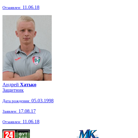
11.06.18
Отзаявлен:
Андрей
Хатько
Защитник
05.03.1998
Дата рождения:
17.08.17
Заявлен:
11.06.18
Отзаявлен: