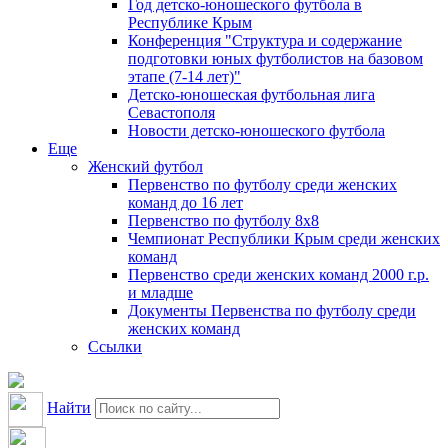
Год детско-юношеского футбола в
Республике Крым
Конференция "Структура и содержание
подготовки юных футболистов на базовом
этапе (7-14 лет)"
Детско-юношеская футбольная лига
Севастополя
Новости детско-юношеского футбола
Еще
Женский футбол
Первенство по футболу среди женских
команд до 16 лет
Первенство по футболу 8х8
Чемпионат Республики Крым среди женских
команд
Первенство среди женских команд 2000 г.р.
и младше
Документы Первенства по футболу среди
женских команд
Ссылки
Найти