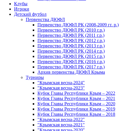
Клубы
Игроки
Детский футбол
Первенства ДЮФЛ
Первенство ДЮФЛ РК (2008-2009 гг. р.)
Первенство ДЮФЛ РК (2010 г.р.)
Первенство ДЮФЛ РК (2011 г.р.)
Первенство ДЮФЛ РК (2012 г.р.)
Первенство ДЮФЛ РК (2013 г.р.)
Первенство ДЮФЛ РК (2014 г.р.)
Первенство ДЮФЛ РК (2015 г.р.)
Первенство ДЮФЛ РК (2016 г.р.)
Первенство ДЮФЛ РК (2017 г.р.)
Архив первенства ДЮФЛ Крыма
Турниры
"Крымская весна-2024"
"Крымская весна-2023"
Кубок Главы Республики Крым – 2022
Кубок Главы Республики Крым – 2021
Кубок Главы Республики Крым – 2020
Кубок Главы Республики Крым – 2019
Кубок Главы Республики Крым – 2018
"Крымская весна-2022"
"Крымская весна-2021"
"Крымская весна-2020"