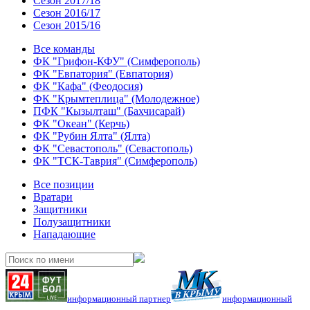
Сезон 2017/18
Сезон 2016/17
Сезон 2015/16
Все команды
ФК "Грифон-КФУ" (Симферополь)
ФК "Евпатория" (Евпатория)
ФК "Кафа" (Феодосия)
ФК "Крымтеплица" (Молодежное)
ПФК "Кызылташ" (Бахчисарай)
ФК "Океан" (Керчь)
ФК "Рубин Ялта" (Ялта)
ФК "Севастополь" (Севастополь)
ФК "ТСК-Таврия" (Симферополь)
Все позиции
Вратари
Защитники
Полузащитники
Нападающие
информационный партнер
информационный