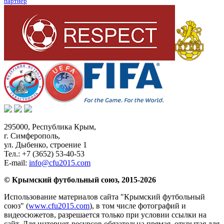
партнер
295000,
Республика Крым
,
г. Симферополь
,
ул. Дыбенко, строение 1
Тел.:
+7 (3652) 53-40-53
E-mail:
info@cfu2015.com
© Крымский футбольный союз, 2015-2026
Использование материалов сайта "Крымский футбольный
союз" (
www.cfu2015.com
), в том числе фотографий и
видеосюжетов, разрешается только при условии ссылки на
сайт. Для интернет-ресурсов обязательна прямая, открытая для