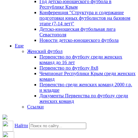
Год детско-юношеского футбола в
Республике Крым
Конференция "Структура и содержание
подготовки юных футболистов на базовом
этапе (7-14 лет)"
Детско-юношеская футбольная лига
Севастополя
Новости детско-юношеского футбола
Еще
Женский футбол
Первенство по футболу среди женских
команд до 16 лет
Первенство по футболу 8х8
Чемпионат Республики Крым среди женских
команд
Первенство среди женских команд 2000 г.р.
и младше
Документы Первенства по футболу среди
женских команд
Ссылки
Найти