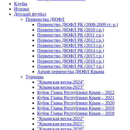
Клубы
Игроки
Детский футбол
Первенства ДЮФЛ
Первенство ДЮФЛ РК (2008-2009 гг. р.)
Первенство ДЮФЛ РК (2010 г.р.)
Первенство ДЮФЛ РК (2011 г.р.)
Первенство ДЮФЛ РК (2012 г.р.)
Первенство ДЮФЛ РК (2013 г.р.)
Первенство ДЮФЛ РК (2014 г.р.)
Первенство ДЮФЛ РК (2015 г.р.)
Первенство ДЮФЛ РК (2016 г.р.)
Первенство ДЮФЛ РК (2017 г.р.)
Архив первенства ДЮФЛ Крыма
Турниры
"Крымская весна-2024"
"Крымская весна-2023"
Кубок Главы Республики Крым – 2022
Кубок Главы Республики Крым – 2021
Кубок Главы Республики Крым – 2020
Кубок Главы Республики Крым – 2019
Кубок Главы Республики Крым – 2018
"Крымская весна-2022"
"Крымская весна-2021"
"Крымская весна-2020"