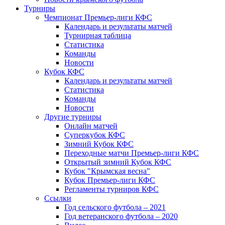
Турниры
Чемпионат Премьер-лиги КФС
Календарь и результаты матчей
Турнирная таблица
Статистика
Команды
Новости
Кубок КФС
Календарь и результаты матчей
Статистика
Команды
Новости
Другие турниры
Онлайн матчей
Суперкубок КФС
Зимний Кубок КФС
Переходные матчи Премьер-лиги КФС
Открытый зимний Кубок КФС
Кубок "Крымская весна"
Кубок Премьер-лиги КФС
Регламенты турниров КФС
Ссылки
Год сельского футбола – 2021
Год ветеранского футбола – 2020