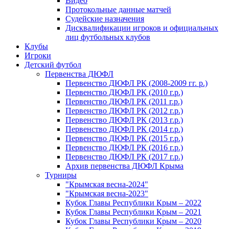
Видео
Протокольные данные матчей
Судейские назначения
Дисквалификации игроков и официальных
лиц футбольных клубов
Клубы
Игроки
Детский футбол
Первенства ДЮФЛ
Первенство ДЮФЛ РК (2008-2009 гг. р.)
Первенство ДЮФЛ РК (2010 г.р.)
Первенство ДЮФЛ РК (2011 г.р.)
Первенство ДЮФЛ РК (2012 г.р.)
Первенство ДЮФЛ РК (2013 г.р.)
Первенство ДЮФЛ РК (2014 г.р.)
Первенство ДЮФЛ РК (2015 г.р.)
Первенство ДЮФЛ РК (2016 г.р.)
Первенство ДЮФЛ РК (2017 г.р.)
Архив первенства ДЮФЛ Крыма
Турниры
"Крымская весна-2024"
"Крымская весна-2023"
Кубок Главы Республики Крым – 2022
Кубок Главы Республики Крым – 2021
Кубок Главы Республики Крым – 2020