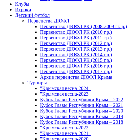
Клубы
Игроки
Детский футбол
Первенства ДЮФЛ
Первенство ДЮФЛ РК (2008-2009 гг. р.)
Первенство ДЮФЛ РК (2010 г.р.)
Первенство ДЮФЛ РК (2011 г.р.)
Первенство ДЮФЛ РК (2012 г.р.)
Первенство ДЮФЛ РК (2013 г.р.)
Первенство ДЮФЛ РК (2014 г.р.)
Первенство ДЮФЛ РК (2015 г.р.)
Первенство ДЮФЛ РК (2016 г.р.)
Первенство ДЮФЛ РК (2017 г.р.)
Архив первенства ДЮФЛ Крыма
Турниры
"Крымская весна-2024"
"Крымская весна-2023"
Кубок Главы Республики Крым – 2022
Кубок Главы Республики Крым – 2021
Кубок Главы Республики Крым – 2020
Кубок Главы Республики Крым – 2019
Кубок Главы Республики Крым – 2018
"Крымская весна-2022"
"Крымская весна-2021"
"Крымская весна-2020"