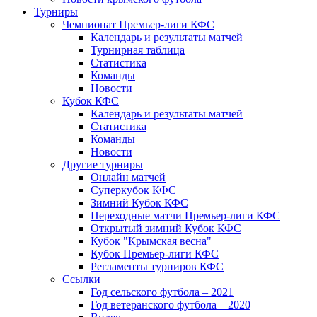
Турниры
Чемпионат Премьер-лиги КФС
Календарь и результаты матчей
Турнирная таблица
Статистика
Команды
Новости
Кубок КФС
Календарь и результаты матчей
Статистика
Команды
Новости
Другие турниры
Онлайн матчей
Суперкубок КФС
Зимний Кубок КФС
Переходные матчи Премьер-лиги КФС
Открытый зимний Кубок КФС
Кубок "Крымская весна"
Кубок Премьер-лиги КФС
Регламенты турниров КФС
Ссылки
Год сельского футбола – 2021
Год ветеранского футбола – 2020