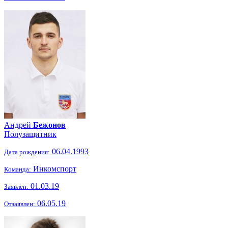
Андрей
Бежонов
Полузащитник
06.04.1993
Дата рождения:
Инкомспорт
Команда:
01.03.19
Заявлен:
06.05.19
Отзаявлен: