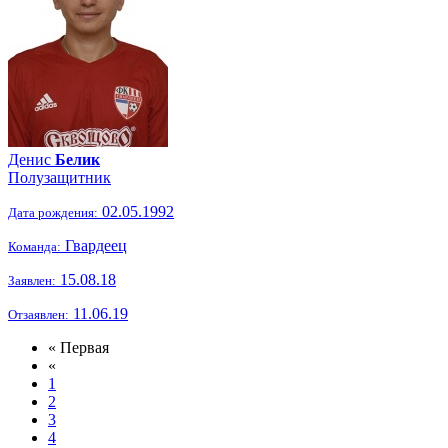
Денис
Белик
Полузащитник
02.05.1992
Дата рождения:
Гвардеец
Команда:
15.08.18
Заявлен:
11.06.19
Отзаявлен:
« Первая
«
1
2
3
4