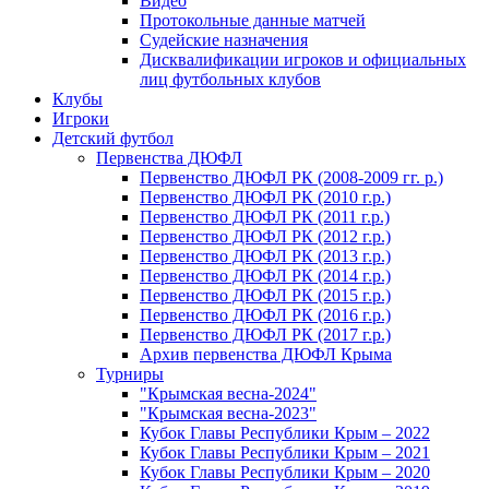
Видео
Протокольные данные матчей
Судейские назначения
Дисквалификации игроков и официальных
лиц футбольных клубов
Клубы
Игроки
Детский футбол
Первенства ДЮФЛ
Первенство ДЮФЛ РК (2008-2009 гг. р.)
Первенство ДЮФЛ РК (2010 г.р.)
Первенство ДЮФЛ РК (2011 г.р.)
Первенство ДЮФЛ РК (2012 г.р.)
Первенство ДЮФЛ РК (2013 г.р.)
Первенство ДЮФЛ РК (2014 г.р.)
Первенство ДЮФЛ РК (2015 г.р.)
Первенство ДЮФЛ РК (2016 г.р.)
Первенство ДЮФЛ РК (2017 г.р.)
Архив первенства ДЮФЛ Крыма
Турниры
"Крымская весна-2024"
"Крымская весна-2023"
Кубок Главы Республики Крым – 2022
Кубок Главы Республики Крым – 2021
Кубок Главы Республики Крым – 2020