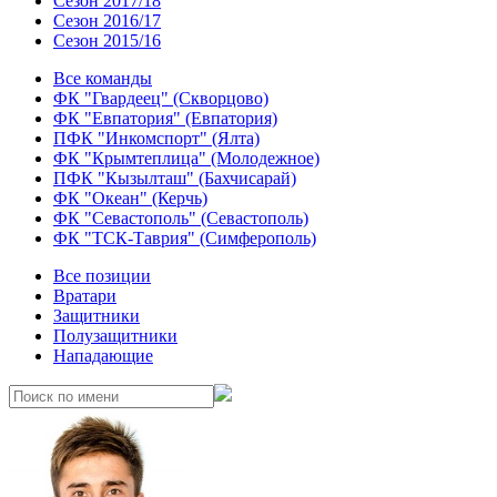
Сезон 2017/18
Сезон 2016/17
Сезон 2015/16
Все команды
ФК "Гвардеец" (Скворцово)
ФК "Евпатория" (Евпатория)
ПФК "Инкомспорт" (Ялта)
ФК "Крымтеплица" (Молодежное)
ПФК "Кызылташ" (Бахчисарай)
ФК "Океан" (Керчь)
ФК "Севастополь" (Севастополь)
ФК "ТСК-Таврия" (Симферополь)
Все позиции
Вратари
Защитники
Полузащитники
Нападающие