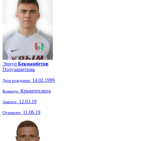
Эннур
Бекмамбетов
Полузащитник
14.02.1999
Дата рождения:
Крымтеплица
Команда:
12.03.19
Заявлен:
11.06.19
Отзаявлен: