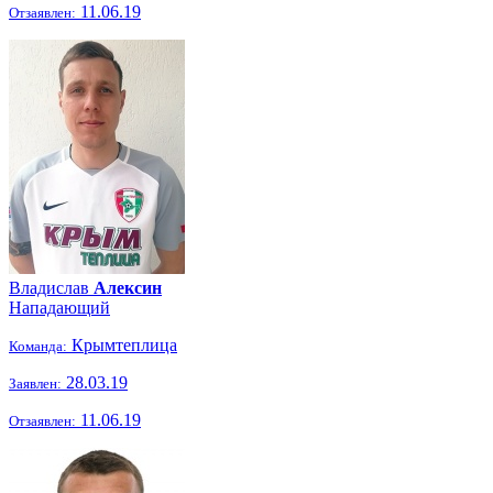
11.06.19
Отзаявлен:
Владислав
Алексин
Нападающий
Крымтеплица
Команда:
28.03.19
Заявлен:
11.06.19
Отзаявлен: