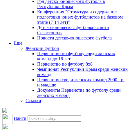
Год детско-юношеского футбола в
Республике Крым
Конференция "Структура и содержание
подготовки юных футболистов на базовом
этапе (7-14 лет)"
Детско-юношеская футбольная лига
Севастополя
Новости детско-юношеского футбола
Еще
Женский футбол
Первенство по футболу среди женских
команд до 16 лет
Первенство по футболу 8х8
Чемпионат Республики Крым среди женских
команд
Первенство среди женских команд 2000 г.р.
и младше
Документы Первенства по футболу среди
женских команд
Ссылки
Найти