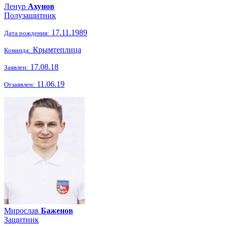
Ленур
Ахунов
Полузащитник
17.11.1989
Дата рождения:
Крымтеплица
Команда:
17.08.18
Заявлен:
11.06.19
Отзаявлен:
Мирослав
Баженов
Защитник