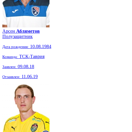
Арсен
Абляметов
Полузащитник
10.08.1984
Дата рождения:
ТСК-Таврия
Команда:
09.08.18
Заявлен:
11.06.19
Отзаявлен: