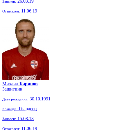
26.03.19
Заявлен:
11.06.19
Отзаявлен:
Михаил
Баринов
Защитник
30.10.1991
Дата рождения:
Гвардеец
Команда:
15.08.18
Заявлен:
11.06.19
Отзаявлен: