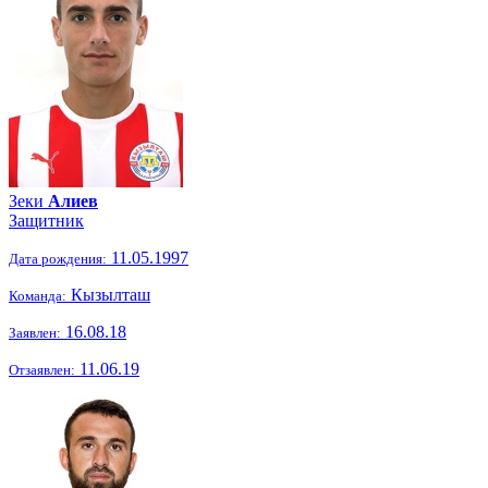
Зеки
Алиев
Защитник
11.05.1997
Дата рождения:
Кызылташ
Команда:
16.08.18
Заявлен:
11.06.19
Отзаявлен: