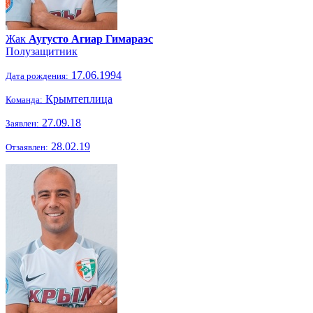
Жак
Аугусто Агиар Гимараэс
Полузащитник
17.06.1994
Дата рождения:
Крымтеплица
Команда:
27.09.18
Заявлен:
28.02.19
Отзаявлен: