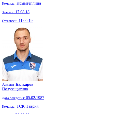
Крымтеплица
Команда:
17.08.18
Заявлен:
11.06.19
Отзаявлен:
Азамат
Балкаров
Полузащитник
05.02.1987
Дата рождения:
ТСК-Таврия
Команда: