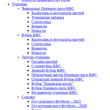
Турниры
Чемпионат Премьер-лиги КФС
Календарь и результаты матчей
Турнирная таблица
Статистика
Команды
Новости
Кубок КФС
Календарь и результаты матчей
Статистика
Команды
Новости
Другие турниры
Онлайн матчей
Суперкубок КФС
Зимний Кубок КФС
Переходные матчи Премьер-лиги КФС
Открытый зимний Кубок КФС
Кубок "Крымская весна"
Кубок Премьер-лиги КФС
Регламенты турниров КФС
Ссылки
Год сельского футбола – 2021
Год ветеранского футбола – 2020