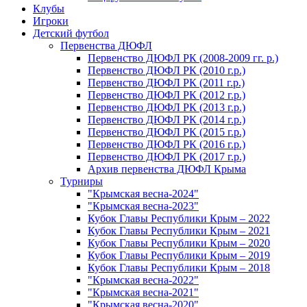
Клубы
Игроки
Детский футбол
Первенства ДЮФЛ
Первенство ДЮФЛ РК (2008-2009 гг. р.)
Первенство ДЮФЛ РК (2010 г.р.)
Первенство ДЮФЛ РК (2011 г.р.)
Первенство ДЮФЛ РК (2012 г.р.)
Первенство ДЮФЛ РК (2013 г.р.)
Первенство ДЮФЛ РК (2014 г.р.)
Первенство ДЮФЛ РК (2015 г.р.)
Первенство ДЮФЛ РК (2016 г.р.)
Первенство ДЮФЛ РК (2017 г.р.)
Архив первенства ДЮФЛ Крыма
Турниры
"Крымская весна-2024"
"Крымская весна-2023"
Кубок Главы Республики Крым – 2022
Кубок Главы Республики Крым – 2021
Кубок Главы Республики Крым – 2020
Кубок Главы Республики Крым – 2019
Кубок Главы Республики Крым – 2018
"Крымская весна-2022"
"Крымская весна-2021"
"Крымская весна-2020"