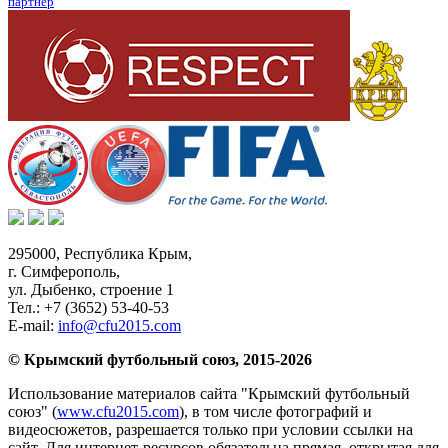
партнер
295000,
Республика Крым
,
г. Симферополь
,
ул. Дыбенко, строение 1
Тел.:
+7 (3652) 53-40-53
E-mail:
info@cfu2015.com
© Крымский футбольный союз, 2015-2026
Использование материалов сайта "Крымский футбольный
союз" (
www.cfu2015.com
), в том числе фотографий и
видеосюжетов, разрешается только при условии ссылки на
сайт. Для интернет-ресурсов обязательна прямая, открытая для