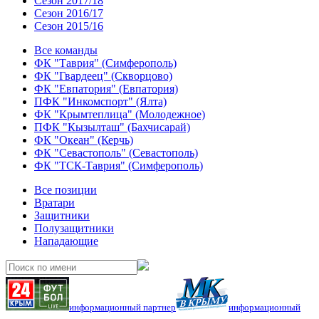
Сезон 2017/18
Сезон 2016/17
Сезон 2015/16
Все команды
ФК "Таврия" (Симферополь)
ФК "Гвардеец" (Скворцово)
ФК "Евпатория" (Евпатория)
ПФК "Инкомспорт" (Ялта)
ФК "Крымтеплица" (Молодежное)
ПФК "Кызылташ" (Бахчисарай)
ФК "Океан" (Керчь)
ФК "Севастополь" (Севастополь)
ФК "ТСК-Таврия" (Симферополь)
Все позиции
Вратари
Защитники
Полузащитники
Нападающие
информационный партнер
информационный