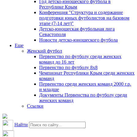
Год детско-юношеского футбола в
Республике Крым
Конференция "Структура и содержание
подготовки юных футболистов на базовом
этапе (7-14 лет)"
Детско-юношеская футбольная лига
Севастополя
Новости детско-юношеского футбола
Еще
Женский футбол
Первенство по футболу среди женских
команд до 16 лет
Первенство по футболу 8х8
Чемпионат Республики Крым среди женских
команд
Первенство среди женских команд 2000 г.р.
и младше
Документы Первенства по футболу среди
женских команд
Ссылки
Найти