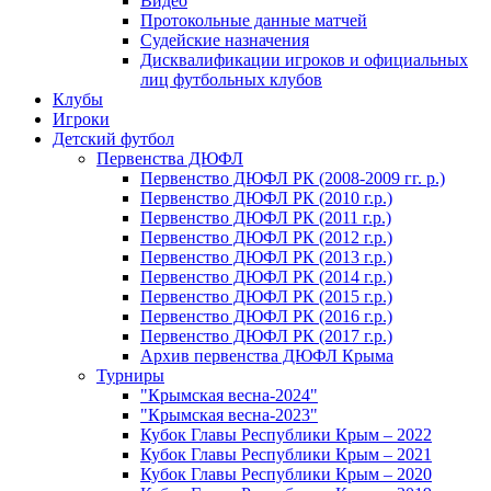
Видео
Протокольные данные матчей
Судейские назначения
Дисквалификации игроков и официальных
лиц футбольных клубов
Клубы
Игроки
Детский футбол
Первенства ДЮФЛ
Первенство ДЮФЛ РК (2008-2009 гг. р.)
Первенство ДЮФЛ РК (2010 г.р.)
Первенство ДЮФЛ РК (2011 г.р.)
Первенство ДЮФЛ РК (2012 г.р.)
Первенство ДЮФЛ РК (2013 г.р.)
Первенство ДЮФЛ РК (2014 г.р.)
Первенство ДЮФЛ РК (2015 г.р.)
Первенство ДЮФЛ РК (2016 г.р.)
Первенство ДЮФЛ РК (2017 г.р.)
Архив первенства ДЮФЛ Крыма
Турниры
"Крымская весна-2024"
"Крымская весна-2023"
Кубок Главы Республики Крым – 2022
Кубок Главы Республики Крым – 2021
Кубок Главы Республики Крым – 2020