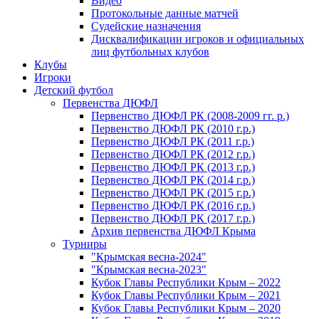
Видео
Протокольные данные матчей
Судейские назначения
Дисквалификации игроков и официальных
лиц футбольных клубов
Клубы
Игроки
Детский футбол
Первенства ДЮФЛ
Первенство ДЮФЛ РК (2008-2009 гг. р.)
Первенство ДЮФЛ РК (2010 г.р.)
Первенство ДЮФЛ РК (2011 г.р.)
Первенство ДЮФЛ РК (2012 г.р.)
Первенство ДЮФЛ РК (2013 г.р.)
Первенство ДЮФЛ РК (2014 г.р.)
Первенство ДЮФЛ РК (2015 г.р.)
Первенство ДЮФЛ РК (2016 г.р.)
Первенство ДЮФЛ РК (2017 г.р.)
Архив первенства ДЮФЛ Крыма
Турниры
"Крымская весна-2024"
"Крымская весна-2023"
Кубок Главы Республики Крым – 2022
Кубок Главы Республики Крым – 2021
Кубок Главы Республики Крым – 2020