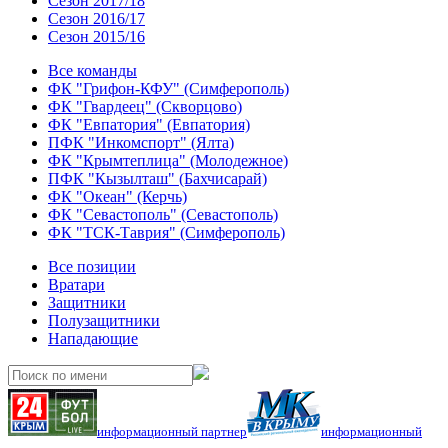
Сезон 2017/18
Сезон 2016/17
Сезон 2015/16
Все команды
ФК "Грифон-КФУ" (Симферополь)
ФК "Гвардеец" (Скворцово)
ФК "Евпатория" (Евпатория)
ПФК "Инкомспорт" (Ялта)
ФК "Крымтеплица" (Молодежное)
ПФК "Кызылташ" (Бахчисарай)
ФК "Океан" (Керчь)
ФК "Севастополь" (Севастополь)
ФК "ТСК-Таврия" (Симферополь)
Все позиции
Вратари
Защитники
Полузащитники
Нападающие
информационный партнер
информационный