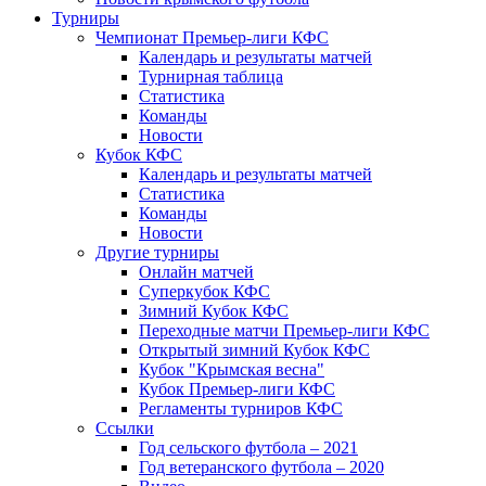
Турниры
Чемпионат Премьер-лиги КФС
Календарь и результаты матчей
Турнирная таблица
Статистика
Команды
Новости
Кубок КФС
Календарь и результаты матчей
Статистика
Команды
Новости
Другие турниры
Онлайн матчей
Суперкубок КФС
Зимний Кубок КФС
Переходные матчи Премьер-лиги КФС
Открытый зимний Кубок КФС
Кубок "Крымская весна"
Кубок Премьер-лиги КФС
Регламенты турниров КФС
Ссылки
Год сельского футбола – 2021
Год ветеранского футбола – 2020