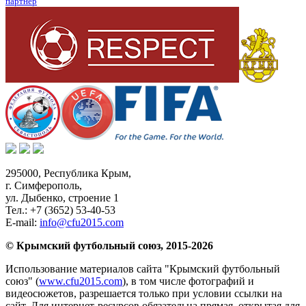
партнер
295000,
Республика Крым
,
г. Симферополь
,
ул. Дыбенко, строение 1
Тел.:
+7 (3652) 53-40-53
E-mail:
info@cfu2015.com
© Крымский футбольный союз, 2015-2026
Использование материалов сайта "Крымский футбольный
союз" (
www.cfu2015.com
), в том числе фотографий и
видеосюжетов, разрешается только при условии ссылки на
сайт. Для интернет-ресурсов обязательна прямая, открытая для