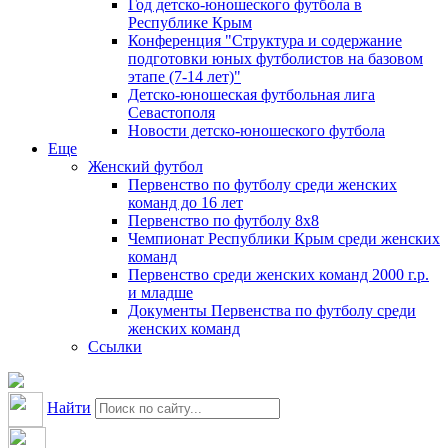
Год детско-юношеского футбола в
Республике Крым
Конференция "Структура и содержание
подготовки юных футболистов на базовом
этапе (7-14 лет)"
Детско-юношеская футбольная лига
Севастополя
Новости детско-юношеского футбола
Еще
Женский футбол
Первенство по футболу среди женских
команд до 16 лет
Первенство по футболу 8х8
Чемпионат Республики Крым среди женских
команд
Первенство среди женских команд 2000 г.р.
и младше
Документы Первенства по футболу среди
женских команд
Ссылки
Найти