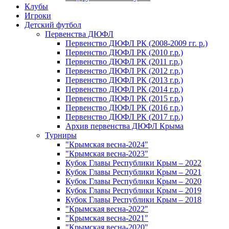
Клубы
Игроки
Детский футбол
Первенства ДЮФЛ
Первенство ДЮФЛ РК (2008-2009 гг. р.)
Первенство ДЮФЛ РК (2010 г.р.)
Первенство ДЮФЛ РК (2011 г.р.)
Первенство ДЮФЛ РК (2012 г.р.)
Первенство ДЮФЛ РК (2013 г.р.)
Первенство ДЮФЛ РК (2014 г.р.)
Первенство ДЮФЛ РК (2015 г.р.)
Первенство ДЮФЛ РК (2016 г.р.)
Первенство ДЮФЛ РК (2017 г.р.)
Архив первенства ДЮФЛ Крыма
Турниры
"Крымская весна-2024"
"Крымская весна-2023"
Кубок Главы Республики Крым – 2022
Кубок Главы Республики Крым – 2021
Кубок Главы Республики Крым – 2020
Кубок Главы Республики Крым – 2019
Кубок Главы Республики Крым – 2018
"Крымская весна-2022"
"Крымская весна-2021"
"Крымская весна-2020"