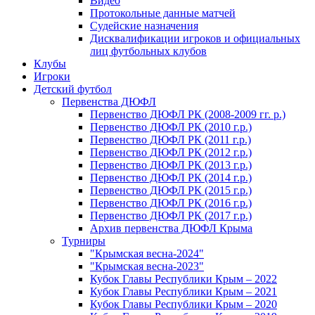
Видео
Протокольные данные матчей
Судейские назначения
Дисквалификации игроков и официальных
лиц футбольных клубов
Клубы
Игроки
Детский футбол
Первенства ДЮФЛ
Первенство ДЮФЛ РК (2008-2009 гг. р.)
Первенство ДЮФЛ РК (2010 г.р.)
Первенство ДЮФЛ РК (2011 г.р.)
Первенство ДЮФЛ РК (2012 г.р.)
Первенство ДЮФЛ РК (2013 г.р.)
Первенство ДЮФЛ РК (2014 г.р.)
Первенство ДЮФЛ РК (2015 г.р.)
Первенство ДЮФЛ РК (2016 г.р.)
Первенство ДЮФЛ РК (2017 г.р.)
Архив первенства ДЮФЛ Крыма
Турниры
"Крымская весна-2024"
"Крымская весна-2023"
Кубок Главы Республики Крым – 2022
Кубок Главы Республики Крым – 2021
Кубок Главы Республики Крым – 2020