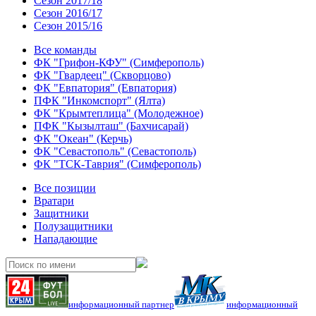
Сезон 2017/18
Сезон 2016/17
Сезон 2015/16
Все команды
ФК "Грифон-КФУ" (Симферополь)
ФК "Гвардеец" (Скворцово)
ФК "Евпатория" (Евпатория)
ПФК "Инкомспорт" (Ялта)
ФК "Крымтеплица" (Молодежное)
ПФК "Кызылташ" (Бахчисарай)
ФК "Океан" (Керчь)
ФК "Севастополь" (Севастополь)
ФК "ТСК-Таврия" (Симферополь)
Все позиции
Вратари
Защитники
Полузащитники
Нападающие
информационный партнер
информационный