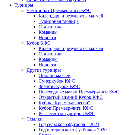
Турниры
Чемпионат Премьер-лиги КФС
Календарь и результаты матчей
Турнирная таблица
Статистика
Команды
Новости
Кубок КФС
Календарь и результаты матчей
Статистика
Команды
Новости
Другие турниры
Онлайн матчей
Суперкубок КФС
Зимний Кубок КФС
Переходные матчи Премьер-лиги КФС
Открытый зимний Кубок КФС
Кубок "Крымская весна"
Кубок Премьер-лиги КФС
Регламенты турниров КФС
Ссылки
Год сельского футбола – 2021
Год ветеранского футбола – 2020