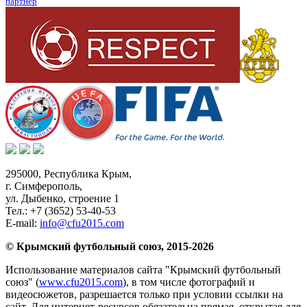
партнер
295000,
Республика Крым
,
г. Симферополь
,
ул. Дыбенко, строение 1
Тел.:
+7 (3652) 53-40-53
E-mail:
info@cfu2015.com
© Крымский футбольный союз, 2015-2026
Использование материалов сайта "Крымский футбольный
союз" (
www.cfu2015.com
), в том числе фотографий и
видеосюжетов, разрешается только при условии ссылки на
сайт. Для интернет-ресурсов обязательна прямая, открытая для