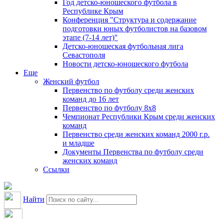
Год детско-юношеского футбола в
Республике Крым
Конференция "Структура и содержание
подготовки юных футболистов на базовом
этапе (7-14 лет)"
Детско-юношеская футбольная лига
Севастополя
Новости детско-юношеского футбола
Еще
Женский футбол
Первенство по футболу среди женских
команд до 16 лет
Первенство по футболу 8х8
Чемпионат Республики Крым среди женских
команд
Первенство среди женских команд 2000 г.р.
и младше
Документы Первенства по футболу среди
женских команд
Ссылки
Найти