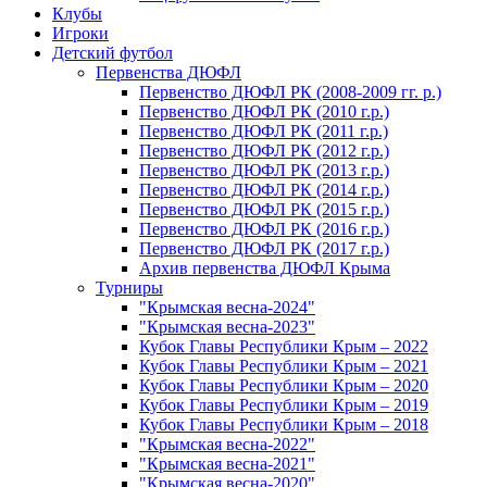
Клубы
Игроки
Детский футбол
Первенства ДЮФЛ
Первенство ДЮФЛ РК (2008-2009 гг. р.)
Первенство ДЮФЛ РК (2010 г.р.)
Первенство ДЮФЛ РК (2011 г.р.)
Первенство ДЮФЛ РК (2012 г.р.)
Первенство ДЮФЛ РК (2013 г.р.)
Первенство ДЮФЛ РК (2014 г.р.)
Первенство ДЮФЛ РК (2015 г.р.)
Первенство ДЮФЛ РК (2016 г.р.)
Первенство ДЮФЛ РК (2017 г.р.)
Архив первенства ДЮФЛ Крыма
Турниры
"Крымская весна-2024"
"Крымская весна-2023"
Кубок Главы Республики Крым – 2022
Кубок Главы Республики Крым – 2021
Кубок Главы Республики Крым – 2020
Кубок Главы Республики Крым – 2019
Кубок Главы Республики Крым – 2018
"Крымская весна-2022"
"Крымская весна-2021"
"Крымская весна-2020"