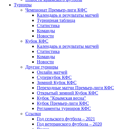
Турниры
Чемпионат Премьер-лиги КФС
Календарь и результаты матчей
Турнирная таблица
Статистика
Команды
Новости
Кубок КФС
Календарь и результаты матчей
Статистика
Команды
Новости
Другие турниры
Онлайн матчей
Суперкубок КФС
Зимний Кубок КФС
Переходные матчи Премьер-лиги КФС
Открытый зимний Кубок КФС
Кубок "Крымская весна"
Кубок Премьер-лиги КФС
Регламенты турниров КФС
Ссылки
Год сельского футбола – 2021
Год ветеранского футбола – 2020