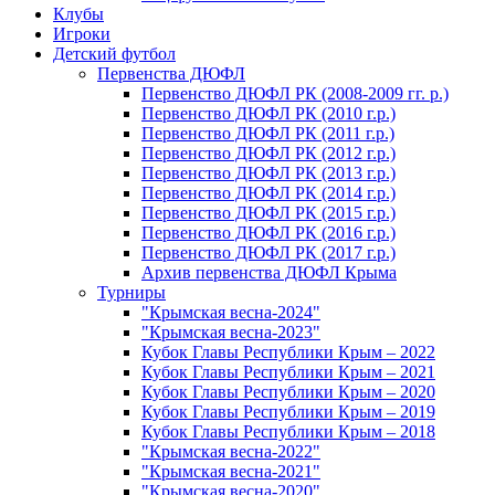
Клубы
Игроки
Детский футбол
Первенства ДЮФЛ
Первенство ДЮФЛ РК (2008-2009 гг. р.)
Первенство ДЮФЛ РК (2010 г.р.)
Первенство ДЮФЛ РК (2011 г.р.)
Первенство ДЮФЛ РК (2012 г.р.)
Первенство ДЮФЛ РК (2013 г.р.)
Первенство ДЮФЛ РК (2014 г.р.)
Первенство ДЮФЛ РК (2015 г.р.)
Первенство ДЮФЛ РК (2016 г.р.)
Первенство ДЮФЛ РК (2017 г.р.)
Архив первенства ДЮФЛ Крыма
Турниры
"Крымская весна-2024"
"Крымская весна-2023"
Кубок Главы Республики Крым – 2022
Кубок Главы Республики Крым – 2021
Кубок Главы Республики Крым – 2020
Кубок Главы Республики Крым – 2019
Кубок Главы Республики Крым – 2018
"Крымская весна-2022"
"Крымская весна-2021"
"Крымская весна-2020"