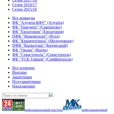
Сезон 2017/18
Сезон 2016/17
Сезон 2015/16
Все команды
ФК "Алушта-КФУ" (Алушта)
ФК "Гвардеец" (Скворцово)
ФК "Евпатория" (Евпатория)
ПФК "Инкомспорт" (Ялта)
ФК "Крымтеплица" (Молодежное)
ПФК "Кызылташ" (Бахчисарай)
ФК "Океан" (Керчь)
ФК "Севастополь" (Севастополь)
ФК "ТСК-Таврия" (Симферополь)
Все позиции
Вратари
Защитники
Полузащитники
Нападающие
информационный партнер
информационный