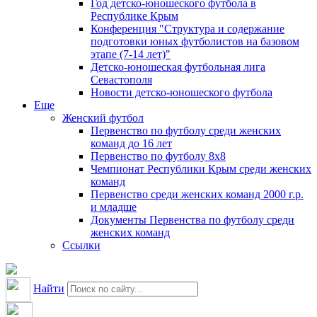
Год детско-юношеского футбола в
Республике Крым
Конференция "Структура и содержание
подготовки юных футболистов на базовом
этапе (7-14 лет)"
Детско-юношеская футбольная лига
Севастополя
Новости детско-юношеского футбола
Еще
Женский футбол
Первенство по футболу среди женских
команд до 16 лет
Первенство по футболу 8х8
Чемпионат Республики Крым среди женских
команд
Первенство среди женских команд 2000 г.р.
и младше
Документы Первенства по футболу среди
женских команд
Ссылки
Найти