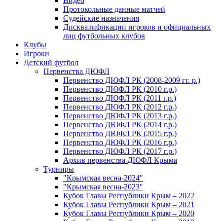
Видео
Протокольные данные матчей
Судейские назначения
Дисквалификации игроков и официальных
лиц футбольных клубов
Клубы
Игроки
Детский футбол
Первенства ДЮФЛ
Первенство ДЮФЛ РК (2008-2009 гг. р.)
Первенство ДЮФЛ РК (2010 г.р.)
Первенство ДЮФЛ РК (2011 г.р.)
Первенство ДЮФЛ РК (2012 г.р.)
Первенство ДЮФЛ РК (2013 г.р.)
Первенство ДЮФЛ РК (2014 г.р.)
Первенство ДЮФЛ РК (2015 г.р.)
Первенство ДЮФЛ РК (2016 г.р.)
Первенство ДЮФЛ РК (2017 г.р.)
Архив первенства ДЮФЛ Крыма
Турниры
"Крымская весна-2024"
"Крымская весна-2023"
Кубок Главы Республики Крым – 2022
Кубок Главы Республики Крым – 2021
Кубок Главы Республики Крым – 2020