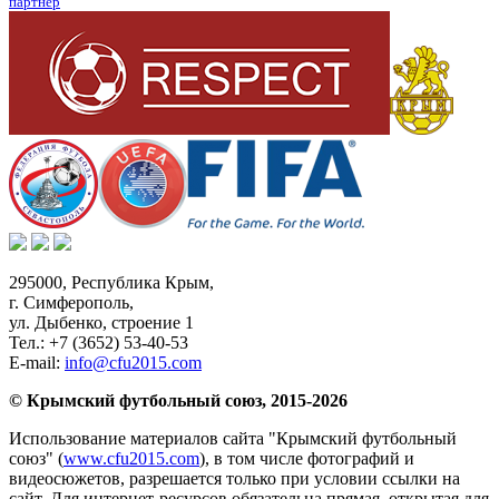
партнер
295000,
Республика Крым
,
г. Симферополь
,
ул. Дыбенко, строение 1
Тел.:
+7 (3652) 53-40-53
E-mail:
info@cfu2015.com
© Крымский футбольный союз, 2015-2026
Использование материалов сайта "Крымский футбольный
союз" (
www.cfu2015.com
), в том числе фотографий и
видеосюжетов, разрешается только при условии ссылки на
сайт. Для интернет-ресурсов обязательна прямая, открытая для