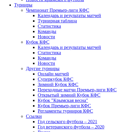
Турниры
Чемпионат Премьер-лиги КФС
Календарь и результаты матчей
Турнирная таблица
Статистика
Команды
Новости
Кубок КФС
Календарь и результаты матчей
Статистика
Команды
Новости
Другие турниры
Онлайн матчей
Суперкубок КФС
Зимний Кубок КФС
Переходные матчи Премьер-лиги КФС
Открытый зимний Кубок КФС
Кубок "Крымская весна"
Кубок Премьер-лиги КФС
Регламенты турниров КФС
Ссылки
Год сельского футбола – 2021
Год ветеранского футбола – 2020