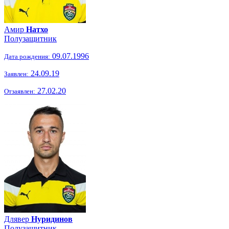
Амир
Натхо
Полузащитник
09.07.1996
Дата рождения:
24.09.19
Заявлен:
27.02.20
Отзаявлен:
Длявер
Нуридинов
Полузащитник