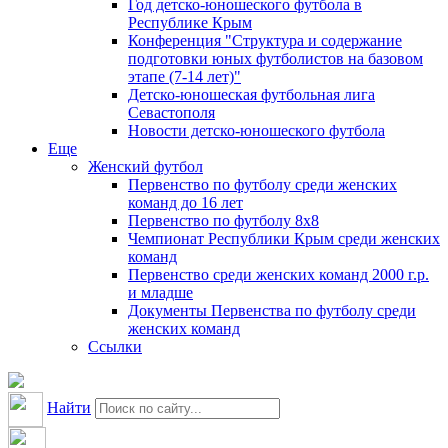
Год детско-юношеского футбола в
Республике Крым
Конференция "Структура и содержание
подготовки юных футболистов на базовом
этапе (7-14 лет)"
Детско-юношеская футбольная лига
Севастополя
Новости детско-юношеского футбола
Еще
Женский футбол
Первенство по футболу среди женских
команд до 16 лет
Первенство по футболу 8х8
Чемпионат Республики Крым среди женских
команд
Первенство среди женских команд 2000 г.р.
и младше
Документы Первенства по футболу среди
женских команд
Ссылки
Найти