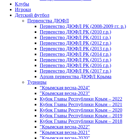
Клубы
Игроки
Детский футбол
Первенства ДЮФЛ
Первенство ДЮФЛ РК (2008-2009 гг. р.)
Первенство ДЮФЛ РК (2010 г.р.)
Первенство ДЮФЛ РК (2011 г.р.)
Первенство ДЮФЛ РК (2012 г.р.)
Первенство ДЮФЛ РК (2013 г.р.)
Первенство ДЮФЛ РК (2014 г.р.)
Первенство ДЮФЛ РК (2015 г.р.)
Первенство ДЮФЛ РК (2016 г.р.)
Первенство ДЮФЛ РК (2017 г.р.)
Архив первенства ДЮФЛ Крыма
Турниры
"Крымская весна-2024"
"Крымская весна-2023"
Кубок Главы Республики Крым – 2022
Кубок Главы Республики Крым – 2021
Кубок Главы Республики Крым – 2020
Кубок Главы Республики Крым – 2019
Кубок Главы Республики Крым – 2018
"Крымская весна-2022"
"Крымская весна-2021"
"Крымская весна-2020"