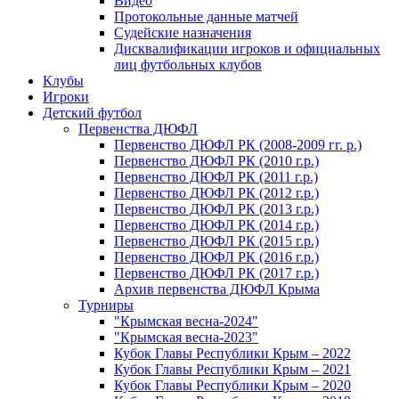
Видео
Протокольные данные матчей
Судейские назначения
Дисквалификации игроков и официальных
лиц футбольных клубов
Клубы
Игроки
Детский футбол
Первенства ДЮФЛ
Первенство ДЮФЛ РК (2008-2009 гг. р.)
Первенство ДЮФЛ РК (2010 г.р.)
Первенство ДЮФЛ РК (2011 г.р.)
Первенство ДЮФЛ РК (2012 г.р.)
Первенство ДЮФЛ РК (2013 г.р.)
Первенство ДЮФЛ РК (2014 г.р.)
Первенство ДЮФЛ РК (2015 г.р.)
Первенство ДЮФЛ РК (2016 г.р.)
Первенство ДЮФЛ РК (2017 г.р.)
Архив первенства ДЮФЛ Крыма
Турниры
"Крымская весна-2024"
"Крымская весна-2023"
Кубок Главы Республики Крым – 2022
Кубок Главы Республики Крым – 2021
Кубок Главы Республики Крым – 2020