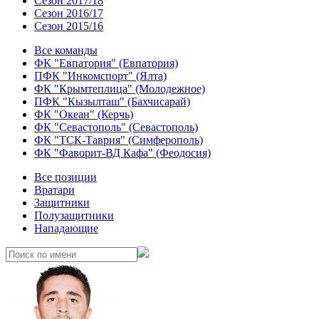
Сезон 2017/18
Сезон 2016/17
Сезон 2015/16
Все команды
ФК "Евпатория" (Евпатория)
ПФК "Инкомспорт" (Ялта)
ФК "Крымтеплица" (Молодежное)
ПФК "Кызылташ" (Бахчисарай)
ФК "Океан" (Керчь)
ФК "Севастополь" (Севастополь)
ФК "ТСК-Таврия" (Симферополь)
ФК "Фаворит-ВД Кафа" (Феодосия)
Все позиции
Вратари
Защитники
Полузащитники
Нападающие