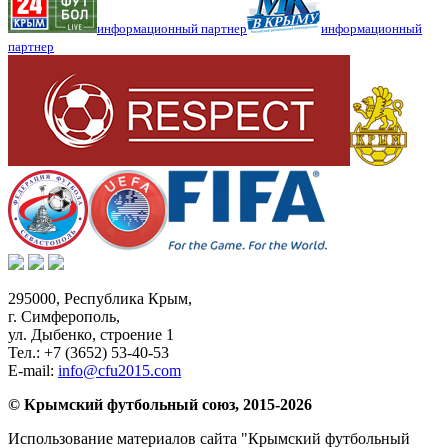
информационный партнер
информационный
партнер
295000,
Республика Крым
,
г. Симферополь
,
ул. Дыбенко, строение 1
Тел.:
+7 (3652) 53-40-53
E-mail:
info@cfu2015.com
© Крымский футбольный союз, 2015-2026
Использование материалов сайта "Крымский футбольный