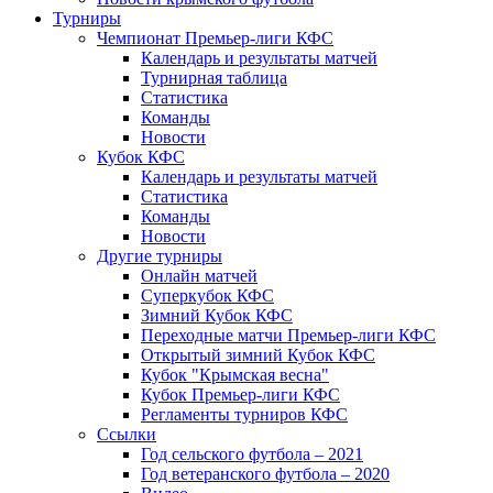
Турниры
Чемпионат Премьер-лиги КФС
Календарь и результаты матчей
Турнирная таблица
Статистика
Команды
Новости
Кубок КФС
Календарь и результаты матчей
Статистика
Команды
Новости
Другие турниры
Онлайн матчей
Суперкубок КФС
Зимний Кубок КФС
Переходные матчи Премьер-лиги КФС
Открытый зимний Кубок КФС
Кубок "Крымская весна"
Кубок Премьер-лиги КФС
Регламенты турниров КФС
Ссылки
Год сельского футбола – 2021
Год ветеранского футбола – 2020