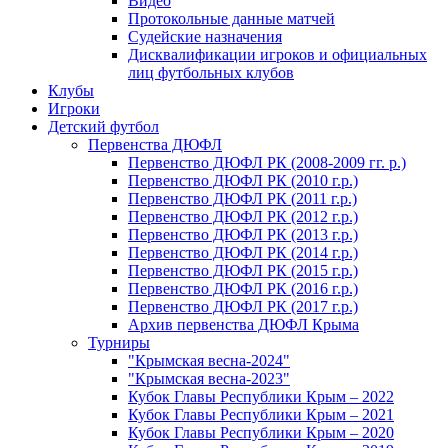
Видео
Протокольные данные матчей
Судейские назначения
Дисквалификации игроков и официальных
лиц футбольных клубов
Клубы
Игроки
Детский футбол
Первенства ДЮФЛ
Первенство ДЮФЛ РК (2008-2009 гг. р.)
Первенство ДЮФЛ РК (2010 г.р.)
Первенство ДЮФЛ РК (2011 г.р.)
Первенство ДЮФЛ РК (2012 г.р.)
Первенство ДЮФЛ РК (2013 г.р.)
Первенство ДЮФЛ РК (2014 г.р.)
Первенство ДЮФЛ РК (2015 г.р.)
Первенство ДЮФЛ РК (2016 г.р.)
Первенство ДЮФЛ РК (2017 г.р.)
Архив первенства ДЮФЛ Крыма
Турниры
"Крымская весна-2024"
"Крымская весна-2023"
Кубок Главы Республики Крым – 2022
Кубок Главы Республики Крым – 2021
Кубок Главы Республики Крым – 2020