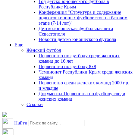
Год детско-юношеского футбола в
Республике Крым
Конференция "Структура и содержание
подготовки юных футболистов на базовом
этапе (7-14 лет)"
Детско-юношеская футбольная лига
Севастополя
Новости детско-юношеского футбола
Еще
Женский футбол
Первенство по футболу среди женских
команд до 16 лет
Первенство по футболу 8х8
Чемпионат Республики Крым среди женских
команд
Первенство среди женских команд 2000 г.р.
и младше
Документы Первенства по футболу среди
женских команд
Ссылки
Найти