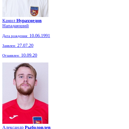
Камил
Нурахмедов
Нападающий
10.06.1991
Дата рождения:
27.07.20
Заявлен:
10.09.20
Отзаявлен:
Александр
Рыболовлев