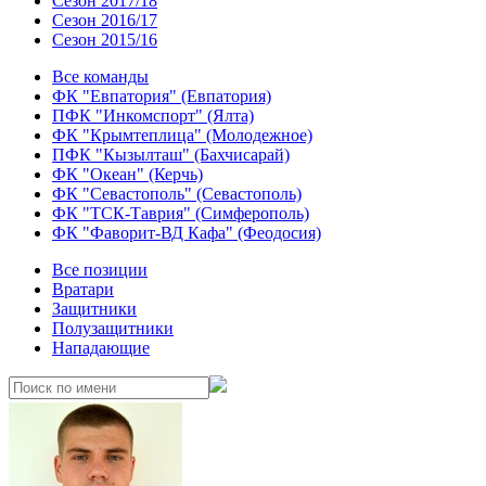
Сезон 2017/18
Сезон 2016/17
Сезон 2015/16
Все команды
ФК "Евпатория" (Евпатория)
ПФК "Инкомспорт" (Ялта)
ФК "Крымтеплица" (Молодежное)
ПФК "Кызылташ" (Бахчисарай)
ФК "Океан" (Керчь)
ФК "Севастополь" (Севастополь)
ФК "ТСК-Таврия" (Симферополь)
ФК "Фаворит-ВД Кафа" (Феодосия)
Все позиции
Вратари
Защитники
Полузащитники
Нападающие