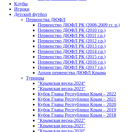
Клубы
Игроки
Детский футбол
Первенства ДЮФЛ
Первенство ДЮФЛ РК (2008-2009 гг. р.)
Первенство ДЮФЛ РК (2010 г.р.)
Первенство ДЮФЛ РК (2011 г.р.)
Первенство ДЮФЛ РК (2012 г.р.)
Первенство ДЮФЛ РК (2013 г.р.)
Первенство ДЮФЛ РК (2014 г.р.)
Первенство ДЮФЛ РК (2015 г.р.)
Первенство ДЮФЛ РК (2016 г.р.)
Первенство ДЮФЛ РК (2017 г.р.)
Архив первенства ДЮФЛ Крыма
Турниры
"Крымская весна-2024"
"Крымская весна-2023"
Кубок Главы Республики Крым – 2022
Кубок Главы Республики Крым – 2021
Кубок Главы Республики Крым – 2020
Кубок Главы Республики Крым – 2019
Кубок Главы Республики Крым – 2018
"Крымская весна-2022"
"Крымская весна-2021"
"Крымская весна-2020"