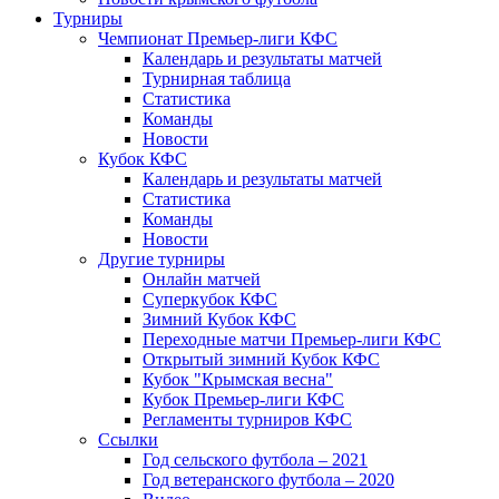
Турниры
Чемпионат Премьер-лиги КФС
Календарь и результаты матчей
Турнирная таблица
Статистика
Команды
Новости
Кубок КФС
Календарь и результаты матчей
Статистика
Команды
Новости
Другие турниры
Онлайн матчей
Суперкубок КФС
Зимний Кубок КФС
Переходные матчи Премьер-лиги КФС
Открытый зимний Кубок КФС
Кубок "Крымская весна"
Кубок Премьер-лиги КФС
Регламенты турниров КФС
Ссылки
Год сельского футбола – 2021
Год ветеранского футбола – 2020