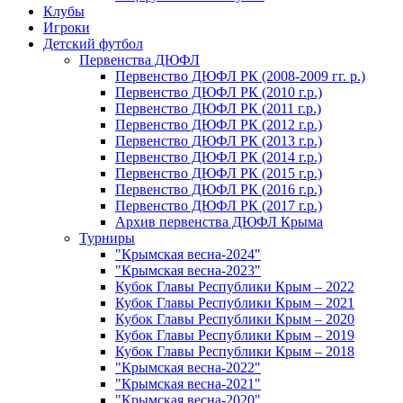
Клубы
Игроки
Детский футбол
Первенства ДЮФЛ
Первенство ДЮФЛ РК (2008-2009 гг. р.)
Первенство ДЮФЛ РК (2010 г.р.)
Первенство ДЮФЛ РК (2011 г.р.)
Первенство ДЮФЛ РК (2012 г.р.)
Первенство ДЮФЛ РК (2013 г.р.)
Первенство ДЮФЛ РК (2014 г.р.)
Первенство ДЮФЛ РК (2015 г.р.)
Первенство ДЮФЛ РК (2016 г.р.)
Первенство ДЮФЛ РК (2017 г.р.)
Архив первенства ДЮФЛ Крыма
Турниры
"Крымская весна-2024"
"Крымская весна-2023"
Кубок Главы Республики Крым – 2022
Кубок Главы Республики Крым – 2021
Кубок Главы Республики Крым – 2020
Кубок Главы Республики Крым – 2019
Кубок Главы Республики Крым – 2018
"Крымская весна-2022"
"Крымская весна-2021"
"Крымская весна-2020"