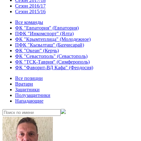
Сезон 2017/18
Сезон 2016/17
Сезон 2015/16
Все команды
ФК "Евпатория" (Евпатория)
ПФК "Инкомспорт" (Ялта)
ФК "Крымтеплица" (Молодежное)
ПФК "Кызылташ" (Бахчисарай)
ФК "Океан" (Керчь)
ФК "Севастополь" (Севастополь)
ФК "ТСК-Таврия" (Симферополь)
ФК "Фаворит-ВД Кафа" (Феодосия)
Все позиции
Вратари
Защитники
Полузащитники
Нападающие