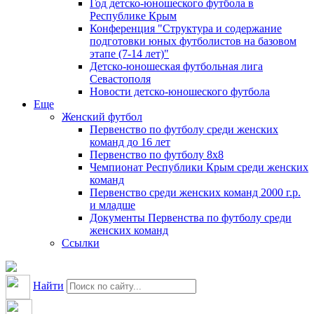
Год детско-юношеского футбола в
Республике Крым
Конференция "Структура и содержание
подготовки юных футболистов на базовом
этапе (7-14 лет)"
Детско-юношеская футбольная лига
Севастополя
Новости детско-юношеского футбола
Еще
Женский футбол
Первенство по футболу среди женских
команд до 16 лет
Первенство по футболу 8х8
Чемпионат Республики Крым среди женских
команд
Первенство среди женских команд 2000 г.р.
и младше
Документы Первенства по футболу среди
женских команд
Ссылки
Найти