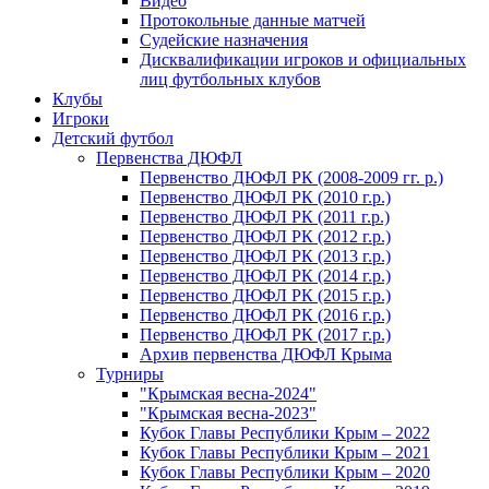
Видео
Протокольные данные матчей
Судейские назначения
Дисквалификации игроков и официальных
лиц футбольных клубов
Клубы
Игроки
Детский футбол
Первенства ДЮФЛ
Первенство ДЮФЛ РК (2008-2009 гг. р.)
Первенство ДЮФЛ РК (2010 г.р.)
Первенство ДЮФЛ РК (2011 г.р.)
Первенство ДЮФЛ РК (2012 г.р.)
Первенство ДЮФЛ РК (2013 г.р.)
Первенство ДЮФЛ РК (2014 г.р.)
Первенство ДЮФЛ РК (2015 г.р.)
Первенство ДЮФЛ РК (2016 г.р.)
Первенство ДЮФЛ РК (2017 г.р.)
Архив первенства ДЮФЛ Крыма
Турниры
"Крымская весна-2024"
"Крымская весна-2023"
Кубок Главы Республики Крым – 2022
Кубок Главы Республики Крым – 2021
Кубок Главы Республики Крым – 2020