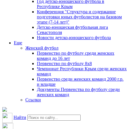
Год детско-юношеского футбола в
Республике Крым
Конференция "Структура и содержание
подготовки юных футболистов на базовом
этапе (7-14 лет)"
Детско-юношеская футбольная лига
Севастополя
Новости детско-юношеского футбола
Еще
Женский футбол
Первенство по футболу среди женских
команд до 16 лет
Первенство по футболу 8х8
Чемпионат Республики Крым среди женских
команд
Первенство среди женских команд 2000 г.р.
и младше
Документы Первенства по футболу среди
женских команд
Ссылки
Найти