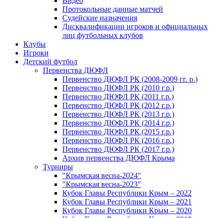
Видео
Протокольные данные матчей
Судейские назначения
Дисквалификации игроков и официальных
лиц футбольных клубов
Клубы
Игроки
Детский футбол
Первенства ДЮФЛ
Первенство ДЮФЛ РК (2008-2009 гг. р.)
Первенство ДЮФЛ РК (2010 г.р.)
Первенство ДЮФЛ РК (2011 г.р.)
Первенство ДЮФЛ РК (2012 г.р.)
Первенство ДЮФЛ РК (2013 г.р.)
Первенство ДЮФЛ РК (2014 г.р.)
Первенство ДЮФЛ РК (2015 г.р.)
Первенство ДЮФЛ РК (2016 г.р.)
Первенство ДЮФЛ РК (2017 г.р.)
Архив первенства ДЮФЛ Крыма
Турниры
"Крымская весна-2024"
"Крымская весна-2023"
Кубок Главы Республики Крым – 2022
Кубок Главы Республики Крым – 2021
Кубок Главы Республики Крым – 2020