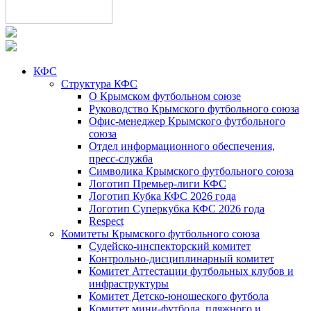
КФС
Структура КФС
О Крымском футбольном союзе
Руководство Крымского футбольного союза
Офис-менеджер Крымского футбольного
союза
Отдел информационного обеспечения,
пресс-служба
Символика Крымского футбольного союза
Логотип Премьер-лиги КФС
Логотип Кубка КФС 2026 года
Логотип Суперкубка КФС 2026 года
Respect
Комитеты Крымского футбольного союза
Судейско-инспекторский комитет
Контрольно-дисциплинарный комитет
Комитет Аттестации футбольных клубов и
инфраструктуры
Комитет Детско-юношеского футбола
Комитет мини-футбола, пляжного и