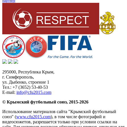
партнер
295000,
Республика Крым
,
г. Симферополь
,
ул. Дыбенко, строение 1
Тел.:
+7 (3652) 53-40-53
E-mail:
info@cfu2015.com
© Крымский футбольный союз, 2015-2026
Использование материалов сайта "Крымский футбольный
союз" (
www.cfu2015.com
), в том числе фотографий и
видеосюжетов, разрешается только при условии ссылки на
сайт. Для интернет-ресурсов обязательна прямая, открытая для