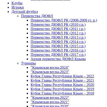
Клубы
Игроки
Детский футбол
Первенства ДЮФЛ
Первенство ДЮФЛ РК (2008-2009 гг. р.)
Первенство ДЮФЛ РК (2010 г.р.)
Первенство ДЮФЛ РК (2011 г.р.)
Первенство ДЮФЛ РК (2012 г.р.)
Первенство ДЮФЛ РК (2013 г.р.)
Первенство ДЮФЛ РК (2014 г.р.)
Первенство ДЮФЛ РК (2015 г.р.)
Первенство ДЮФЛ РК (2016 г.р.)
Первенство ДЮФЛ РК (2017 г.р.)
Архив первенства ДЮФЛ Крыма
Турниры
"Крымская весна-2024"
"Крымская весна-2023"
Кубок Главы Республики Крым – 2022
Кубок Главы Республики Крым – 2021
Кубок Главы Республики Крым – 2020
Кубок Главы Республики Крым – 2019
Кубок Главы Республики Крым – 2018
"Крымская весна-2022"
"Крымская весна-2021"
"Крымская весна-2020"