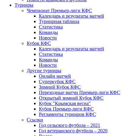
Турниры
Чемпионат Премьер-лиги КФС
Календарь и результаты матчей
Турнирная таблица
Статистика
Команды
Новости
Кубок КФС
Календарь и результаты матчей
Статистика
Команды
Новости
Другие турниры
Онлайн матчей
Суперкубок КФС
Зимний Кубок КФС
Переходные матчи Премьер-лиги КФС
Открытый зимний Кубок КФС
Кубок "Крымская весна"
Кубок Премьер-лиги КФС
Регламенты турниров КФС
Ссылки
Год сельского футбола – 2021
Год ветеранского футбола – 2020