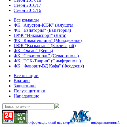
Сезон 2017/18
Сезон 2016/17
Сезон 2015/16
Все команды
ФК "Алустон-ЮБК" (Алушта)
ФК "Евпатория" (Евпатория)
ПФК "Инкомспорт" (Ялта)
ФК "Крымтеплица" (Молодежное)
ПФК "Кызылташ" (Бахчисарай)
ФК "Океан" (Керчь)
ФК "Севастополь" (Севастополь)
ФК "ТСК-Таврия" (Симферополь)
ФК "Фаворит-ВД Кафа" (Феодосия)
Все позиции
Вратари
Защитники
Полузащитники
Нападающие
информационный партнер
информационный