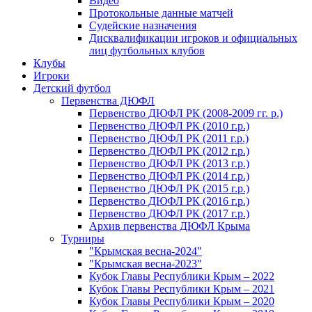
Видео
Протокольные данные матчей
Судейские назначения
Дисквалификации игроков и официальных
лиц футбольных клубов
Клубы
Игроки
Детский футбол
Первенства ДЮФЛ
Первенство ДЮФЛ РК (2008-2009 гг. р.)
Первенство ДЮФЛ РК (2010 г.р.)
Первенство ДЮФЛ РК (2011 г.р.)
Первенство ДЮФЛ РК (2012 г.р.)
Первенство ДЮФЛ РК (2013 г.р.)
Первенство ДЮФЛ РК (2014 г.р.)
Первенство ДЮФЛ РК (2015 г.р.)
Первенство ДЮФЛ РК (2016 г.р.)
Первенство ДЮФЛ РК (2017 г.р.)
Архив первенства ДЮФЛ Крыма
Турниры
"Крымская весна-2024"
"Крымская весна-2023"
Кубок Главы Республики Крым – 2022
Кубок Главы Республики Крым – 2021
Кубок Главы Республики Крым – 2020