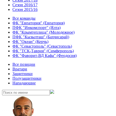
Сезон 2017/18
Сезон 2016/17
Сезон 2015/16
Все команды
ФК "Евпатория" (Евпатория)
ПФК "Инкомспорт" (Ялта)
ФК "Крымтеплица" (Молодежное)
ПФК "Кызылташ" (Бахчисарай)
ФК "Океан" (Керчь)
ФК "Севастополь" (Севастополь)
ФК "ТСК-Таврия" (Симферополь)
ФК "Фаворит-ВД Кафа" (Феодосия)
Все позиции
Вратари
Защитники
Полузащитники
Нападающие