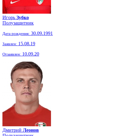
Игорь
Зубко
Полузащитник
30.09.1991
Дата рождения:
15.08.19
Заявлен:
10.09.20
Отзаявлен:
Дмитрий
Леонов
Полузащитник