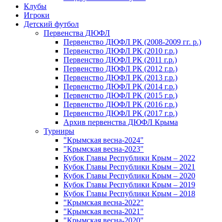
Клубы
Игроки
Детский футбол
Первенства ДЮФЛ
Первенство ДЮФЛ РК (2008-2009 гг. р.)
Первенство ДЮФЛ РК (2010 г.р.)
Первенство ДЮФЛ РК (2011 г.р.)
Первенство ДЮФЛ РК (2012 г.р.)
Первенство ДЮФЛ РК (2013 г.р.)
Первенство ДЮФЛ РК (2014 г.р.)
Первенство ДЮФЛ РК (2015 г.р.)
Первенство ДЮФЛ РК (2016 г.р.)
Первенство ДЮФЛ РК (2017 г.р.)
Архив первенства ДЮФЛ Крыма
Турниры
"Крымская весна-2024"
"Крымская весна-2023"
Кубок Главы Республики Крым – 2022
Кубок Главы Республики Крым – 2021
Кубок Главы Республики Крым – 2020
Кубок Главы Республики Крым – 2019
Кубок Главы Республики Крым – 2018
"Крымская весна-2022"
"Крымская весна-2021"
"Крымская весна-2020"