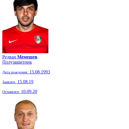
Редван
Мемешев
Полузащитник
15.08.1993
Дата рождения:
15.08.19
Заявлен:
10.09.20
Отзаявлен: