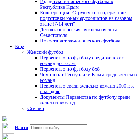
Год детско-юношеского футбола в
Республике Крым
Конференция "Структура и содержание
подготовки юных футболистов на базовом
этапе (7-14 лет)"
Детско-юношеская футбольная лига
Севастополя
Новости детско-юношеского футбола
Еще
Женский футбол
Первенство по футболу среди женских
команд до 16 лет
Первенство по футболу 8х8
Чемпионат Республики Крым среди женских
команд
Первенство среди женских команд 2000 г.р.
и младше
Документы Первенства по футболу среди
женских команд
Ссылки
Найти