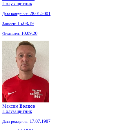
Полузащитник
28.01.2001
Дата рождения:
15.08.19
Заявлен:
10.09.20
Отзаявлен:
Максим
Волков
Полузащитник
17.07.1987
Дата рождения: