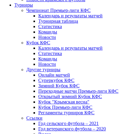
Турниры
Чемпионат Премьер-лиги КФС
Календарь и результаты матчей
Турнирная таблица
Статистика
Команды
Новости
Кубок КФС
Календарь и результаты матчей
Статистика
Команды
Новости
Другие турниры
Онлайн матчей
Суперкубок КФС
Зимний Кубок КФС
Переходные матчи Премьер-лиги КФС
Открытый зимний Кубок КФС
Кубок "Крымская весна"
Кубок Премьер-лиги КФС
Регламенты турниров КФС
Ссылки
Год сельского футбола – 2021
Год ветеранского футбола – 2020