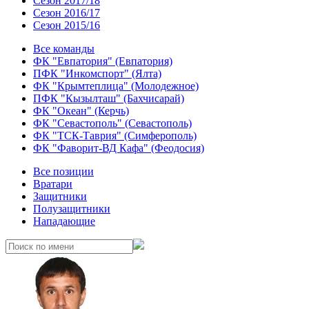
Сезон 2017/18
Сезон 2016/17
Сезон 2015/16
Все команды
ФК "Евпатория" (Евпатория)
ПФК "Инкомспорт" (Ялта)
ФК "Крымтеплица" (Молодежное)
ПФК "Кызылташ" (Бахчисарай)
ФК "Океан" (Керчь)
ФК "Севастополь" (Севастополь)
ФК "ТСК-Таврия" (Симферополь)
ФК "Фаворит-ВД Кафа" (Феодосия)
Все позиции
Вратари
Защитники
Полузащитники
Нападающие