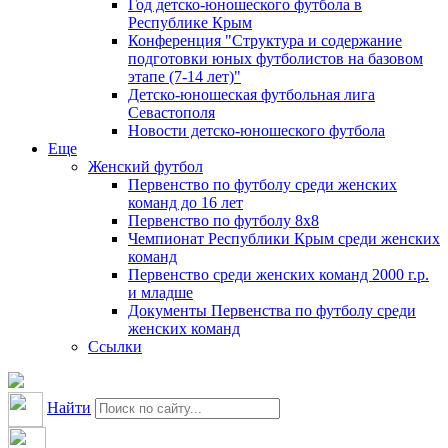
Год детско-юношеского футбола в
Республике Крым
Конференция "Структура и содержание
подготовки юных футболистов на базовом
этапе (7-14 лет)"
Детско-юношеская футбольная лига
Севастополя
Новости детско-юношеского футбола
Еще
Женский футбол
Первенство по футболу среди женских
команд до 16 лет
Первенство по футболу 8х8
Чемпионат Республики Крым среди женских
команд
Первенство среди женских команд 2000 г.р.
и младше
Документы Первенства по футболу среди
женских команд
Ссылки
Найти