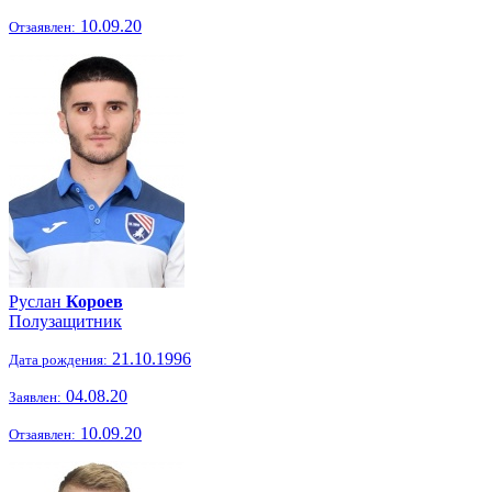
10.09.20
Отзаявлен:
Руслан
Короев
Полузащитник
21.10.1996
Дата рождения:
04.08.20
Заявлен:
10.09.20
Отзаявлен: