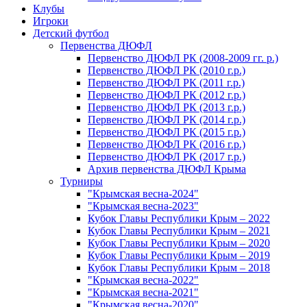
Клубы
Игроки
Детский футбол
Первенства ДЮФЛ
Первенство ДЮФЛ РК (2008-2009 гг. р.)
Первенство ДЮФЛ РК (2010 г.р.)
Первенство ДЮФЛ РК (2011 г.р.)
Первенство ДЮФЛ РК (2012 г.р.)
Первенство ДЮФЛ РК (2013 г.р.)
Первенство ДЮФЛ РК (2014 г.р.)
Первенство ДЮФЛ РК (2015 г.р.)
Первенство ДЮФЛ РК (2016 г.р.)
Первенство ДЮФЛ РК (2017 г.р.)
Архив первенства ДЮФЛ Крыма
Турниры
"Крымская весна-2024"
"Крымская весна-2023"
Кубок Главы Республики Крым – 2022
Кубок Главы Республики Крым – 2021
Кубок Главы Республики Крым – 2020
Кубок Главы Республики Крым – 2019
Кубок Главы Республики Крым – 2018
"Крымская весна-2022"
"Крымская весна-2021"
"Крымская весна-2020"