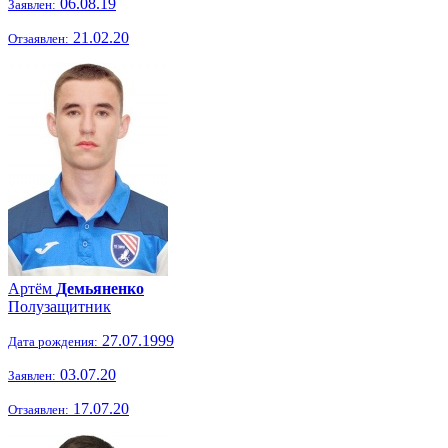
06.08.19
Заявлен:
21.02.20
Отзаявлен:
Артём
Демьяненко
Полузащитник
27.07.1999
Дата рождения:
03.07.20
Заявлен:
17.07.20
Отзаявлен: