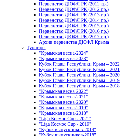
Первенство ДЮФЛ РК (2011 г.р.)
Первенство ДЮФЛ РК (2012 г.р.)
Первенство ДЮФЛ РК (2013 г.р.)
Первенство ДЮФЛ РК (2014 г.р.)
Первенство ДЮФЛ РК (2015 г.р.)
Первенство ДЮФЛ РК (2016 г.р.)
Первенство ДЮФЛ РК (2017 г.р.)
Архив первенства ДЮФЛ Крыма
Турниры
"Крымская весна-2024"
"Крымская весна-2023"
Кубок Главы Республики Крым – 2022
Кубок Главы Республики Крым – 2021
Кубок Главы Республики Крым – 2020
Кубок Главы Республики Крым – 2019
Кубок Главы Республики Крым – 2018
"Крымская весна-2022"
"Крымская весна-2021"
"Крымская весна-2020"
"Крымская весна-2019"
"Крымская весна-2018"
"Liga Космос Cup - 2021"
"Liga Космос Cup - 2019"
"Кубок выпускников-2019"
"Кубок выпускников-2018"