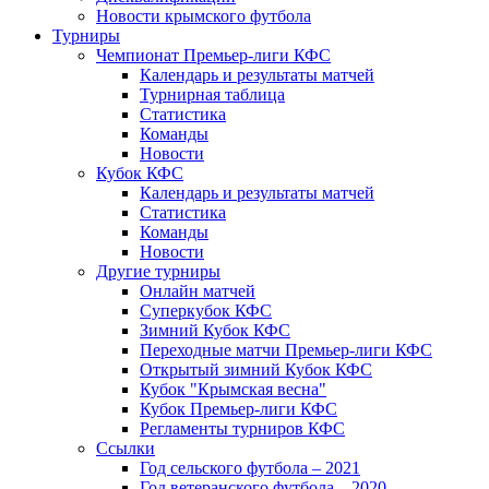
Новости крымского футбола
Турниры
Чемпионат Премьер-лиги КФС
Календарь и результаты матчей
Турнирная таблица
Статистика
Команды
Новости
Кубок КФС
Календарь и результаты матчей
Статистика
Команды
Новости
Другие турниры
Онлайн матчей
Суперкубок КФС
Зимний Кубок КФС
Переходные матчи Премьер-лиги КФС
Открытый зимний Кубок КФС
Кубок "Крымская весна"
Кубок Премьер-лиги КФС
Регламенты турниров КФС
Ссылки
Год сельского футбола – 2021
Год ветеранского футбола – 2020